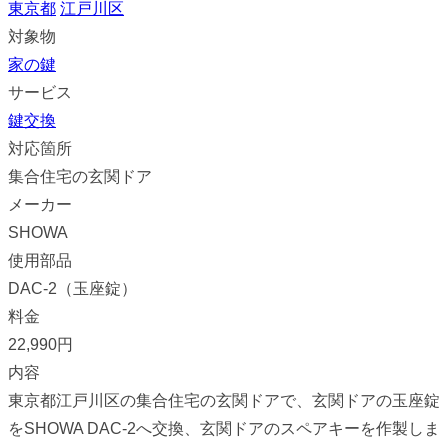
東京都
江戸川区
対象物
家の鍵
サービス
鍵交換
対応箇所
集合住宅の玄関ドア
メーカー
SHOWA
使用部品
DAC-2（玉座錠）
料金
22,990円
内容
東京都江戸川区の集合住宅の玄関ドアで、玄関ドアの玉座錠
をSHOWA DAC-2へ交換、玄関ドアのスペアキーを作製しま