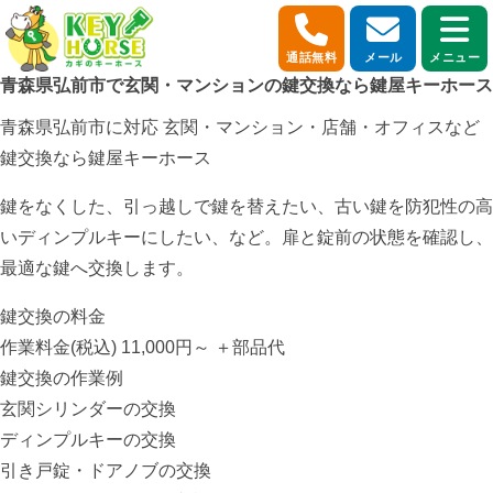
通話無料
メール
メニュー
青森県弘前市で玄関・マンションの鍵交換なら鍵屋キーホース
青森県弘前市に対応
玄関・マンション・店舗・オフィスなど
鍵交換なら鍵屋キーホース
鍵をなくした、引っ越しで鍵を替えたい、古い鍵を防犯性の高
いディンプルキーにしたい、など。扉と錠前の状態を確認し、
最適な鍵へ交換します。
鍵交換の料金
作業料金(税込)
11,000円～
＋部品代
鍵交換の作業例
玄関シリンダーの交換
ディンプルキーの交換
引き戸錠・ドアノブの交換