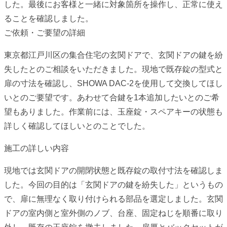
した。最後にお客様と一緒に対象箇所を操作し、正常に使え
ることを確認しました。
ご依頼・ご要望の詳細
東京都江戸川区の集合住宅の玄関ドアで、玄関ドアの鍵を紛
失したとのご相談をいただきました。現地で既存錠の型式と
扉の寸法を確認し、SHOWA DAC-2を使用して交換してほし
いとのご要望です。あわせて合鍵を1本追加したいとのご希
望もありました。作業前には、玉座錠・スペアキーの状態も
詳しく確認してほしいとのことでした。
施工の詳しい内容
現地では玄関ドアの開閉状態と既存錠の取付寸法を確認しま
した。今回の目的は「玄関ドアの鍵を紛失した」というもの
で、扉に無理なく取り付けられる部品を選定しました。玄関
ドアの室内側と室外側のノブ、台座、固定ねじを順番に取り