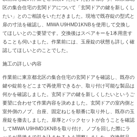
区の集合住宅の玄関ドアについて「玄関ドアの鍵を新しくし
たい」とのご相談をいただきました。現地で既存錠の型式と
扉の寸法を確認し、MIWA U9HMD1KNBを使用して交換し
てほしいとのご要望です。交換後はスペアキーを1本用意す
ることも伺いました。作業前には、玉座錠の状態も詳しく確
認してほしいとのことでした。
施工の詳しい内容
作業前に東京都北区の集合住宅の玄関ドアを確認し、既存の
鍵や錠前をどこまで再使用できるか、取り付け可能な製品は
何かを確認しました。玄関ドアの鍵を新しくしたいというご
要望に合わせて作業内容を決めました。玄関ドアの室内側と
室外側のノブ、台座、固定ねじを順番に取り外し、既存の玉
座錠を撤去しました。扉厚とバックセットが合うことを確認
してMIWA U9HMD1KNBを取り付け、ノブを回した際にラ