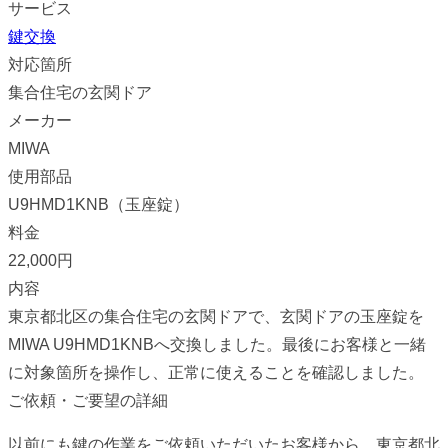
サービス
鍵交換
対応箇所
集合住宅の玄関ドア
メーカー
MIWA
使用部品
U9HMD1KNB（玉座錠）
料金
22,000円
内容
東京都北区の集合住宅の玄関ドアで、玄関ドアの玉座錠を
MIWA U9HMD1KNBへ交換しました。最後にお客様と一緒
に対象箇所を操作し、正常に使えることを確認しました。
ご依頼・ご要望の詳細
以前にも鍵の作業をご依頼いただいたお客様から、東京都北