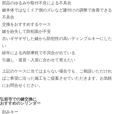
部品のゆるみや取付不良による不具合
鍵本体ではなくドア側のズレなど建付けの調整で改善できる
不具合
交換をおすすめするケース
鍵を紛失して防犯面が不安
古いギザギザした鍵から防犯性の高いディンプルキーにした
い
経年による内部摩耗で不貝合が出ている
引越し・退居・入居に合わせて替えたい
上記のケースに当てはまらない場合でも、ご相談いただけれ
ばご希望に沿った施工をご提案させていただきます。お気軽
にお問合せください。
弘前市での
鍵交換に
おすすめのシリンダー
刻みキー