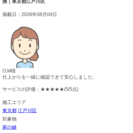
換｜東京都江戸川区
掲載日：2026年08月04日
O.M様
仕上がりを一緒に確認できて安心しました。
サービスの評価：
★★★★★
(5/5点)
施工エリア
東京都
江戸川区
対象物
家の鍵