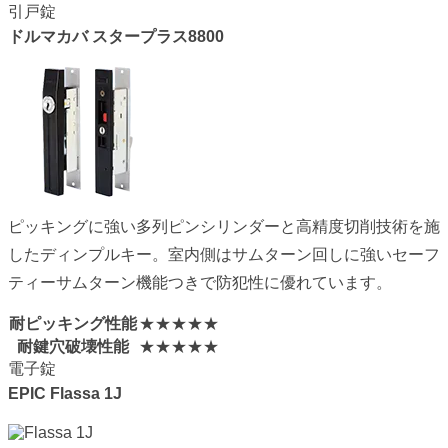
引戸錠
ドルマカバ
スタープラス8800
ピッキングに強い多列ピンシリンダーと高精度切削技術を施
したディンプルキー。室内側はサムターン回しに強いセーフ
ティーサムターン機能つきで防犯性に優れています。
耐ピッキング性能
★★★★★
耐鍵穴破壊性能
★★★★★
電子錠
EPIC
Flassa 1J