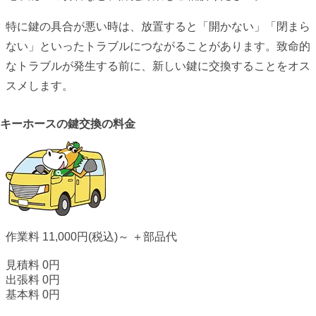
特に鍵の具合が悪い時は、放置すると「開かない」「閉まら
ない」といったトラブルにつながることがあります。致命的
なトラブルが発生する前に、新しい鍵に交換することをオス
スメします。
キーホースの
鍵交換の料金
作業料
11,000円
(税込)～
＋部品代
見積料
0
円
出張料
0
円
基本料
0
円