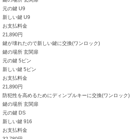
元の鍵
U9
新しい鍵
U9
お支払料金
21,890円
鍵が壊れたので新しい鍵に交換
(ワンロック)
鍵の場所
玄関扉
元の鍵
5ピン
新しい鍵
5ピン
お支払料金
21,890円
防犯性を高めるためにディンプルキーに交換
(ワンロック)
鍵の場所
玄関扉
元の鍵
DS
新しい鍵
916
お支払料金
32,780円