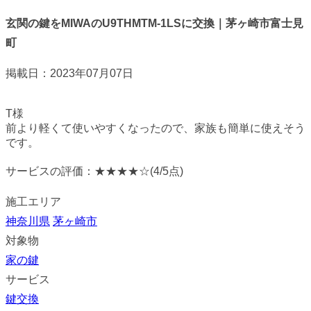
玄関の鍵をMIWAのU9THMTM-1LSに交換｜茅ヶ崎市富士見
町
掲載日：2023年07月07日
T様
前より軽くて使いやすくなったので、家族も簡単に使えそう
です。
サービスの評価：
★★★★☆
(4/5点)
施工エリア
神奈川県
茅ヶ崎市
対象物
家の鍵
サービス
鍵交換