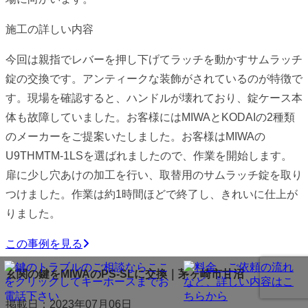
施工の詳しい内容
今回は親指でレバーを押し下げてラッチを動かすサムラッチ
錠の交換です。アンティークな装飾がされているのが特徴で
す。現場を確認すると、ハンドルが壊れており、錠ケース本
体も故障していました。お客様にはMIWAとKODAIの2種類
のメーカーをご提案いたしました。お客様はMIWAの
U9THMTM-1LSを選ばれましたので、作業を開始します。
扉に少し穴あけの加工を行い、取替用のサムラッチ錠を取り
つけました。作業は約1時間ほどで終了し、きれいに仕上が
りました。
この事例を見る
玄関の鍵をMIWAのPS-SLに交換｜茅ヶ崎市甘沼
掲載日：2023年07月06日