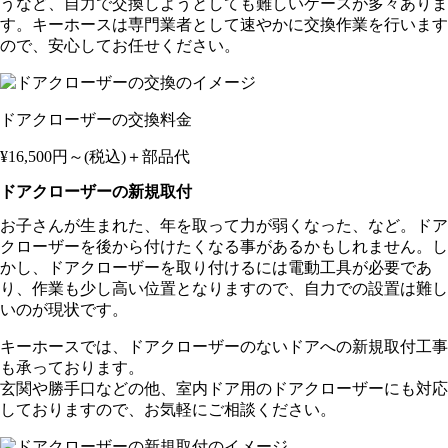
うなど、自力で交換しようとしても難しいケースが多々ありま
す。キーホースは専門業者として速やかに交換作業を行います
ので、安心してお任せください。
ドアクローザーの交換料金
¥16,500
円～(税込)
＋部品代
ドアクローザーの新規取付
お子さんが生まれた、年を取って力が弱くなった、など。ドア
クローザーを後から付けたくなる事があるかもしれません。し
かし、ドアクローザーを取り付けるには電動工具が必要であ
り、作業も少し高い位置となりますので、自力での設置は難し
いのが現状です。
キーホースでは、ドアクローザーのないドアへの新規取付工事
も承っております。
玄関や勝手口などの他、室内ドア用のドアクローザーにも対応
しておりますので、お気軽にご相談ください。