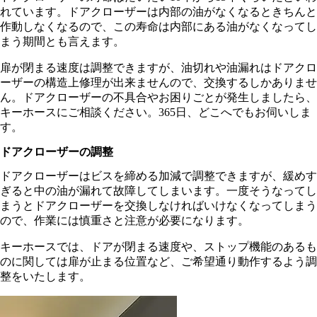
れています。ドアクローザーは内部の油がなくなるときちんと
作動しなくなるので、この寿命は内部にある油がなくなってし
まう期間とも言えます。
扉が閉まる速度は調整できますが、油切れや油漏れはドアクロ
ーザーの構造上修理が出来ませんので、交換するしかありませ
ん。ドアクローザーの不具合やお困りごとが発生しましたら、
キーホースにご相談ください。365日、どこへでもお伺いしま
す。
ドアクローザーの調整
ドアクローザーはビスを締める加減で調整できますが、緩めす
ぎると中の油が漏れて故障してしまいます。一度そうなってし
まうとドアクローザーを交換しなければいけなくなってしまう
ので、作業には慎重さと注意が必要になります。
キーホースでは、ドアが閉まる速度や、ストップ機能のあるも
のに関しては扉が止まる位置など、ご希望通り動作するよう調
整をいたします。