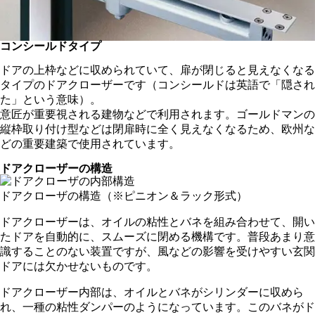
コンシールドタイプ
ドアの上枠などに収められていて、扉が閉じると見えなくなる
タイプのドアクローザーです（コンシールドは英語で「隠され
た」という意味）。
意匠が重要視される建物などで利用されます。ゴールドマンの
縦枠取り付け型などは閉扉時に全く見えなくなるため、欧州な
どの重要建築で使用されています。
ドアクローザーの構造
ドアクローザの構造（※ピニオン＆ラック形式）
ドアクローザーは、オイルの粘性とバネを組み合わせて、開い
たドアを自動的に、スムーズに閉める機構です。普段あまり意
識することのない装置ですが、風などの影響を受けやすい玄関
ドアには欠かせないものです。
ドアクローザー内部は、オイルとバネがシリンダーに収めら
れ、一種の粘性ダンパーのようになっています。このバネがド