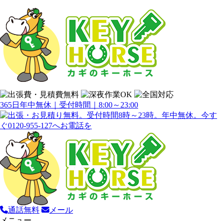
365日年中無休｜受付時間｜8:00～23:00
通話無料
メール
メニュー