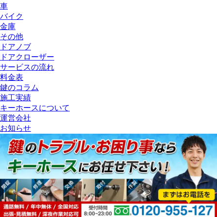
車
バイク
金庫
その他
ドアノブ
ドアクローザー
サービスの流れ
料金表
鍵のコラム
施工実績
キーホースについて
運営会社
お知らせ