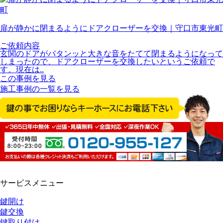
扉が静かに閉まるようにドアクローザーを交換｜守口市東光町
ご依頼内容
玄関のドアがバタンッと大きな音をたてて閉まるようになって
しまったので、ドアクローザーを交換したいというご依頼で
す。現在は..
この事例を見る
施工事例の一覧を見る
サービスメニュー
鍵開け
鍵交換
鍵取り付け