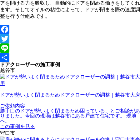
アを開ける力を吸収し、自動的にドアを閉める働きをしてくれ
ます。そしてオイルの粘性によって、ドアが閉まる際の速度調
整を行う仕組みです。
Facebook
Twitter
Line
ドアクローザーの施工事例
共
越谷市
有
ドアが勢いよく閉まるためドアクローザーの調整｜越谷市大房
ご依頼内容
勝手口のドアが勢いよく閉まるため困っている、とご相談があ
りました。今回の現場は越谷市にある戸建て住宅です。 現地
へ..
この事例を見る
守口市