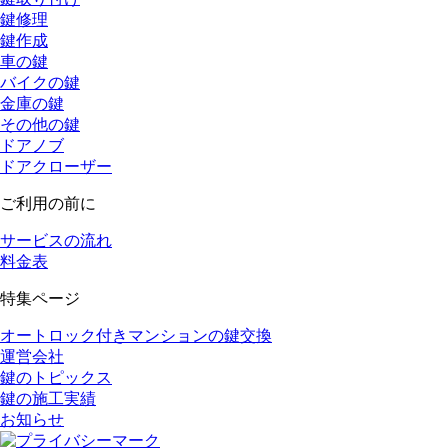
鍵修理
鍵作成
車の鍵
バイクの鍵
金庫の鍵
その他の鍵
ドアノブ
ドアクローザー
ご利用の前に
サービスの流れ
料金表
特集ページ
オートロック付きマンションの鍵交換
運営会社
鍵のトピックス
鍵の施工実績
お知らせ