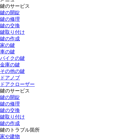
鍵のサービス
鍵の開錠
鍵の修理
鍵の交換
鍵取り付け
鍵の作成
家の鍵
車の鍵
バイクの鍵
金庫の鍵
その他の鍵
ドアノブ
ドアクローザー
鍵のサービス
鍵の開錠
鍵の修理
鍵の交換
鍵取り付け
鍵の作成
鍵のトラブル箇所
家や建物