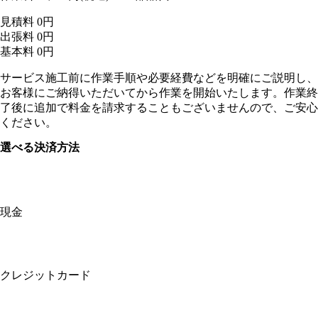
見積料
0
円
出張料
0
円
基本料
0
円
サービス施工前に作業手順や必要経費などを明確にご説明し、
お客様にご納得いただいてから作業を開始いたします。作業終
了後に追加で料金を請求することもございませんので、ご安心
ください。
選べる決済方法
現金
クレジットカード