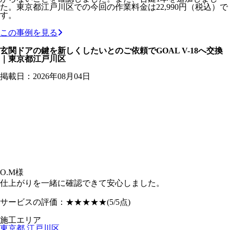
た。東京都江戸川区での今回の作業料金は22,990円（税込）で
す。
この事例を見る
玄関ドアの鍵を新しくしたいとのご依頼でGOAL V-18へ交換
｜東京都江戸川区
掲載日：2026年08月04日
O.M様
仕上がりを一緒に確認できて安心しました。
サービスの評価：
★★★★★
(5/5点)
施工エリア
東京都
江戸川区