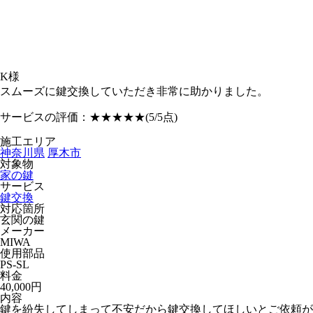
K様
スムーズに鍵交換していただき非常に助かりました。
サービスの評価：
★★★★★
(5/5点)
施工エリア
神奈川県
厚木市
対象物
家の鍵
サービス
鍵交換
対応箇所
玄関の鍵
メーカー
MIWA
使用部品
PS-SL
料金
40,000円
内容
鍵を紛失してしまって不安だから鍵交換してほしいとご依頼が