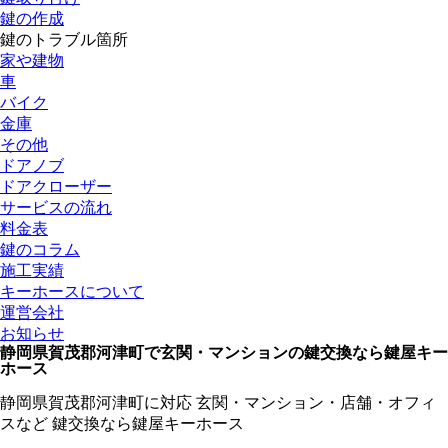
鍵の作成
鍵のトラブル箇所
家や建物
車
バイク
金庫
その他
ドアノブ
ドアクローザー
サービスの流れ
料金表
鍵のコラム
施工実績
キーホースについて
運営会社
お知らせ
静岡県賀茂郡河津町で玄関・マンションの鍵交換なら鍵屋キー
ホース
静岡県賀茂郡河津町に対応
玄関・マンション・店舗・オフィ
スなど
鍵交換なら鍵屋キーホース