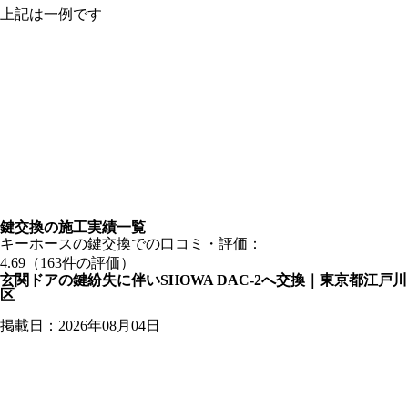
上記は一例です
鍵交換の
施工実績一覧
キーホースの鍵交換での口コミ・評価：
4.69（163件の評価）
玄関ドアの鍵紛失に伴いSHOWA DAC-2へ交換｜東京都江戸川
区
掲載日：2026年08月04日