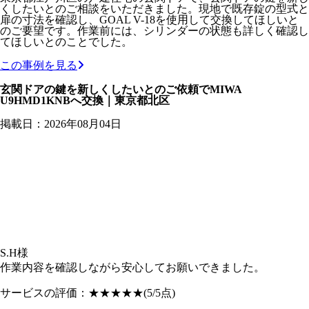
くしたいとのご相談をいただきました。現地で既存錠の型式と
扉の寸法を確認し、GOAL V-18を使用して交換してほしいと
のご要望です。作業前には、シリンダーの状態も詳しく確認し
てほしいとのことでした。
この事例を見る
玄関ドアの鍵を新しくしたいとのご依頼でMIWA
U9HMD1KNBへ交換｜東京都北区
掲載日：2026年08月04日
S.H様
作業内容を確認しながら安心してお願いできました。
サービスの評価：
★★★★★
(5/5点)