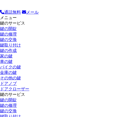
通話無料
メール
メニュー
鍵のサービス
鍵の開錠
鍵の修理
鍵の交換
鍵取り付け
鍵の作成
家の鍵
車の鍵
バイクの鍵
金庫の鍵
その他の鍵
ドアノブ
ドアクローザー
鍵のサービス
鍵の開錠
鍵の修理
鍵の交換
鍵取り付け