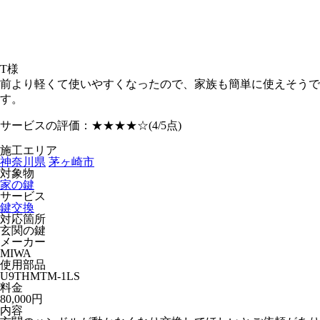
T様
前より軽くて使いやすくなったので、家族も簡単に使えそうで
す。
サービスの評価：
★★★★☆
(4/5点)
施工エリア
神奈川県
茅ヶ崎市
対象物
家の鍵
サービス
鍵交換
対応箇所
玄関の鍵
メーカー
MIWA
使用部品
U9THMTM-1LS
料金
80,000円
内容