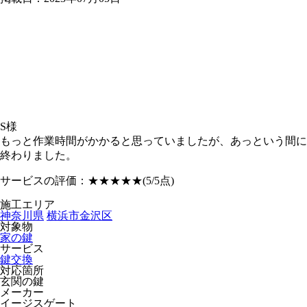
S様
もっと作業時間がかかると思っていましたが、あっという間に
終わりました。
サービスの評価：
★★★★★
(5/5点)
施工エリア
神奈川県
横浜市金沢区
対象物
家の鍵
サービス
鍵交換
対応箇所
玄関の鍵
メーカー
イージスゲート