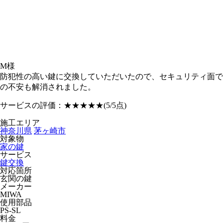
M様
防犯性の高い鍵に交換していただいたので、セキュリティ面で
の不安も解消されました。
サービスの評価：
★★★★★
(5/5点)
施工エリア
神奈川県
茅ヶ崎市
対象物
家の鍵
サービス
鍵交換
対応箇所
玄関の鍵
メーカー
MIWA
使用部品
PS-SL
料金