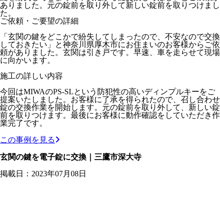
ありました。元の錠前を取り外して新しい錠前を取りつけまし
た。
ご依頼・ご要望の詳細
「玄関の鍵をどこかで紛失してしまったので、不安なので交換
しておきたい」と神奈川県厚木市にお住まいのお客様からご依
頼がありました。玄関は引き戸です。早速、車を走らせて現場
に向かいます。
施工の詳しい内容
今回はMIWAのPS-SLという防犯性の高いディンプルキーをご
提案いたしました。お客様に了承を得られたので、召し合わせ
錠の交換作業を開始します。元の錠前を取り外して、新しい錠
前を取りつけます。最後にお客様に動作確認をしていただき作
業完了です。
この事例を見る
玄関の鍵を電子錠に交換｜三鷹市深大寺
掲載日：2023年07月08日