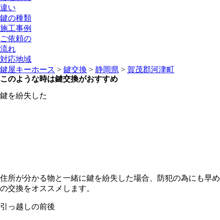
違い
鍵の種類
施工事例
ご依頼の
流れ
対応地域
鍵屋キーホース
>
鍵交換
>
静岡県
>
賀茂郡河津町
このような時は鍵交換がおすすめ
鍵を紛失した
住所が分かる物と一緒に鍵を紛失した場合、防犯の為にも早め
の交換をオススメします。
引っ越しの前後