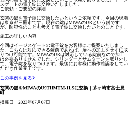
スゲートの電子錠に交換いたしました。
ご依頼・ご要望の詳細
玄関の鍵を電子錠に交換したいというご依頼です。今回の現場
は東京都三鷹市です。現在の鍵はMIWAのURという鍵です
が、防犯性のことも考えて電子錠に交換したいとのことです。
施工の詳しい内容
今回はイージスゲートの電子錠をお客様にご提案いたしまし
た。こちらは対応できる錠前であれば、扉への加工をせずに取
りつけ可能です。MIWAのURは対応している錠前なので加工
は必要ありませんでした。シリンダーとサムターンを取り外し
て、電子錠を取りつけます。最後にお客様に動作確認をしてい
ただき作業完了です。
この事例を見る
玄関の鍵をMIWAのU9THMTM-1LSに交換｜茅ヶ崎市富士見
町
掲載日：2023年07月07日