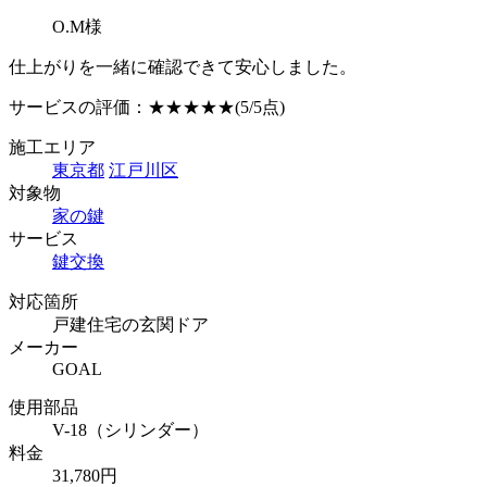
O.M様
仕上がりを一緒に確認できて安心しました。
サービスの評価：
★★★★★
(5/5点)
施工エリア
東京都
江戸川区
対象物
家の鍵
サービス
鍵交換
対応箇所
戸建住宅の玄関ドア
メーカー
GOAL
使用部品
V-18（シリンダー）
料金
31,780円