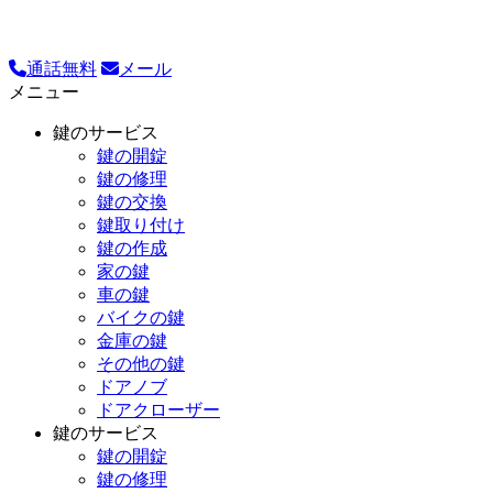
通話無料
メール
メニュー
鍵のサービス
鍵の開錠
鍵の修理
鍵の交換
鍵取り付け
鍵の作成
家の鍵
車の鍵
バイクの鍵
金庫の鍵
その他の鍵
ドアノブ
ドアクローザー
鍵のサービス
鍵の開錠
鍵の修理