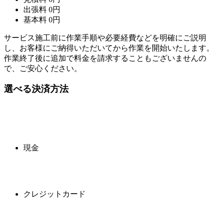
出張料
0
円
基本料
0
円
サービス施工前に作業手順や必要経費などを明確にご説明
し、お客様にご納得いただいてから作業を開始いたします。
作業終了後に追加で料金を請求することもございませんの
で、ご安心ください。
選べる決済方法
現金
クレジットカード