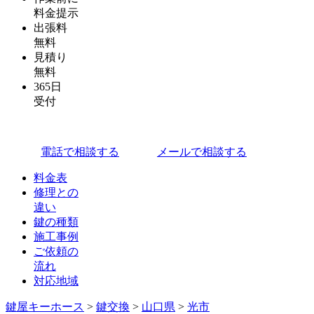
料金提示
出張料
無料
見積り
無料
365日
受付
電話で相談する
メールで相談する
料金表
修理との
違い
鍵の種類
施工事例
ご依頼の
流れ
対応地域
鍵屋キーホース
>
鍵交換
>
山口県
>
光市