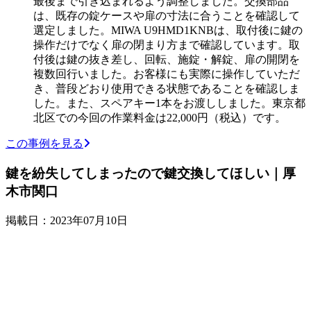
最後まで引き込まれるよう調整しました。交換部品
は、既存の錠ケースや扉の寸法に合うことを確認して
選定しました。MIWA U9HMD1KNBは、取付後に鍵の
操作だけでなく扉の閉まり方まで確認しています。取
付後は鍵の抜き差し、回転、施錠・解錠、扉の開閉を
複数回行いました。お客様にも実際に操作していただ
き、普段どおり使用できる状態であることを確認しま
した。また、スペアキー1本をお渡ししました。東京都
北区での今回の作業料金は22,000円（税込）です。
この事例を見る
鍵を紛失してしまったので鍵交換してほしい｜厚
木市関口
掲載日：2023年07月10日