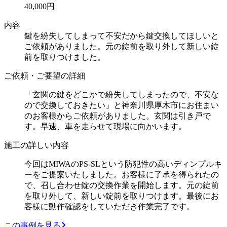
40,000円
内容
鍵を紛失してしまって不安だから鍵交換してほしいと
ご依頼がありました。元の錠前を取り外して新しい錠
前を取りつけました。
ご依頼・ご要望の詳細
「玄関の鍵をどこかで紛失してしまったので、不安な
ので交換しておきたい」と神奈川県厚木市にお住まい
のお客様からご依頼がありました。玄関は引き戸で
す。早速、車を走らせて現場に向かいます。
施工の詳しい内容
今回はMIWAのPS-SLという防犯性の高いディンプルキ
ーをご提案いたしました。お客様に了承を得られたの
で、召し合わせ錠の交換作業を開始します。元の錠前
を取り外して、新しい錠前を取りつけます。最後にお
客様に動作確認をしていただき作業完了です。
この事例を見る