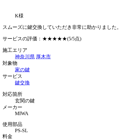
K様
スムーズに鍵交換していただき非常に助かりました。
サービスの評価：
★★★★★
(5/5点)
施工エリア
神奈川県
厚木市
対象物
家の鍵
サービス
鍵交換
対応箇所
玄関の鍵
メーカー
MIWA
使用部品
PS-SL
料金