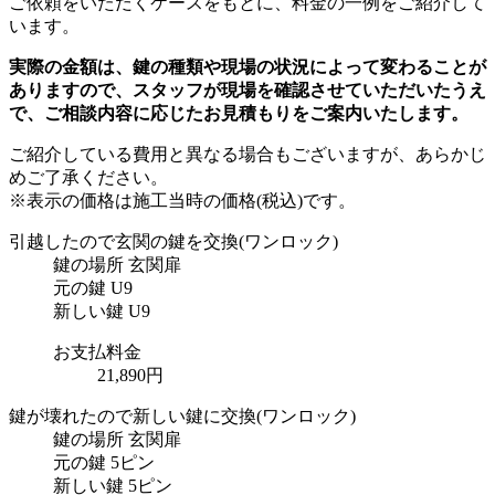
ご依頼をいただくケースをもとに、料金の一例をご紹介して
います。
実際の金額は、鍵の種類や現場の状況によって変わることが
ありますので、スタッフが現場を確認させていただいたうえ
で、ご相談内容に応じたお見積もりをご案内いたします。
ご紹介している費用と異なる場合もございます
が、あらかじ
めご了承ください。
※表示の価格は施工当時の価格(税込)です。
引越したので玄関の鍵を交換
(ワンロック)
鍵の場所
玄関扉
元の鍵
U9
新しい鍵
U9
お支払料金
21,890円
鍵が壊れたので新しい鍵に交換
(ワンロック)
鍵の場所
玄関扉
元の鍵
5ピン
新しい鍵
5ピン