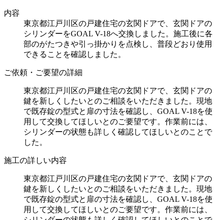
内容
東京都江戸川区の戸建住宅の玄関ドアで、玄関ドアの
シリンダーをGOAL V-18へ交換しました。施工後に各
部のがたつきや引っ掛かりを点検し、普段どおり使用
できることを確認しました。
ご依頼・ご要望の詳細
東京都江戸川区の戸建住宅の玄関ドアで、玄関ドアの
鍵を新しくしたいとのご相談をいただきました。現地
で既存錠の型式と扉の寸法を確認し、GOAL V-18を使
用して交換してほしいとのご要望です。作業前には、
シリンダーの状態も詳しく確認してほしいとのことで
した。
施工の詳しい内容
東京都江戸川区の戸建住宅の玄関ドアで、玄関ドアの
鍵を新しくしたいとのご相談をいただきました。現地
で既存錠の型式と扉の寸法を確認し、GOAL V-18を使
用して交換してほしいとのご要望です。作業前には、
シリンダーの状態も詳しく確認してほしいとのことで