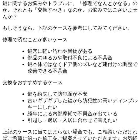
鍵に関するお悩みやトラブルに、「修理でなんとかなる」の
か、それとも「交換すべき」なのか、お悩みではございませ
んか？
もしそうなら、下記のケースを参考にしてみてください。
修理で済むことが多いケース
鍵穴に軽い汚れや異物がある
部品のゆるみや取付不良による不具合
鍵本体ではなくドア側のズレなど建付けの調整で
改善できる不具合
交換をおすすめするケース
鍵を紛失して防犯面が不安
古いギザギザした鍵から防犯性の高いディンプル
キーにしたい
経年による内部摩耗で不貝合が出ている
引越し・退居・入居に合わせて替えたい
上記のケースに当てはまらない場合でも、ご相談いただけれ
ばご希望に沿った施工をご提案させていただきます。お気軽