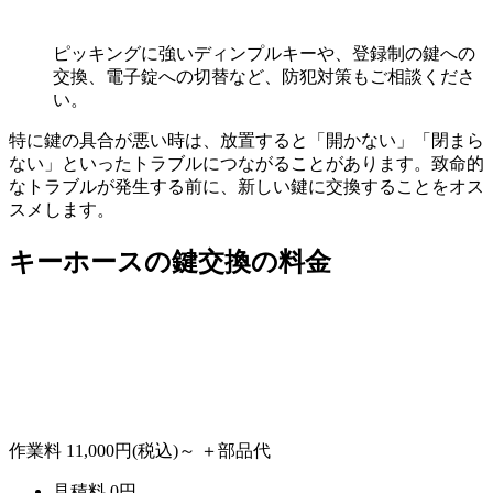
ピッキングに強いディンプルキーや、登録制の鍵への
交換、電子錠への切替など、防犯対策もご相談くださ
い。
特に鍵の具合が悪い時は、放置すると「開かない」「閉まら
ない」といったトラブルにつながることがあります。致命的
なトラブルが発生する前に、新しい鍵に交換することをオス
スメします。
キーホースの
鍵交換の料金
作業料
11,000円
(税込)～
＋部品代
見積料
0
円