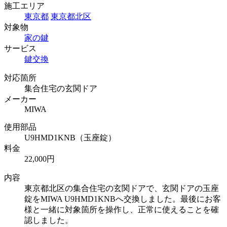
施工エリア
東京都
東京都北区
対象物
家の鍵
サービス
鍵交換
対応箇所
集合住宅の玄関ドア
メーカー
MIWA
使用部品
U9HMD1KNB（玉座錠）
料金
22,000円
内容
東京都北区の集合住宅の玄関ドアで、玄関ドアの玉座
錠をMIWA U9HMD1KNBへ交換しました。最後にお客
様と一緒に対象箇所を操作し、正常に使えることを確
認しました。