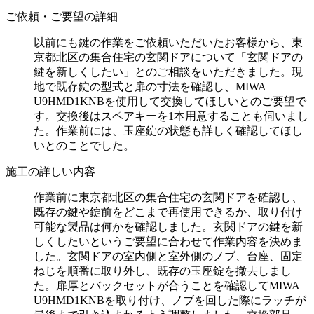
ご依頼・ご要望の詳細
以前にも鍵の作業をご依頼いただいたお客様から、東
京都北区の集合住宅の玄関ドアについて「玄関ドアの
鍵を新しくしたい」とのご相談をいただきました。現
地で既存錠の型式と扉の寸法を確認し、MIWA
U9HMD1KNBを使用して交換してほしいとのご要望で
す。交換後はスペアキーを1本用意することも伺いまし
た。作業前には、玉座錠の状態も詳しく確認してほし
いとのことでした。
施工の詳しい内容
作業前に東京都北区の集合住宅の玄関ドアを確認し、
既存の鍵や錠前をどこまで再使用できるか、取り付け
可能な製品は何かを確認しました。玄関ドアの鍵を新
しくしたいというご要望に合わせて作業内容を決めま
した。玄関ドアの室内側と室外側のノブ、台座、固定
ねじを順番に取り外し、既存の玉座錠を撤去しまし
た。扉厚とバックセットが合うことを確認してMIWA
U9HMD1KNBを取り付け、ノブを回した際にラッチが