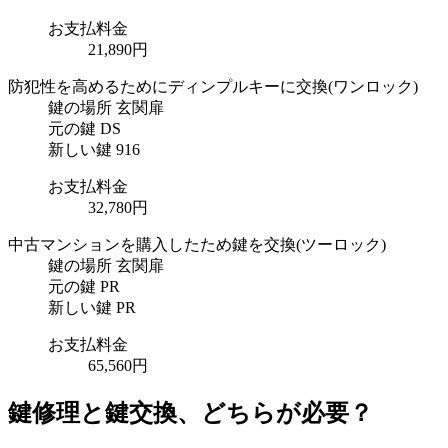
お支払料金
21,890円
防犯性を高めるためにディンプルキーに交換
(ワンロック)
鍵の場所
玄関扉
元の鍵
DS
新しい鍵
916
お支払料金
32,780円
中古マンションを購入したため鍵を交換
(ツーロック)
鍵の場所
玄関扉
元の鍵
PR
新しい鍵
PR
お支払料金
65,560円
鍵修理と鍵交換、どちらが必要？