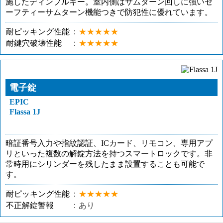
施したディンプルキー。室内側はサムターン回しに強いセ
ーフティーサムターン機能つきで防犯性に優れています。
耐ピッキング性能
★★★★★
耐鍵穴破壊性能
★★★★★
電子錠
EPIC
Flassa 1J
暗証番号入力や指紋認証、ICカード、リモコン、専用アプ
リといった複数の解錠方法を持つスマートロックです。非
常時用にシリンダーを残したまま設置することも可能で
す。
耐ピッキング性能
★★★★★
不正解錠警報
あり