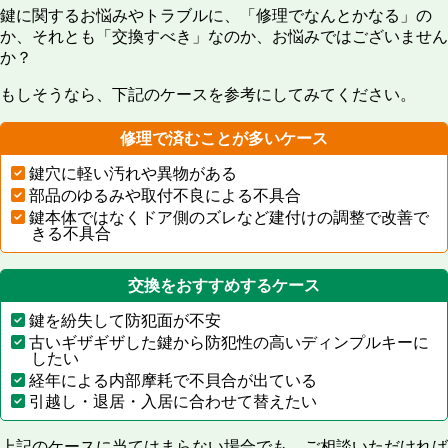
鍵に関するお悩みやトラブルに、「修理でなんとかなる」の
か、それとも「交換すべき」なのか、お悩みではございません
か？
もしそうなら、下記のケースを参考にしてみてください。
修理で済むことが多いケース
鍵穴に軽い汚れや異物がある
部品のゆるみや取付不良による不具合
鍵本体ではなくドア側のズレなど建付けの調整で改善で
きる不具合
交換をおすすめするケース
鍵を紛失して防犯面が不安
古いギザギザした鍵から防犯性の高いディンプルキーに
したい
経年による内部摩耗で不貝合が出ている
引越し・退居・入居に合わせて替えたい
上記のケースに当てはまらない場合でも、ご相談いただければ