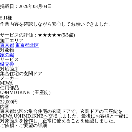
掲載日：2026年08月04日
S.H様
作業内容を確認しながら安心してお願いできました。
サービスの評価：
★★★★★
(5/5点)
施工エリア
東京都
東京都北区
対象物
家の鍵
サービス
鍵交換
対応箇所
集合住宅の玄関ドア
メーカー
MIWA
使用部品
U9HMD1KNB（玉座錠）
料金
22,000円
内容
東京都北区の集合住宅の玄関ドアで、玄関ドアの玉座錠を
MIWA U9HMD1KNBへ交換しました。最後にお客様と一緒に
対象箇所を操作し、正常に使えることを確認しました。
ご依頼・ご要望の詳細