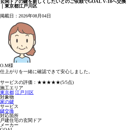
玄関ドアの鍵を新しくしたいとのご依頼でGOAL V-18へ交換
｜東京都江戸川区
掲載日：2026年08月04日
O.M様
仕上がりを一緒に確認できて安心しました。
サービスの評価：
★★★★★
(5/5点)
施工エリア
東京都
江戸川区
対象物
家の鍵
サービス
鍵交換
対応箇所
戸建住宅の玄関ドア
メーカー
GOAL