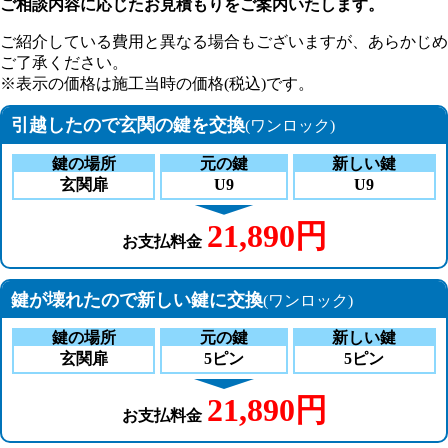
ご相談内容に応じたお見積もりをご案内いたします。
ご紹介している費用と異なる場合もございます
が、あらかじめ
ご了承ください。
※表示の価格は施工当時の価格(税込)です。
引越したので玄関の鍵を交換
(ワンロック)
鍵の場所
元の鍵
新しい鍵
玄関扉
U9
U9
21,890円
お支払料金
鍵が壊れたので新しい鍵に交換
(ワンロック)
鍵の場所
元の鍵
新しい鍵
玄関扉
5ピン
5ピン
21,890円
お支払料金