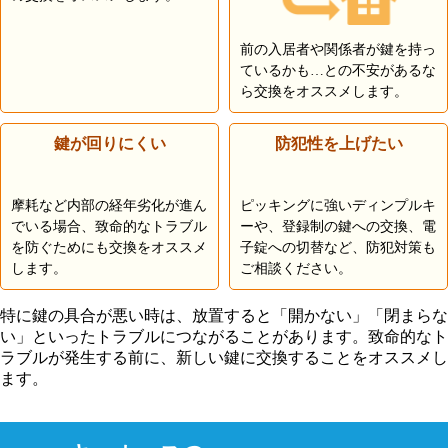
前の入居者や関係者が鍵を持っ
ているかも…との不安があるな
ら交換をオススメします。
鍵が回りにくい
防犯性を上げたい
摩耗など内部の経年劣化が進ん
ピッキングに強いディンプルキ
でいる場合、致命的なトラブル
ーや、登録制の鍵への交換、電
を防ぐためにも交換をオススメ
子錠への切替など、防犯対策も
します。
ご相談ください。
特に鍵の具合が悪い時は、放置すると「開かない」「閉まらな
い」といったトラブルにつながることがあります。致命的なト
ラブルが発生する前に、新しい鍵に交換することをオススメし
ます。