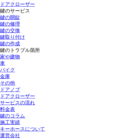
ドアクローザー
鍵のサービス
鍵の開錠
鍵の修理
鍵の交換
鍵取り付け
鍵の作成
鍵のトラブル箇所
家や建物
車
バイク
金庫
その他
ドアノブ
ドアクローザー
サービスの流れ
料金表
鍵のコラム
施工実績
キーホースについて
運営会社