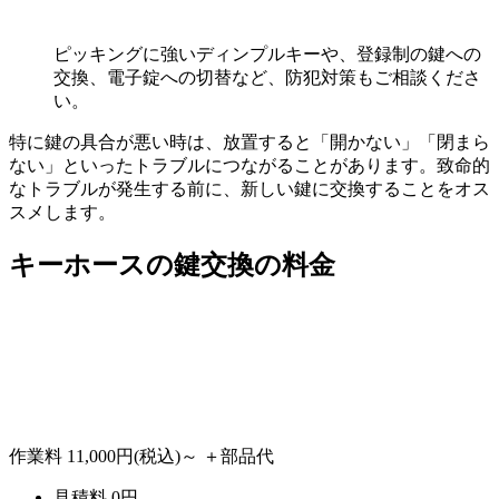
ピッキングに強いディンプルキーや、登録制の鍵への
交換、電子錠への切替など、防犯対策もご相談くださ
い。
特に鍵の具合が悪い時は、放置すると「開かない」「閉まら
ない」といったトラブルにつながることがあります。致命的
なトラブルが発生する前に、新しい鍵に交換することをオス
スメします。
キーホースの
鍵交換の料金
作業料
11,000円
(税込)～
＋部品代
見積料
0
円