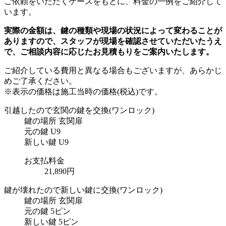
ご依頼をいただくケースをもとに、料金の一例をご紹介して
います。
実際の金額は、鍵の種類や現場の状況によって変わることが
ありますので、スタッフが現場を確認させていただいたうえ
で、ご相談内容に応じたお見積もりをご案内いたします。
ご紹介している費用と異なる場合もございます
が、あらかじ
めご了承ください。
※表示の価格は施工当時の価格(税込)です。
引越したので玄関の鍵を交換
(ワンロック)
鍵の場所
玄関扉
元の鍵
U9
新しい鍵
U9
お支払料金
21,890円
鍵が壊れたので新しい鍵に交換
(ワンロック)
鍵の場所
玄関扉
元の鍵
5ピン
新しい鍵
5ピン