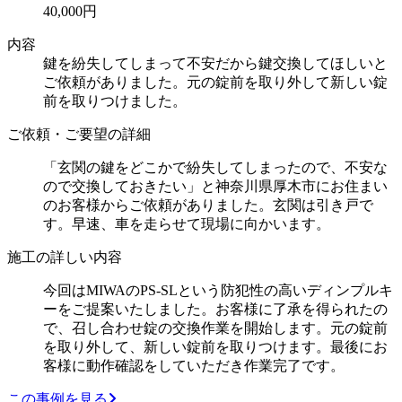
40,000円
内容
鍵を紛失してしまって不安だから鍵交換してほしいと
ご依頼がありました。元の錠前を取り外して新しい錠
前を取りつけました。
ご依頼・ご要望の詳細
「玄関の鍵をどこかで紛失してしまったので、不安な
ので交換しておきたい」と神奈川県厚木市にお住まい
のお客様からご依頼がありました。玄関は引き戸で
す。早速、車を走らせて現場に向かいます。
施工の詳しい内容
今回はMIWAのPS-SLという防犯性の高いディンプルキ
ーをご提案いたしました。お客様に了承を得られたの
で、召し合わせ錠の交換作業を開始します。元の錠前
を取り外して、新しい錠前を取りつけます。最後にお
客様に動作確認をしていただき作業完了です。
この事例を見る