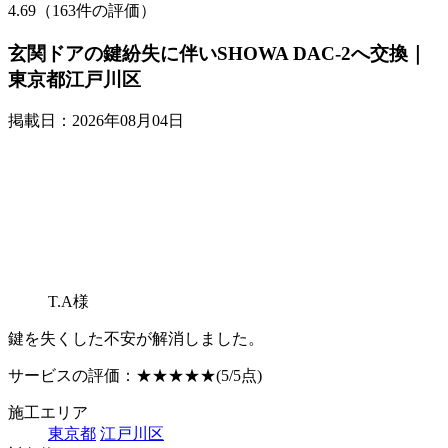
4.69（163件の評価）
玄関ドアの鍵紛失に伴いSHOWA DAC-2へ交換｜
東京都江戸川区
掲載日：2026年08月04日
T.A様
鍵を失くした不安が解消しました。
サービスの評価：
★★★★★
(5/5点)
施工エリア
東京都
江戸川区