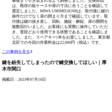
最後まで引き込まれるよう調整しました。交換部品
は、既存の錠ケースや扉の寸法に合うことを確認して
選定しました。MIWA U9HMD1KNBは、取付後に鍵の
操作だけでなく扉の閉まり方まで確認しています。取
付後は鍵の抜き差し、回転、施錠・解錠、扉の開閉を
複数回行いました。お客様にも実際に操作していただ
き、普段どおり使用できる状態であることを確認しま
した。また、スペアキー1本をお渡ししました。東京都
北区での今回の作業料金は22,000円（税込）です。
この事例を見る
鍵を紛失してしまったので鍵交換してほしい｜厚
木市関口
掲載日：2023年07月10日