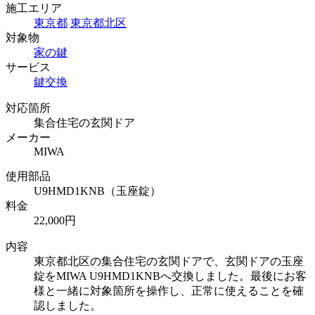
施工エリア
東京都
東京都北区
対象物
家の鍵
サービス
鍵交換
対応箇所
集合住宅の玄関ドア
メーカー
MIWA
使用部品
U9HMD1KNB（玉座錠）
料金
22,000円
内容
東京都北区の集合住宅の玄関ドアで、玄関ドアの玉座
錠をMIWA U9HMD1KNBへ交換しました。最後にお客
様と一緒に対象箇所を操作し、正常に使えることを確
認しました。