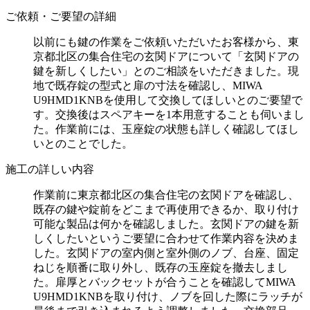
ご依頼・ご要望の詳細
以前にも鍵の作業をご依頼いただいたお客様から、東
京都北区の集合住宅の玄関ドアについて「玄関ドアの
鍵を新しくしたい」とのご相談をいただきました。現
地で既存錠の型式と扉の寸法を確認し、MIWA
U9HMD1KNBを使用して交換してほしいとのご要望で
す。交換後はスペアキーを1本用意することも伺いまし
た。作業前には、玉座錠の状態も詳しく確認してほし
いとのことでした。
施工の詳しい内容
作業前に東京都北区の集合住宅の玄関ドアを確認し、
既存の鍵や錠前をどこまで再使用できるか、取り付け
可能な製品は何かを確認しました。玄関ドアの鍵を新
しくしたいというご要望に合わせて作業内容を決めま
した。玄関ドアの室内側と室外側のノブ、台座、固定
ねじを順番に取り外し、既存の玉座錠を撤去しまし
た。扉厚とバックセットが合うことを確認してMIWA
U9HMD1KNBを取り付け、ノブを回した際にラッチが