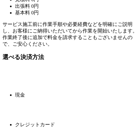
出張料
0
円
基本料
0
円
サービス施工前に作業手順や必要経費などを明確にご説明
し、お客様にご納得いただいてから作業を開始いたします。
作業終了後に追加で料金を請求することもございませんの
で、ご安心ください。
選べる決済方法
現金
クレジットカード