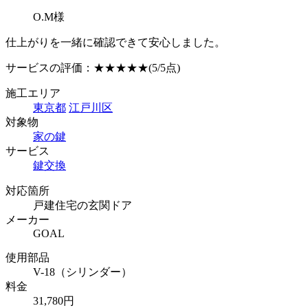
O.M様
仕上がりを一緒に確認できて安心しました。
サービスの評価：
★★★★★
(5/5点)
施工エリア
東京都
江戸川区
対象物
家の鍵
サービス
鍵交換
対応箇所
戸建住宅の玄関ドア
メーカー
GOAL
使用部品
V-18（シリンダー）
料金
31,780円