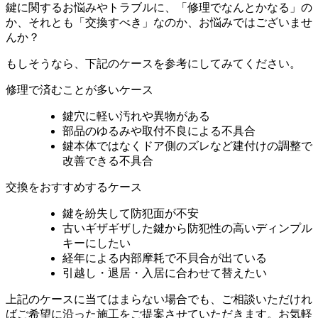
鍵に関するお悩みやトラブルに、「修理でなんとかなる」の
か、それとも「交換すべき」なのか、お悩みではございませ
んか？
もしそうなら、下記のケースを参考にしてみてください。
修理で済むことが多いケース
鍵穴に軽い汚れや異物がある
部品のゆるみや取付不良による不具合
鍵本体ではなくドア側のズレなど建付けの調整で
改善できる不具合
交換をおすすめするケース
鍵を紛失して防犯面が不安
古いギザギザした鍵から防犯性の高いディンプル
キーにしたい
経年による内部摩耗で不貝合が出ている
引越し・退居・入居に合わせて替えたい
上記のケースに当てはまらない場合でも、ご相談いただけれ
ばご希望に沿った施工をご提案させていただきます。お気軽