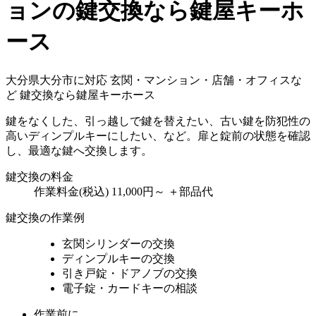
ョンの鍵交換なら鍵屋キーホ
ース
大分県大分市に対応
玄関・マンション・店舗・オフィスな
ど
鍵交換なら鍵屋キーホース
鍵をなくした、引っ越しで鍵を替えたい、古い鍵を防犯性の
高いディンプルキーにしたい、など。扉と錠前の状態を確認
し、最適な鍵へ交換します。
鍵交換の料金
作業料金(税込)
11,000円～
＋部品代
鍵交換の作業例
玄関シリンダーの交換
ディンプルキーの交換
引き戸錠・ドアノブの交換
電子錠・カードキーの相談
作業前に