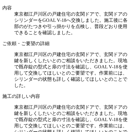
内容
東京都江戸川区の戸建住宅の玄関ドアで、玄関ドアの
シリンダーをGOAL V-18へ交換しました。施工後に各
部のがたつきや引っ掛かりを点検し、普段どおり使用
できることを確認しました。
ご依頼・ご要望の詳細
東京都江戸川区の戸建住宅の玄関ドアで、玄関ドアの
鍵を新しくしたいとのご相談をいただきました。現地
で既存錠の型式と扉の寸法を確認し、GOAL V-18を使
用して交換してほしいとのご要望です。作業前には、
シリンダーの状態も詳しく確認してほしいとのことで
した。
施工の詳しい内容
東京都江戸川区の戸建住宅の玄関ドアで、玄関ドアの
鍵を新しくしたいとのご相談をいただきました。現地
で既存錠の型式と扉の寸法を確認し、GOAL V-18を使
用して交換してほしいとのご要望です。作業前には、
シリンダーの状態も詳しく確認してほしいとのことで