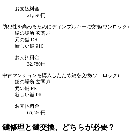
お支払料金
21,890円
防犯性を高めるためにディンプルキーに交換
(ワンロック)
鍵の場所
玄関扉
元の鍵
DS
新しい鍵
916
お支払料金
32,780円
中古マンションを購入したため鍵を交換
(ツーロック)
鍵の場所
玄関扉
元の鍵
PR
新しい鍵
PR
お支払料金
65,560円
鍵修理と鍵交換、どちらが必要？