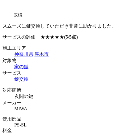
K様
スムーズに鍵交換していただき非常に助かりました。
サービスの評価：
★★★★★
(5/5点)
施工エリア
神奈川県
厚木市
対象物
家の鍵
サービス
鍵交換
対応箇所
玄関の鍵
メーカー
MIWA
使用部品
PS-SL
料金