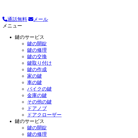
通話無料
メール
メニュー
鍵のサービス
鍵の開錠
鍵の修理
鍵の交換
鍵取り付け
鍵の作成
家の鍵
車の鍵
バイクの鍵
金庫の鍵
その他の鍵
ドアノブ
ドアクローザー
鍵のサービス
鍵の開錠
鍵の修理