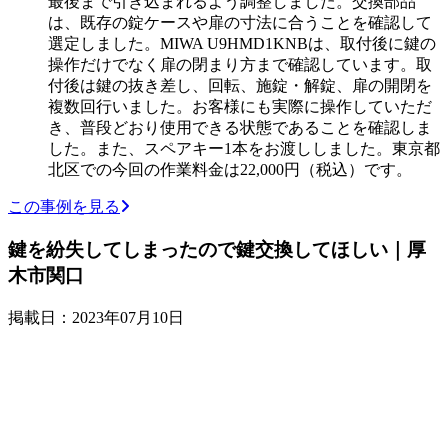
最後まで引き込まれるよう調整しました。交換部品
は、既存の錠ケースや扉の寸法に合うことを確認して
選定しました。MIWA U9HMD1KNBは、取付後に鍵の
操作だけでなく扉の閉まり方まで確認しています。取
付後は鍵の抜き差し、回転、施錠・解錠、扉の開閉を
複数回行いました。お客様にも実際に操作していただ
き、普段どおり使用できる状態であることを確認しま
した。また、スペアキー1本をお渡ししました。東京都
北区での今回の作業料金は22,000円（税込）です。
この事例を見る
鍵を紛失してしまったので鍵交換してほしい｜厚
木市関口
掲載日：2023年07月10日