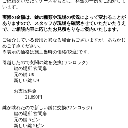
ご依頼をいただくケースをもとに、料金の一例をご紹介して
います。
実際の金額は、鍵の種類や現場の状況によって変わることが
ありますので、スタッフが現場を確認させていただいたうえ
で、ご相談内容に応じたお見積もりをご案内いたします。
ご紹介している費用と異なる場合もございます
が、あらかじ
めご了承ください。
※表示の価格は施工当時の価格(税込)です。
引越したので玄関の鍵を交換
(ワンロック)
鍵の場所
玄関扉
元の鍵
U9
新しい鍵
U9
お支払料金
21,890円
鍵が壊れたので新しい鍵に交換
(ワンロック)
鍵の場所
玄関扉
元の鍵
5ピン
新しい鍵
5ピン