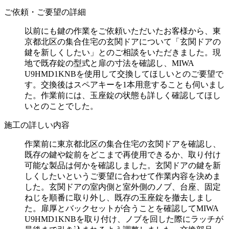
ご依頼・ご要望の詳細
以前にも鍵の作業をご依頼いただいたお客様から、東
京都北区の集合住宅の玄関ドアについて「玄関ドアの
鍵を新しくしたい」とのご相談をいただきました。現
地で既存錠の型式と扉の寸法を確認し、MIWA
U9HMD1KNBを使用して交換してほしいとのご要望で
す。交換後はスペアキーを1本用意することも伺いまし
た。作業前には、玉座錠の状態も詳しく確認してほし
いとのことでした。
施工の詳しい内容
作業前に東京都北区の集合住宅の玄関ドアを確認し、
既存の鍵や錠前をどこまで再使用できるか、取り付け
可能な製品は何かを確認しました。玄関ドアの鍵を新
しくしたいというご要望に合わせて作業内容を決めま
した。玄関ドアの室内側と室外側のノブ、台座、固定
ねじを順番に取り外し、既存の玉座錠を撤去しまし
た。扉厚とバックセットが合うことを確認してMIWA
U9HMD1KNBを取り付け、ノブを回した際にラッチが