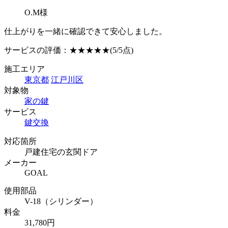
O.M様
仕上がりを一緒に確認できて安心しました。
サービスの評価：
★★★★★
(5/5点)
施工エリア
東京都
江戸川区
対象物
家の鍵
サービス
鍵交換
対応箇所
戸建住宅の玄関ドア
メーカー
GOAL
使用部品
V-18（シリンダー）
料金
31,780円