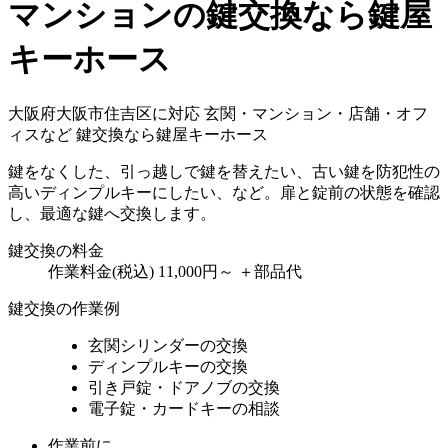
マンションの鍵交換なら鍵屋
キーホース
大阪府大阪市住吉区に対応
玄関・マンション・店舗・オフ
ィスなど
鍵交換なら鍵屋キーホース
鍵をなくした、引っ越しで鍵を替えたい、古い鍵を防犯性の
高いディンプルキーにしたい、など。扉と錠前の状態を確認
し、最適な鍵へ交換します。
鍵交換の料金
作業料金(税込)
11,000円～
＋部品代
鍵交換の作業例
玄関シリンダーの交換
ディンプルキーの交換
引き戸錠・ドアノブの交換
電子錠・カードキーの相談
作業前に