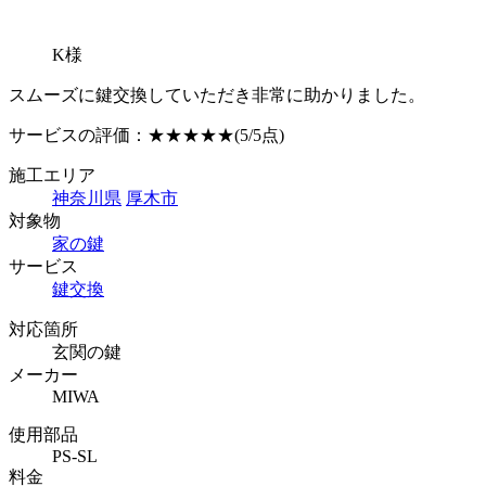
K様
スムーズに鍵交換していただき非常に助かりました。
サービスの評価：
★★★★★
(5/5点)
施工エリア
神奈川県
厚木市
対象物
家の鍵
サービス
鍵交換
対応箇所
玄関の鍵
メーカー
MIWA
使用部品
PS-SL
料金