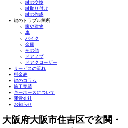
鍵の交換
鍵取り付け
鍵の作成
鍵のトラブル箇所
家や建物
車
バイク
金庫
その他
ドアノブ
ドアクローザー
サービスの流れ
料金表
鍵のコラム
施工実績
キーホースについて
運営会社
お知らせ
大阪府大阪市住吉区で玄関・