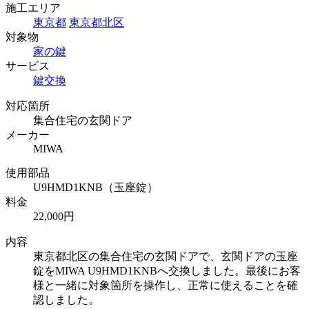
施工エリア
東京都
東京都北区
対象物
家の鍵
サービス
鍵交換
対応箇所
集合住宅の玄関ドア
メーカー
MIWA
使用部品
U9HMD1KNB（玉座錠）
料金
22,000円
内容
東京都北区の集合住宅の玄関ドアで、玄関ドアの玉座
錠をMIWA U9HMD1KNBへ交換しました。最後にお客
様と一緒に対象箇所を操作し、正常に使えることを確
認しました。