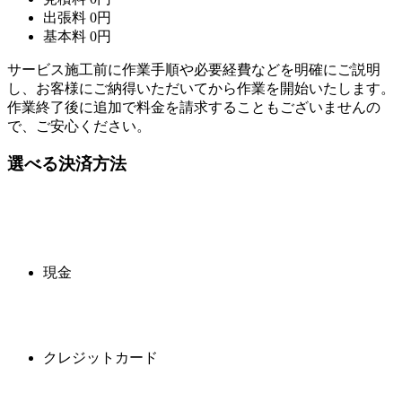
出張料
0
円
基本料
0
円
サービス施工前に作業手順や必要経費などを明確にご説明
し、お客様にご納得いただいてから作業を開始いたします。
作業終了後に追加で料金を請求することもございませんの
で、ご安心ください。
選べる決済方法
現金
クレジットカード