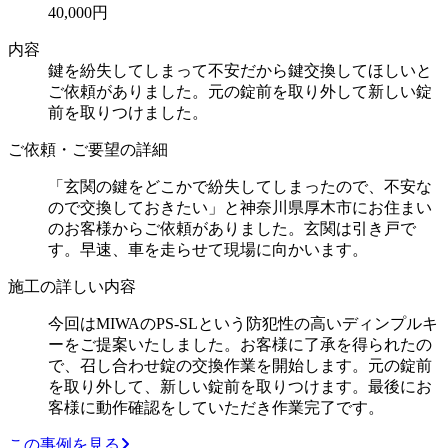
40,000円
内容
鍵を紛失してしまって不安だから鍵交換してほしいと
ご依頼がありました。元の錠前を取り外して新しい錠
前を取りつけました。
ご依頼・ご要望の詳細
「玄関の鍵をどこかで紛失してしまったので、不安な
ので交換しておきたい」と神奈川県厚木市にお住まい
のお客様からご依頼がありました。玄関は引き戸で
す。早速、車を走らせて現場に向かいます。
施工の詳しい内容
今回はMIWAのPS-SLという防犯性の高いディンプルキ
ーをご提案いたしました。お客様に了承を得られたの
で、召し合わせ錠の交換作業を開始します。元の錠前
を取り外して、新しい錠前を取りつけます。最後にお
客様に動作確認をしていただき作業完了です。
この事例を見る