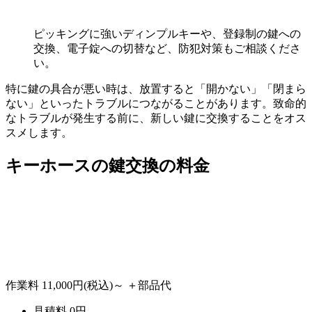
ピッキングに強いディンプルキーや、登録制の鍵への
交換、電子錠への切替など、防犯対策もご相談くださ
い。
特に鍵の具合が悪い時は、放置すると「開かない」「閉まら
ない」といったトラブルにつながることがあります。致命的
なトラブルが発生する前に、新しい鍵に交換することをオス
スメします。
キーホースの
鍵交換の料金
作業料
11,000円
(税込)～
＋部品代
見積料
0
円