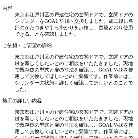
内容
東京都江戸川区の戸建住宅の玄関ドアで、玄関ドアの
シリンダーをGOAL V-18へ交換しました。施工後に各
部のがたつきや引っ掛かりを点検し、普段どおり使用
できることを確認しました。
ご依頼・ご要望の詳細
東京都江戸川区の戸建住宅の玄関ドアで、玄関ドアの
鍵を新しくしたいとのご相談をいただきました。現地
で既存錠の型式と扉の寸法を確認し、GOAL V-18を使
用して交換してほしいとのご要望です。作業前には、
シリンダーの状態も詳しく確認してほしいとのことで
した。
施工の詳しい内容
東京都江戸川区の戸建住宅の玄関ドアで、玄関ドアの
鍵を新しくしたいとのご相談をいただきました。現地
で既存錠の型式と扉の寸法を確認し、GOAL V-18を使
用して交換してほしいとのご要望です。作業前には、
シリンダーの状態も詳しく確認してほしいとのことで