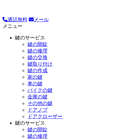
通話無料
メール
メニュー
鍵のサービス
鍵の開錠
鍵の修理
鍵の交換
鍵取り付け
鍵の作成
家の鍵
車の鍵
バイクの鍵
金庫の鍵
その他の鍵
ドアノブ
ドアクローザー
鍵のサービス
鍵の開錠
鍵の修理