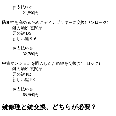
お支払料金
21,890円
防犯性を高めるためにディンプルキーに交換
(ワンロック)
鍵の場所
玄関扉
元の鍵
DS
新しい鍵
916
お支払料金
32,780円
中古マンションを購入したため鍵を交換
(ツーロック)
鍵の場所
玄関扉
元の鍵
PR
新しい鍵
PR
お支払料金
65,560円
鍵修理と鍵交換、どちらが必要？