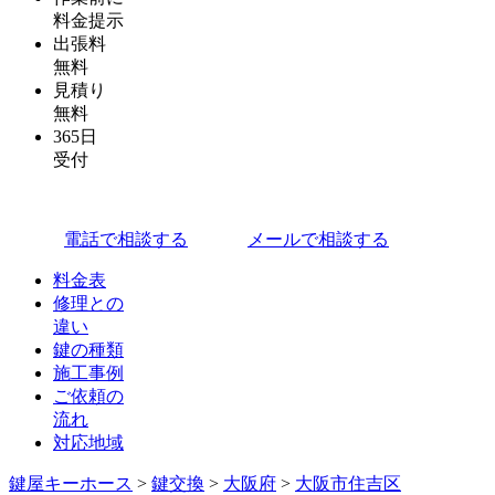
料金提示
出張料
無料
見積り
無料
365日
受付
電話で相談する
メールで相談する
料金表
修理との
違い
鍵の種類
施工事例
ご依頼の
流れ
対応地域
鍵屋キーホース
>
鍵交換
>
大阪府
>
大阪市住吉区