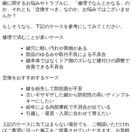
鍵に関するお悩みやトラブルに、「修理でなんとかなる」の
か、それとも「交換すべき」なのか、お悩みではございませ
んか？
もしそうなら、下記のケースを参考にしてみてください。
修理で済むことが多いケース
鍵穴に軽い汚れや異物がある
部品のゆるみや取付不良による不具合
鍵本体ではなくドア側のズレなど建付けの調整で
改善できる不具合
交換をおすすめするケース
鍵を紛失して防犯面が不安
古いギザギザした鍵から防犯性の高いディンプル
キーにしたい
経年による内部摩耗で不貝合が出ている
引越し・退居・入居に合わせて替えたい
上記のケースに当てはまらない場合でも、ご相談いただけれ
ばご希望に沿った施工をご提案させていただきます。お気軽