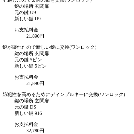
鍵の場所
玄関扉
元の鍵
U9
新しい鍵
U9
お支払料金
21,890円
鍵が壊れたので新しい鍵に交換
(ワンロック)
鍵の場所
玄関扉
元の鍵
5ピン
新しい鍵
5ピン
お支払料金
21,890円
防犯性を高めるためにディンプルキーに交換
(ワンロック)
鍵の場所
玄関扉
元の鍵
DS
新しい鍵
916
お支払料金
32,780円