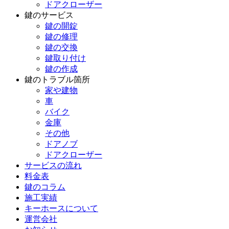
ドアクローザー
鍵のサービス
鍵の開錠
鍵の修理
鍵の交換
鍵取り付け
鍵の作成
鍵のトラブル箇所
家や建物
車
バイク
金庫
その他
ドアノブ
ドアクローザー
サービスの流れ
料金表
鍵のコラム
施工実績
キーホースについて
運営会社