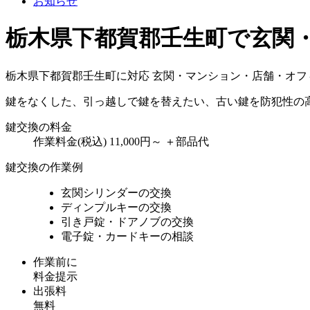
お知らせ
栃木県下都賀郡壬生町で玄関
栃木県下都賀郡壬生町に対応
玄関・マンション・店舗・オフ
鍵をなくした、引っ越しで鍵を替えたい、古い鍵を防犯性の
鍵交換の料金
作業料金(税込)
11,000円～
＋部品代
鍵交換の作業例
玄関シリンダーの交換
ディンプルキーの交換
引き戸錠・ドアノブの交換
電子錠・カードキーの相談
作業前に
料金提示
出張料
無料