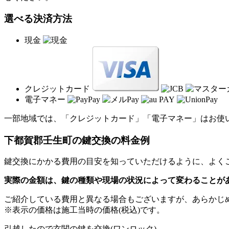
選べる決済方法
現金
クレジットカード
電子マネー
一部地域では、「クレジットカード」「電子マネー」はお使
下都賀郡壬生町の
鍵交換の料金例
鍵交換にかかる費用の目安を知っていただけるように、よく
実際の金額は、鍵の種類や現場の状況によって変わることが
ご紹介している費用と異なる場合もございます
が、あらかじ
※表示の価格は施工当時の価格(税込)です。
引越したので玄関の鍵を交換
(ワンロック)