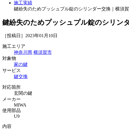
施工実績
鍵紛失のためプッシュプル錠のシリンダー交換｜横須賀
鍵紛失のためプッシュプル錠のシリン
［投稿日］2023年01月10日
施工エリア
神奈川県
横須賀市
対象物
家の鍵
サービス
鍵交換
対応箇所
玄関の鍵
メーカー
MIWA
使用部品
U9
内容