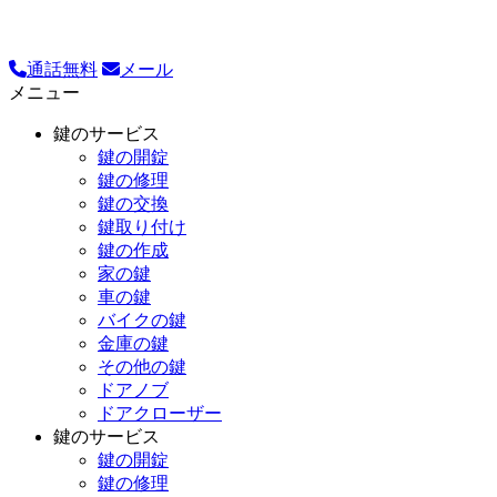
通話無料
メール
メニュー
鍵のサービス
鍵の開錠
鍵の修理
鍵の交換
鍵取り付け
鍵の作成
家の鍵
車の鍵
バイクの鍵
金庫の鍵
その他の鍵
ドアノブ
ドアクローザー
鍵のサービス
鍵の開錠
鍵の修理