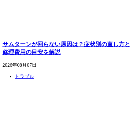
サムターンが回らない原因は？症状別の直し方と
修理費用の目安を解説
2026年08月07日
トラブル