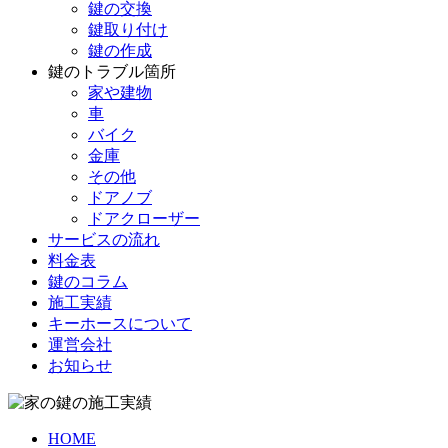
鍵の交換
鍵取り付け
鍵の作成
鍵のトラブル箇所
家や建物
車
バイク
金庫
その他
ドアノブ
ドアクローザー
サービスの流れ
料金表
鍵のコラム
施工実績
キーホースについて
運営会社
お知らせ
HOME