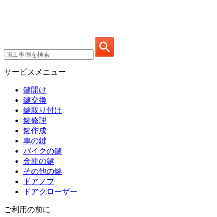
サービスメニュー
鍵開け
鍵交換
鍵取り付け
鍵修理
鍵作成
車の鍵
バイクの鍵
金庫の鍵
その他の鍵
ドアノブ
ドアクローザー
ご利用の前に