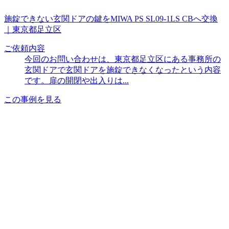
施錠できない玄関ドアの鍵をMIWA PS SL09-1LS CBへ交換
｜東京都足立区
ご依頼内容
今回のお問い合わせは、東京都足立区にある事務所の
玄関ドアで玄関ドアを施錠できなくなったという内容
です。扉の開閉や出入りは...
この事例を見る