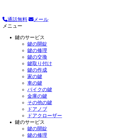
通話無料
メール
メニュー
鍵のサービス
鍵の開錠
鍵の修理
鍵の交換
鍵取り付け
鍵の作成
家の鍵
車の鍵
バイクの鍵
金庫の鍵
その他の鍵
ドアノブ
ドアクローザー
鍵のサービス
鍵の開錠
鍵の修理