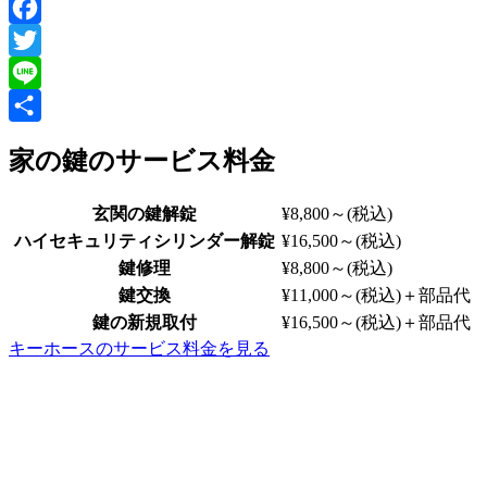
Facebook
Twitter
Line
共
家の鍵のサービス料金
有
玄関の鍵解錠
¥8,800～
(税込)
ハイセキュリティシリンダー解錠
¥16,500～
(税込)
鍵修理
¥8,800～
(税込)
鍵交換
¥11,000～
(税込)
＋部品代
鍵の新規取付
¥16,500～
(税込)
＋部品代
キーホースのサービス料金を見る