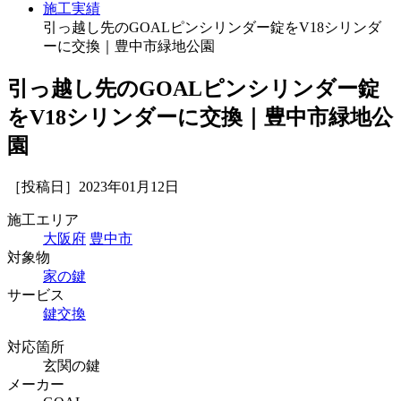
施工実績
引っ越し先のGOALピンシリンダー錠をV18シリンダ
ーに交換｜豊中市緑地公園
引っ越し先のGOALピンシリンダー錠
をV18シリンダーに交換｜豊中市緑地公
園
［投稿日］2023年01月12日
施工エリア
大阪府
豊中市
対象物
家の鍵
サービス
鍵交換
対応箇所
玄関の鍵
メーカー