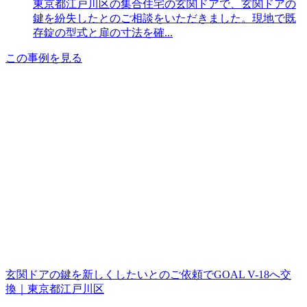
東京都江戸川区の集合住宅の玄関ドアで、玄関ドアの
鍵を紛失したとのご相談をいただきました。現地で既
存錠の型式と扉の寸法を確...
この事例を見る
玄関ドアの鍵を新しくしたいとのご依頼でGOAL V-18へ交
換｜東京都江戸川区