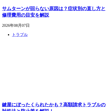
サムターンが回らない原因は？症状別の直し方と
修理費用の目安を解説
2026年08月07日
トラブル
鍵屋にぼったくられたかも？高額請求トラブルの