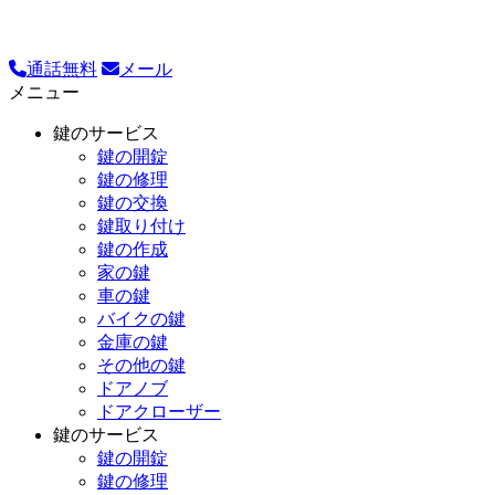
通話無料
メール
メニュー
鍵のサービス
鍵の開錠
鍵の修理
鍵の交換
鍵取り付け
鍵の作成
家の鍵
車の鍵
バイクの鍵
金庫の鍵
その他の鍵
ドアノブ
ドアクローザー
鍵のサービス
鍵の開錠
鍵の修理