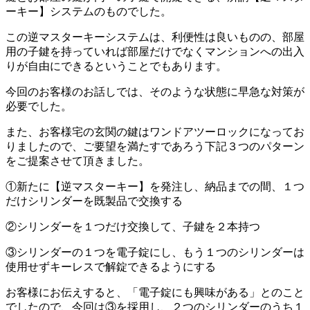
ーキー】システムのものでした。
この逆マスターキーシステムは、利便性は良いものの、部屋
用の子鍵を持っていれば部屋だけでなくマンションへの出入
りが自由にできるということでもあります。
今回のお客様のお話しでは、そのような状態に早急な対策が
必要でした。
また、お客様宅の玄関の鍵はワンドアツーロックになってお
りましたので、ご要望を満たすであろう下記３つのパターン
をご提案させて頂きました。
①新たに【逆マスターキー】を発注し、納品までの間、１つ
だけシリンダーを既製品で交換する
②シリンダーを１つだけ交換して、子鍵を２本持つ
③シリンダーの１つを電子錠にし、もう１つのシリンダーは
使用せずキーレスで解錠できるようにする
お客様にお伝えすると、「電子錠にも興味がある」とのこと
でしたので、今回は③を採用し、２つのシリンダーのうち１