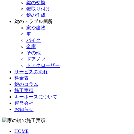
鍵の交換
鍵取り付け
鍵の作成
鍵のトラブル箇所
家や建物
車
バイク
金庫
その他
ドアノブ
ドアクローザー
サービスの流れ
料金表
鍵のコラム
施工実績
キーホースについて
運営会社
お知らせ
HOME