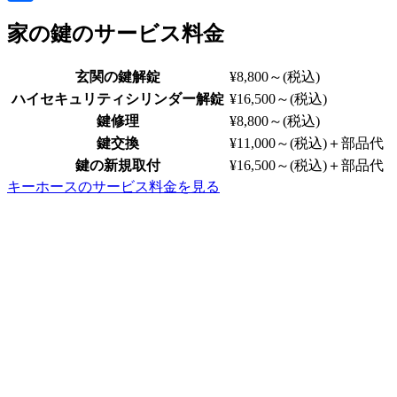
共
家の鍵のサービス料金
有
玄関の鍵解錠
¥8,800～
(税込)
ハイセキュリティシリンダー解錠
¥16,500～
(税込)
鍵修理
¥8,800～
(税込)
鍵交換
¥11,000～
(税込)
＋部品代
鍵の新規取付
¥16,500～
(税込)
＋部品代
キーホースのサービス料金を見る