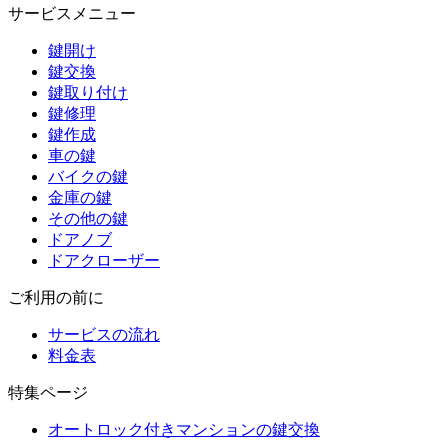
サービスメニュー
鍵開け
鍵交換
鍵取り付け
鍵修理
鍵作成
車の鍵
バイクの鍵
金庫の鍵
その他の鍵
ドアノブ
ドアクローザー
ご利用の前に
サービスの流れ
料金表
特集ページ
オートロック付きマンションの鍵交換