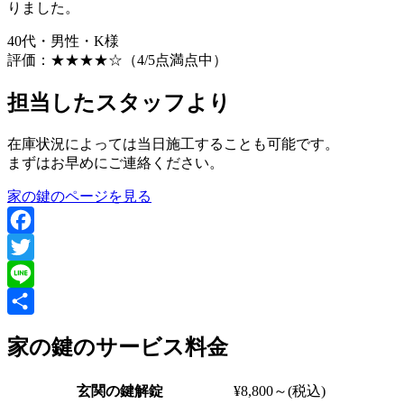
りました。
40代・男性・K様
評価：
★★★★☆
（4/5点満点中）
担当したスタッフより
在庫状況によっては当日施工することも可能です。
まずはお早めにご連絡ください。
家の鍵のページを見る
Facebook
Twitter
Line
共
家の鍵のサービス料金
有
玄関の鍵解錠
¥8,800～
(税込)