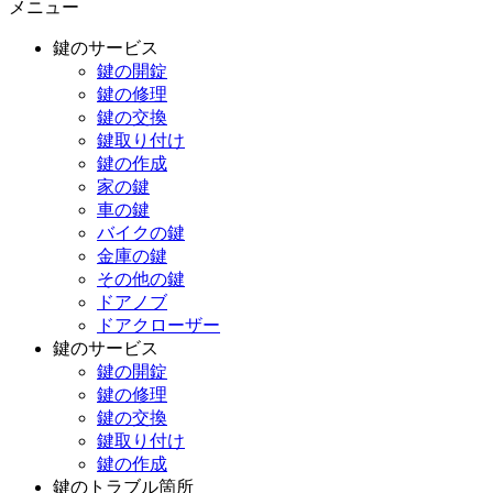
メニュー
鍵のサービス
鍵の開錠
鍵の修理
鍵の交換
鍵取り付け
鍵の作成
家の鍵
車の鍵
バイクの鍵
金庫の鍵
その他の鍵
ドアノブ
ドアクローザー
鍵のサービス
鍵の開錠
鍵の修理
鍵の交換
鍵取り付け
鍵の作成
鍵のトラブル箇所