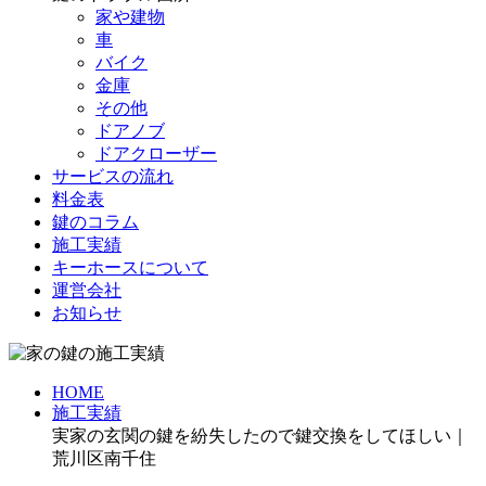
家や建物
車
バイク
金庫
その他
ドアノブ
ドアクローザー
サービスの流れ
料金表
鍵のコラム
施工実績
キーホースについて
運営会社
お知らせ
HOME
施工実績
実家の玄関の鍵を紛失したので鍵交換をしてほしい｜
荒川区南千住