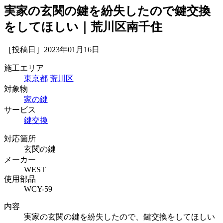
実家の玄関の鍵を紛失したので鍵交換
をしてほしい｜荒川区南千住
［投稿日］2023年01月16日
施工エリア
東京都
荒川区
対象物
家の鍵
サービス
鍵交換
対応箇所
玄関の鍵
メーカー
WEST
使用部品
WCY-59
内容
実家の玄関の鍵を紛失したので、鍵交換をしてほしい