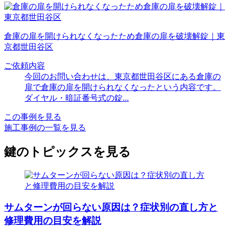
倉庫の扉を開けられなくなったため倉庫の扉を破壊解錠｜東
京都世田谷区
ご依頼内容
今回のお問い合わせは、東京都世田谷区にある倉庫の
扉で倉庫の扉を開けられなくなったという内容です。
ダイヤル・暗証番号式の錠...
この事例を見る
施工事例の一覧を見る
鍵のトピックスを見る
サムターンが回らない原因は？症状別の直し方と
修理費用の目安を解説