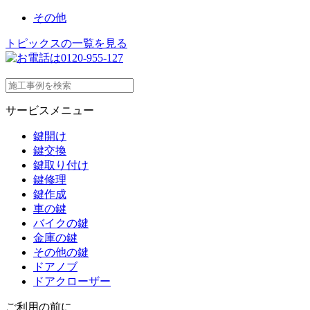
その他
トピックスの一覧を見る
サービスメニュー
鍵開け
鍵交換
鍵取り付け
鍵修理
鍵作成
車の鍵
バイクの鍵
金庫の鍵
その他の鍵
ドアノブ
ドアクローザー
ご利用の前に