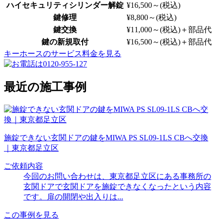
ハイセキュリティシリンダー解錠
¥16,500～
(税込)
鍵修理
¥8,800～
(税込)
鍵交換
¥11,000～
(税込)
＋部品代
鍵の新規取付
¥16,500～
(税込)
＋部品代
キーホースのサービス料金を見る
最近の施工事例
施錠できない玄関ドアの鍵をMIWA PS SL09-1LS CBへ交換
｜東京都足立区
ご依頼内容
今回のお問い合わせは、東京都足立区にある事務所の
玄関ドアで玄関ドアを施錠できなくなったという内容
です。扉の開閉や出入りは...
この事例を見る