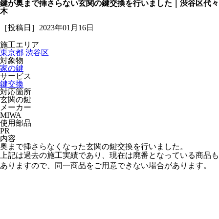
鍵が奥まで挿さらない玄関の鍵交換を行いました｜渋谷区代々
木
［投稿日］2023年01月16日
施工エリア
東京都
渋谷区
対象物
家の鍵
サービス
鍵交換
対応箇所
玄関の鍵
メーカー
MIWA
使用部品
PR
内容
奥まで挿さらなくなった玄関の鍵交換を行いました。
上記は過去の施工実績であり、現在は廃番となっている商品も
ありますので、同一商品をご用意できない場合があります。