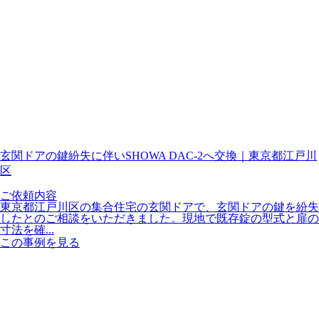
玄関ドアの鍵紛失に伴いSHOWA DAC-2へ交換｜東京都江戸川
区
ご依頼内容
東京都江戸川区の集合住宅の玄関ドアで、玄関ドアの鍵を紛失
したとのご相談をいただきました。現地で既存錠の型式と扉の
寸法を確...
この事例を見る