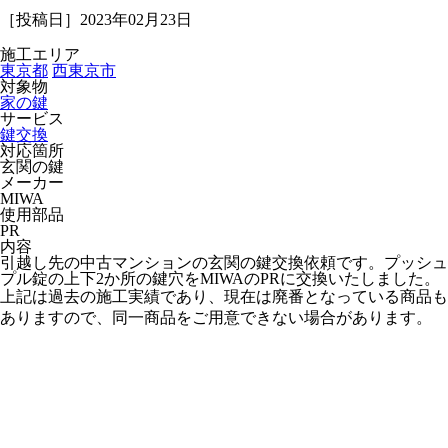
［投稿日］2023年02月23日
施工エリア
東京都
西東京市
対象物
家の鍵
サービス
鍵交換
対応箇所
玄関の鍵
メーカー
MIWA
使用部品
PR
内容
引越し先の中古マンションの玄関の鍵交換依頼です。プッシュ
プル錠の上下2か所の鍵穴をMIWAのPRに交換いたしました。
上記は過去の施工実績であり、現在は廃番となっている商品も
ありますので、同一商品をご用意できない場合があります。