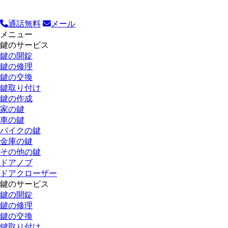
通話無料
メール
メニュー
鍵のサービス
鍵の開錠
鍵の修理
鍵の交換
鍵取り付け
鍵の作成
家の鍵
車の鍵
バイクの鍵
金庫の鍵
その他の鍵
ドアノブ
ドアクローザー
鍵のサービス
鍵の開錠
鍵の修理
鍵の交換
鍵取り付け