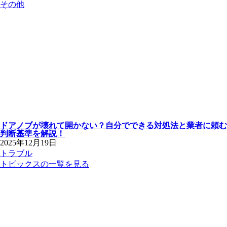
その他
ドアノブが壊れて開かない？自分でできる対処法と業者に頼む
判断基準を解説！
2025年12月19日
トラブル
トピックスの一覧を見る