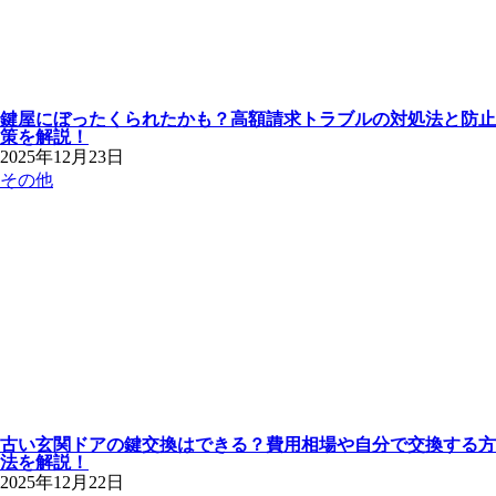
鍵屋にぼったくられたかも？高額請求トラブルの対処法と防止
策を解説！
2025年12月23日
その他
古い玄関ドアの鍵交換はできる？費用相場や自分で交換する方
法を解説！
2025年12月22日