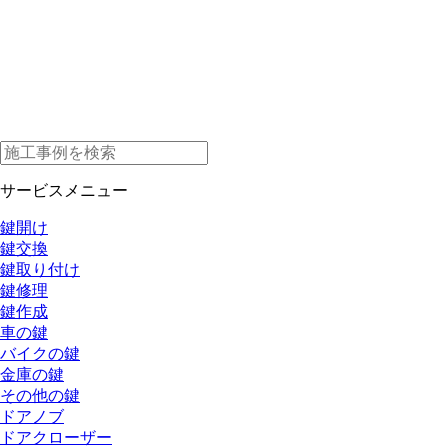
サービスメニュー
鍵開け
鍵交換
鍵取り付け
鍵修理
鍵作成
車の鍵
バイクの鍵
金庫の鍵
その他の鍵
ドアノブ
ドアクローザー