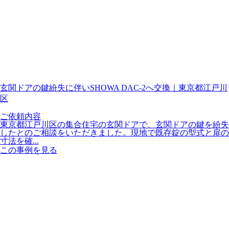
玄関ドアの鍵紛失に伴いSHOWA DAC-2へ交換｜東京都江戸川
区
ご依頼内容
東京都江戸川区の集合住宅の玄関ドアで、玄関ドアの鍵を紛失
したとのご相談をいただきました。現地で既存錠の型式と扉の
寸法を確...
この事例を見る