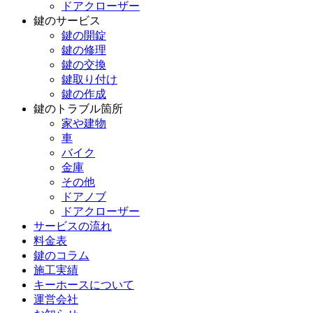
ドアクローザー
鍵のサービス
鍵の開錠
鍵の修理
鍵の交換
鍵取り付け
鍵の作成
鍵のトラブル箇所
家や建物
車
バイク
金庫
その他
ドアノブ
ドアクローザー
サービスの流れ
料金表
鍵のコラム
施工実績
キーホースについて
運営会社