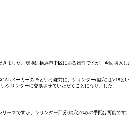
だきました。現場は横浜市中区にある物件ですが、今回購入し
ALメーカーのPSという錠前に、シリンダー(鍵穴)はV18と
しいシリンダーに交換させていただくことになりました。
るシリーズですが、シリンダー部分(鍵穴)のみの手配は可能で