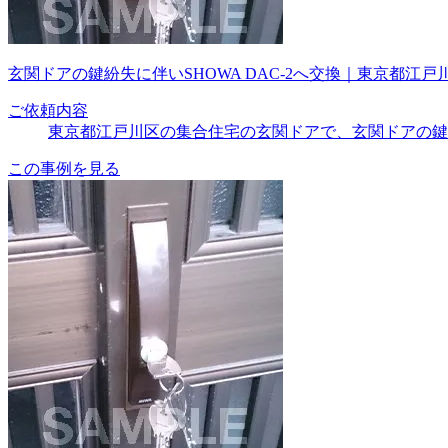
玄関ドアの鍵紛失に伴いSHOWA DAC-2へ交換｜東京都江戸
ご依頼内容
東京都江戸川区の集合住宅の玄関ドアで、玄関ドアの鍵
この事例を見る