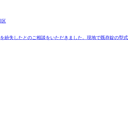
川区
を紛失したとのご相談をいただきました。現地で既存錠の型式と