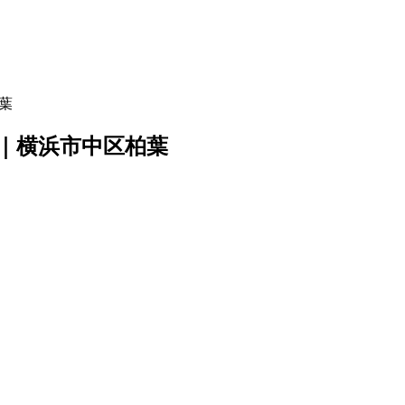
葉
8｜横浜市中区柏葉