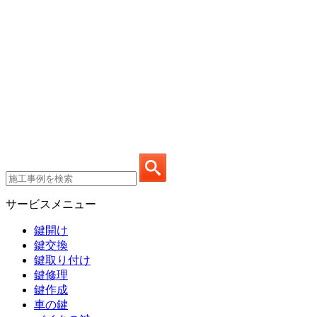
サービスメニュー
鍵開け
鍵交換
鍵取り付け
鍵修理
鍵作成
車の鍵