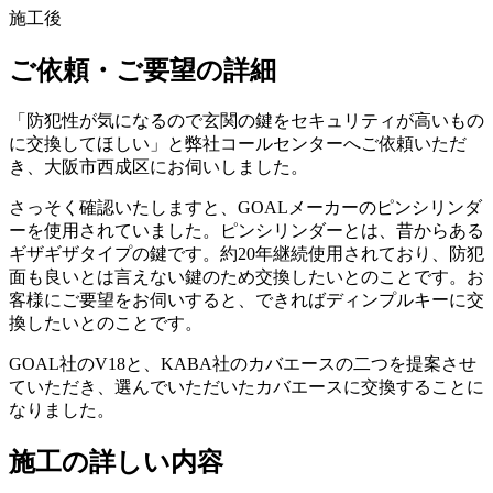
施工後
ご依頼・ご要望の詳細
「防犯性が気になるので玄関の鍵をセキュリティが高いもの
に交換してほしい」と弊社コールセンターへご依頼いただ
き、大阪市西成区にお伺いしました。
さっそく確認いたしますと、GOALメーカーのピンシリンダ
ーを使用されていました。ピンシリンダーとは、昔からある
ギザギザタイプの鍵です。約20年継続使用されており、防犯
面も良いとは言えない鍵のため交換したいとのことです。お
客様にご要望をお伺いすると、できればディンプルキーに交
換したいとのことです。
GOAL社のV18と、KABA社のカバエースの二つを提案させ
ていただき、選んでいただいたカバエースに交換することに
なりました。
施工の詳しい内容