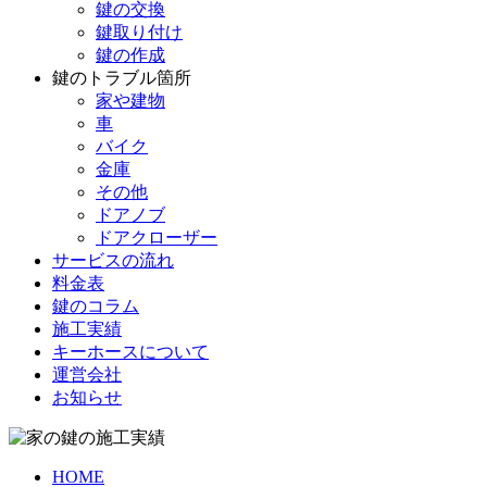
鍵の交換
鍵取り付け
鍵の作成
鍵のトラブル箇所
家や建物
車
バイク
金庫
その他
ドアノブ
ドアクローザー
サービスの流れ
料金表
鍵のコラム
施工実績
キーホースについて
運営会社
お知らせ
HOME