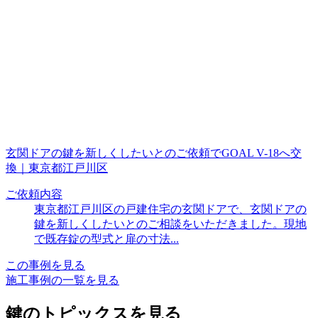
玄関ドアの鍵を新しくしたいとのご依頼でGOAL V-18へ交
換｜東京都江戸川区
ご依頼内容
東京都江戸川区の戸建住宅の玄関ドアで、玄関ドアの
鍵を新しくしたいとのご相談をいただきました。現地
で既存錠の型式と扉の寸法...
この事例を見る
施工事例の一覧を見る
鍵のトピックスを見る