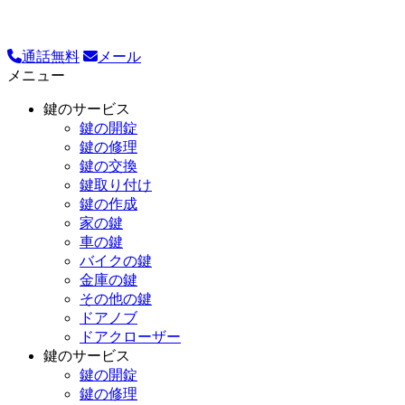
通話無料
メール
メニュー
鍵のサービス
鍵の開錠
鍵の修理
鍵の交換
鍵取り付け
鍵の作成
家の鍵
車の鍵
バイクの鍵
金庫の鍵
その他の鍵
ドアノブ
ドアクローザー
鍵のサービス
鍵の開錠
鍵の修理