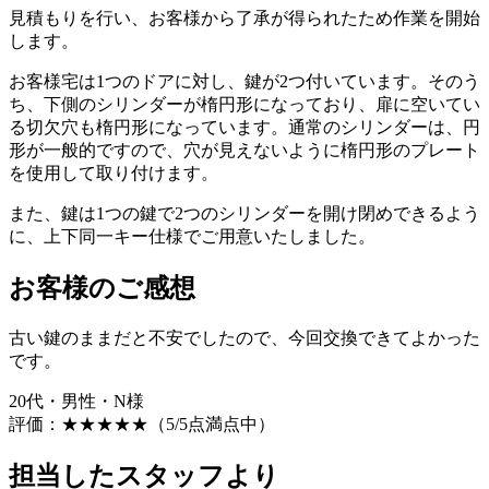
見積もりを行い、お客様から了承が得られたため作業を開始
します。
お客様宅は1つのドアに対し、鍵が2つ付いています。そのう
ち、下側のシリンダーが楕円形になっており、扉に空いてい
る切欠穴も楕円形になっています。通常のシリンダーは、円
形が一般的ですので、穴が見えないように楕円形のプレート
を使用して取り付けます。
また、鍵は1つの鍵で2つのシリンダーを開け閉めできるよう
に、上下同一キー仕様でご用意いたしました。
お客様のご感想
古い鍵のままだと不安でしたので、今回交換できてよかった
です。
20代・男性・N様
評価：
★★★★★
（5/5点満点中）
担当したスタッフより