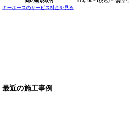
鍵の新規取付
¥16,500～
(税込)
＋部品代
キーホースのサービス料金を見る
最近の施工事例