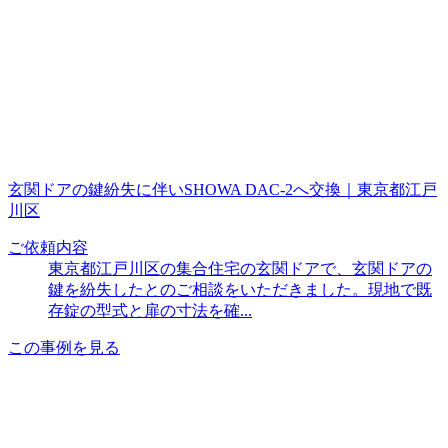
玄関ドアの鍵紛失に伴いSHOWA DAC-2へ交換｜東京都江戸
川区
ご依頼内容
東京都江戸川区の集合住宅の玄関ドアで、玄関ドアの
鍵を紛失したとのご相談をいただきました。現地で既
存錠の型式と扉の寸法を確...
この事例を見る