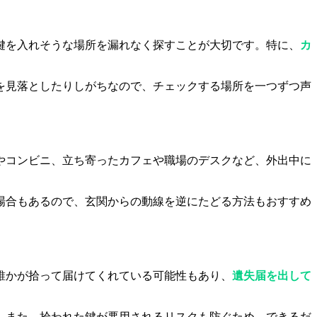
鍵を入れそうな場所を漏れなく探すことが大切です。特に、
カ
を見落としたりしがちなので、チェックする場所を一つずつ声
やコンビニ、立ち寄ったカフェや職場のデスクなど、外出中に
場合もあるので、玄関からの動線を逆にたどる方法もおすすめ
誰かが拾って届けてくれている可能性もあり、
遺失届を出して
。また、拾われた鍵が悪用されるリスクも防ぐため、できるだ