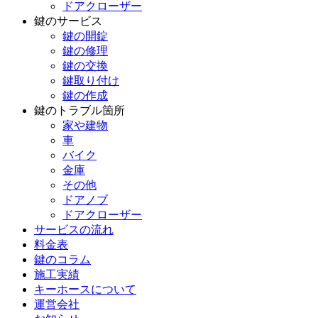
ドアクローザー
鍵のサービス
鍵の開錠
鍵の修理
鍵の交換
鍵取り付け
鍵の作成
鍵のトラブル箇所
家や建物
車
バイク
金庫
その他
ドアノブ
ドアクローザー
サービスの流れ
料金表
鍵のコラム
施工実績
キーホースについて
運営会社