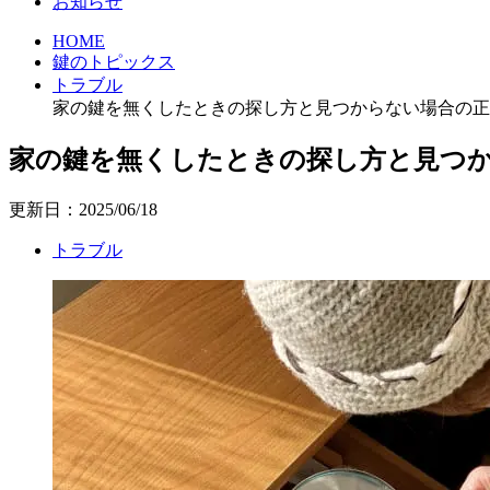
お知らせ
HOME
鍵のトピックス
トラブル
家の鍵を無くしたときの探し方と見つからない場合の正
家の鍵を無くしたときの探し方と見つ
更新日：2025/06/18
トラブル