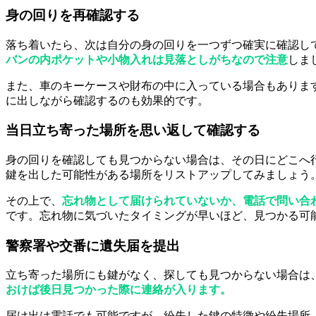
身の回りを再確認する
落ち着いたら、次は自分の身の回りを一つずつ確実に確認し
バンの内ポケットや小物入れは見落としがちなので注意
しま
また、車のキーケースや財布の中に入っている場合もありま
に出しながら確認するのも効果的です。
当日立ち寄った場所を思い返して確認する
身の回りを確認しても見つからない場合は、その日にどこへ
鍵を出した可能性がある場所をリストアップしてみましょう
その上で、
忘れ物として届けられていないか、電話で問い合
です。忘れ物に気づいたタイミングが早いほど、見つかる可
警察署や交番に遺失届を提出
立ち寄った場所にも鍵がなく、探しても見つからない場合は
おけば後日見つかった際に連絡が入ります。
届け出は電話でも可能ですが、紛失した鍵の特徴や紛失場所