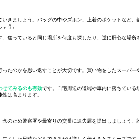
ていきましょう。バッグの中やズボン、上着のポケットなど、
しょう。
す。焦っていると同じ場所を何度も探したり、逆に肝心な場所
行ったのかを思い返すことが大切です。買い物をしたスーパー
。
わせてみるのも有効
です。自宅周辺の道端や車内に落ちている
能性は高まります。
、念のため警察署や最寄りの交番に遺失届を提出しましょう。
、失くした日時などをできるだけ詳しく伝えるとスムーズです