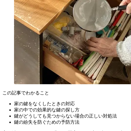
この記事でわかること
家の鍵をなくしたときの対応
家の中での効果的な鍵の探し方
鍵がどうしても見つからない場合の正しい対処法
鍵の紛失を防ぐための予防方法