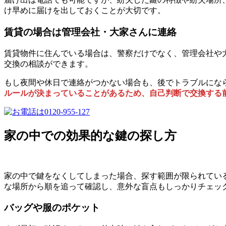
け早めに届けを出しておくことが大切です。
賃貸の場合は管理会社・大家さんに連絡
賃貸物件に住んでいる場合は、警察だけでなく、管理会社や
交換の相談ができます。
もし夜間や休日で連絡がつかない場合も、後でトラブルにな
ルールが決まっていることがあるため、自己判断で交換する
家の中での効果的な鍵の探し方
家の中で鍵をなくしてしまった場合、探す範囲が限られてい
な場所から順を追って確認し、意外な盲点もしっかりチェッ
バッグや服のポケット