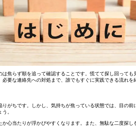
のは焦らず順を追って確認することです。慌てて探し回っても
、必要な連絡先への対処まで、誰でもすぐに実践できる流れを
陥りがちです。しかし、気持ちが焦っている状態では、目の前
ょう。
たか心当たりが浮かびやすくなります。また、無駄な二度探し