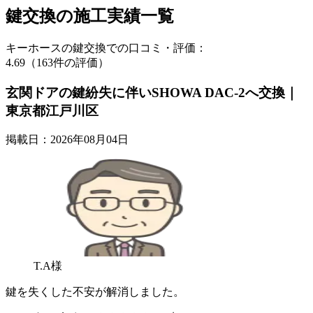
鍵交換の
施工実績一覧
キーホースの鍵交換での口コミ・評価：
4.69（163件の評価）
玄関ドアの鍵紛失に伴いSHOWA DAC-2へ交換｜
東京都江戸川区
掲載日：2026年08月04日
T.A様
鍵を失くした不安が解消しました。