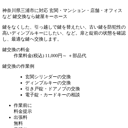
神奈川県三浦市に対応
玄関・マンション・店舗・オフィス
など
鍵交換なら鍵屋キーホース
鍵をなくした、引っ越しで鍵を替えたい、古い鍵を防犯性の
高いディンプルキーにしたい、など。扉と錠前の状態を確認
し、最適な鍵へ交換します。
鍵交換の料金
作業料金(税込)
11,000円～
＋部品代
鍵交換の作業例
玄関シリンダーの交換
ディンプルキーの交換
引き戸錠・ドアノブの交換
電子錠・カードキーの相談
作業前に
料金提示
出張料
無料