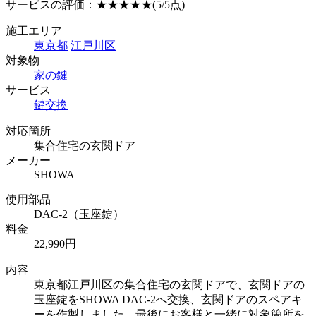
サービスの評価：
★★★★★
(5/5点)
施工エリア
東京都
江戸川区
対象物
家の鍵
サービス
鍵交換
対応箇所
集合住宅の玄関ドア
メーカー
SHOWA
使用部品
DAC-2（玉座錠）
料金
22,990円
内容
東京都江戸川区の集合住宅の玄関ドアで、玄関ドアの
玉座錠をSHOWA DAC-2へ交換、玄関ドアのスペアキ
ーを作製しました。最後にお客様と一緒に対象箇所を