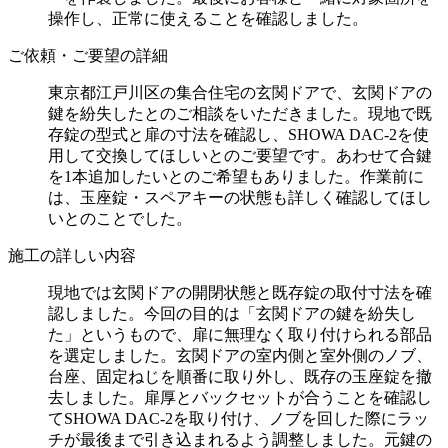
操作し、正常に使えることを確認しました。
ご依頼・ご要望の詳細
東京都江戸川区の集合住宅の玄関ドアで、玄関ドアの
鍵を紛失したとのご相談をいただきました。現地で既
存錠の型式と扉の寸法を確認し、SHOWA DAC-2を使
用して交換してほしいとのご要望です。あわせて合鍵
を1本追加したいとのご希望もありました。作業前に
は、玉座錠・スペアキーの状態も詳しく確認してほし
いとのことでした。
施工の詳しい内容
現地では玄関ドアの開閉状態と既存錠の取付寸法を確
認しました。今回の目的は「玄関ドアの鍵を紛失し
た」というもので、扉に無理なく取り付けられる部品
を選定しました。玄関ドアの室内側と室外側のノブ、
台座、固定ねじを順番に取り外し、既存の玉座錠を撤
去しました。扉厚とバックセットが合うことを確認し
てSHOWA DAC-2を取り付け、ノブを回した際にラッ
チが最後まで引き込まれるよう調整しました。元鍵の