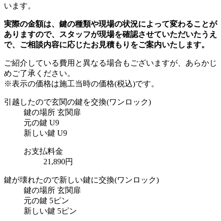
います。
実際の金額は、鍵の種類や現場の状況によって変わることが
ありますので、スタッフが現場を確認させていただいたうえ
で、ご相談内容に応じたお見積もりをご案内いたします。
ご紹介している費用と異なる場合もございます
が、あらかじ
めご了承ください。
※表示の価格は施工当時の価格(税込)です。
引越したので玄関の鍵を交換
(ワンロック)
鍵の場所
玄関扉
元の鍵
U9
新しい鍵
U9
お支払料金
21,890円
鍵が壊れたので新しい鍵に交換
(ワンロック)
鍵の場所
玄関扉
元の鍵
5ピン
新しい鍵
5ピン