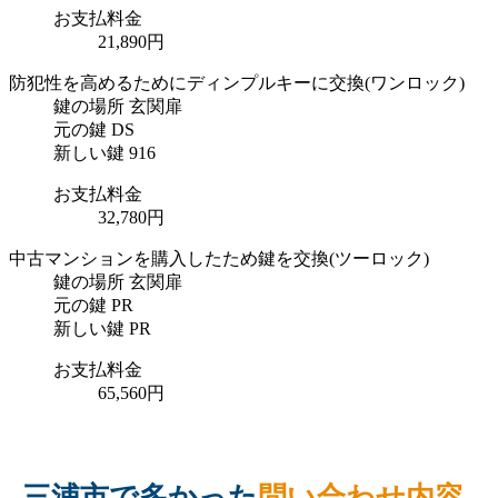
お支払料金
21,890円
防犯性を高めるためにディンプルキーに交換
(ワンロック)
鍵の場所
玄関扉
元の鍵
DS
新しい鍵
916
お支払料金
32,780円
中古マンションを購入したため鍵を交換
(ツーロック)
鍵の場所
玄関扉
元の鍵
PR
新しい鍵
PR
お支払料金
65,560円
三浦市で多かった
問い合わせ内容