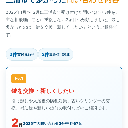
2025年1月〜12月に三浦市で受け付けた問い合わせ3件を、
主な相談理由ごとに重複しない2項目へ分類しました。最も
多かったのは「鍵を交換・新しくしたい」というご相談で
す。
3件
2件
玄関まわり
集合住宅関連
No.1
鍵を交換・新しくしたい
引っ越しや入居後の防犯対策、古いシリンダーの交
換、補助錠や新しい錠前の取付などのご相談です。
2
2025年の問い合わせ3件中 約67％
件