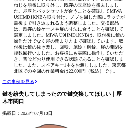
ねじを順番に取り外し、既存の玉座錠を撤去しまし
た。扉厚とバックセットが合うことを確認してMIWA
U9HMD1KNBを取り付け、ノブを回した際にラッチが
最後まで引き込まれるよう調整しました。交換部品
は、既存の錠ケースや扉の寸法に合うことを確認して
選定しました。MIWA U9HMD1KNBは、取付後に鍵の
操作だけでなく扉の閉まり方まで確認しています。取
付後は鍵の抜き差し、回転、施錠・解錠、扉の開閉を
複数回行いました。お客様にも実際に操作していただ
き、普段どおり使用できる状態であることを確認しま
した。また、スペアキー1本をお渡ししました。東京都
北区での今回の作業料金は22,000円（税込）です。
この事例を見る
鍵を紛失してしまったので鍵交換してほしい｜厚
木市関口
掲載日：2023年07月10日