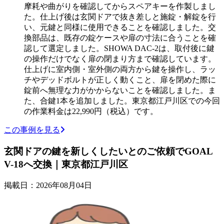
摩耗や曲がりを確認してからスペアキーを作製しまし
た。仕上げ後は玄関ドアで抜き差しと施錠・解錠を行
い、元鍵と同様に使用できることを確認しました。交
換部品は、既存の錠ケースや扉の寸法に合うことを確
認して選定しました。SHOWA DAC-2は、取付後に鍵
の操作だけでなく扉の閉まり方まで確認しています。
仕上げに室内側・室外側の両方から鍵を操作し、ラッ
チやデッドボルトが正しく動くこと、扉を閉めた際に
錠前へ無理な力がかからないことを確認しました。ま
た、合鍵1本を追加しました。東京都江戸川区での今回
の作業料金は22,990円（税込）です。
この事例を見る
玄関ドアの鍵を新しくしたいとのご依頼でGOAL
V-18へ交換｜東京都江戸川区
掲載日：2026年08月04日