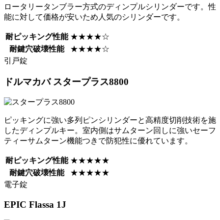
ロータリータンブラー方式のディンプルシリンダーです。性
能に対して価格が安いため人気のシリンダーです。
耐ピッキング性能
★★★★☆
耐鍵穴破壊性能
★★★★☆
引戸錠
ドルマカバ
スタープラス8800
ピッキングに強い多列ピンシリンダーと高精度切削技術を施
したディンプルキー。室内側はサムターン回しに強いセーフ
ティーサムターン機能つきで防犯性に優れています。
耐ピッキング性能
★★★★★
耐鍵穴破壊性能
★★★★★
電子錠
EPIC
Flassa 1J