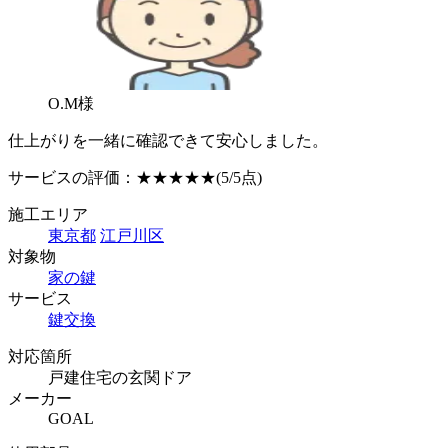
O.M様
仕上がりを一緒に確認できて安心しました。
サービスの評価：
★★★★★
(5/5点)
施工エリア
東京都
江戸川区
対象物
家の鍵
サービス
鍵交換
対応箇所
戸建住宅の玄関ドア
メーカー
GOAL