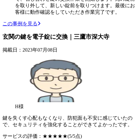
を取り外して、新しい錠前を取りつけます。最後にお
客様に動作確認をしていただき作業完了です。
この事例を見る
玄関の鍵を電子錠に交換｜三鷹市深大寺
掲載日：2023年07月08日
H様
鍵を失くす心配もなくなり、防犯面も不安に感じていたの
で、セキュリティを強化することができてよかったです。
サービスの評価：
★★★★★
(5/5点)