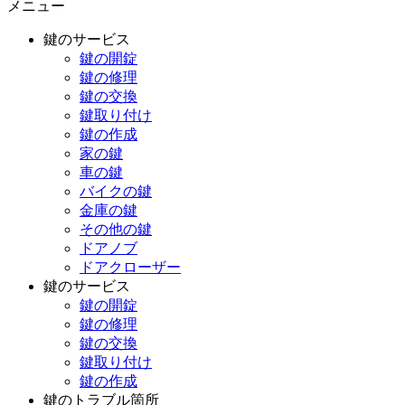
メニュー
鍵のサービス
鍵の開錠
鍵の修理
鍵の交換
鍵取り付け
鍵の作成
家の鍵
車の鍵
バイクの鍵
金庫の鍵
その他の鍵
ドアノブ
ドアクローザー
鍵のサービス
鍵の開錠
鍵の修理
鍵の交換
鍵取り付け
鍵の作成
鍵のトラブル箇所