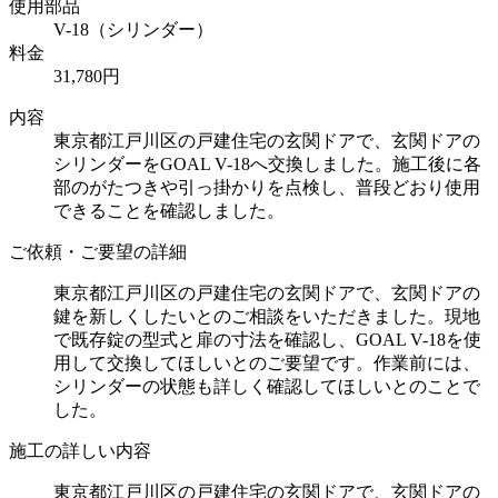
使用部品
V-18（シリンダー）
料金
31,780円
内容
東京都江戸川区の戸建住宅の玄関ドアで、玄関ドアの
シリンダーをGOAL V-18へ交換しました。施工後に各
部のがたつきや引っ掛かりを点検し、普段どおり使用
できることを確認しました。
ご依頼・ご要望の詳細
東京都江戸川区の戸建住宅の玄関ドアで、玄関ドアの
鍵を新しくしたいとのご相談をいただきました。現地
で既存錠の型式と扉の寸法を確認し、GOAL V-18を使
用して交換してほしいとのご要望です。作業前には、
シリンダーの状態も詳しく確認してほしいとのことで
した。
施工の詳しい内容
東京都江戸川区の戸建住宅の玄関ドアで、玄関ドアの