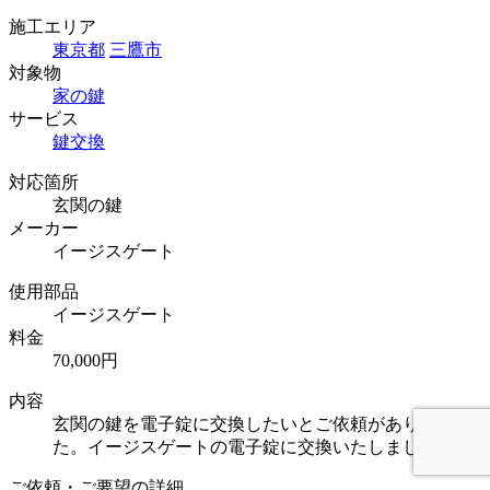
施工エリア
東京都
三鷹市
対象物
家の鍵
サービス
鍵交換
対応箇所
玄関の鍵
メーカー
イージスゲート
使用部品
イージスゲート
料金
70,000円
内容
玄関の鍵を電子錠に交換したいとご依頼がありまし
た。イージスゲートの電子錠に交換いたしました。
ご依頼・ご要望の詳細