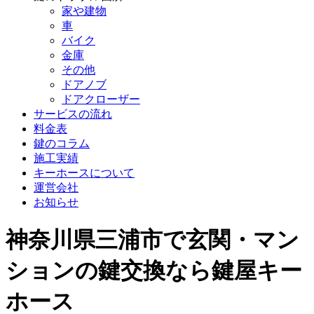
家や建物
車
バイク
金庫
その他
ドアノブ
ドアクローザー
サービスの流れ
料金表
鍵のコラム
施工実績
キーホースについて
運営会社
お知らせ
神奈川県三浦市で玄関・マン
ションの鍵交換なら鍵屋キー
ホース