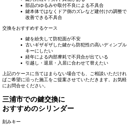
部品のゆるみや取付不良による不具合
鍵本体ではなくドア側のズレなど建付けの調整で
改善できる不具合
交換をおすすめするケース
鍵を紛失して防犯面が不安
古いギザギザした鍵から防犯性の高いディンプル
キーにしたい
経年による内部摩耗で不貝合が出ている
引越し・退居・入居に合わせて替えたい
上記のケースに当てはまらない場合でも、ご相談いただけれ
ばご希望に沿った施工をご提案させていただきます。お気軽
にお問合せください。
三浦市での
鍵交換に
おすすめのシリンダー
刻みキー