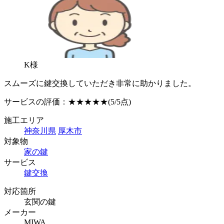
K様
スムーズに鍵交換していただき非常に助かりました。
サービスの評価：
★★★★★
(5/5点)
施工エリア
神奈川県
厚木市
対象物
家の鍵
サービス
鍵交換
対応箇所
玄関の鍵
メーカー
MIWA