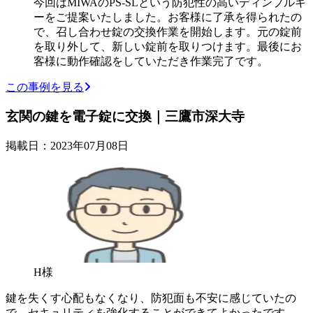
今回はMIWAのPS-SLという防犯性の高いディンプルキ
ーをご提案いたしました。お客様に了承を得られたの
で、召し合わせ錠の交換作業を開始します。元の錠前
を取り外して、新しい錠前を取りつけます。最後にお
客様に動作確認をしていただき作業完了です。
この事例を見る
玄関の鍵を電子錠に交換｜三鷹市深大寺
掲載日：2023年07月08日
H様
鍵を失くす心配もなくなり、防犯面も不安に感じていたの
で、セキュリティを強化することができてよかったです。