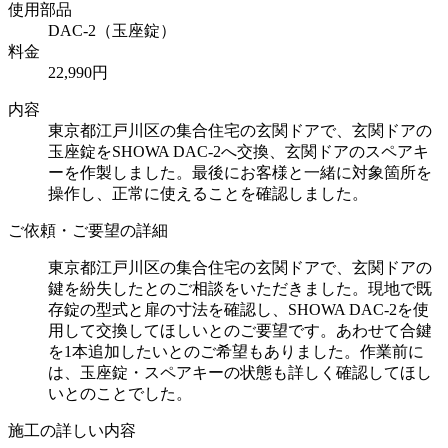
使用部品
DAC-2（玉座錠）
料金
22,990円
内容
東京都江戸川区の集合住宅の玄関ドアで、玄関ドアの
玉座錠をSHOWA DAC-2へ交換、玄関ドアのスペアキ
ーを作製しました。最後にお客様と一緒に対象箇所を
操作し、正常に使えることを確認しました。
ご依頼・ご要望の詳細
東京都江戸川区の集合住宅の玄関ドアで、玄関ドアの
鍵を紛失したとのご相談をいただきました。現地で既
存錠の型式と扉の寸法を確認し、SHOWA DAC-2を使
用して交換してほしいとのご要望です。あわせて合鍵
を1本追加したいとのご希望もありました。作業前に
は、玉座錠・スペアキーの状態も詳しく確認してほし
いとのことでした。
施工の詳しい内容