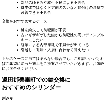
部品のゆるみや取付不良による不具合
鍵本体ではなくドア側のズレなど建付けの調整で
改善できる不具合
交換をおすすめするケース
鍵を紛失して防犯面が不安
古いギザギザした鍵から防犯性の高いディンプル
キーにしたい
経年による内部摩耗で不貝合が出ている
引越し・退居・入居に合わせて替えたい
上記のケースに当てはまらない場合でも、ご相談いただけれ
ばご希望に沿った施工をご提案させていただきます。お気軽
にお問合せください。
遠田郡美里町での
鍵交換に
おすすめのシリンダー
刻みキー