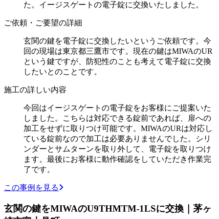
た。イージスゲートの電子錠に交換いたしました。
ご依頼・ご要望の詳細
玄関の鍵を電子錠に交換したいというご依頼です。今
回の現場は東京都三鷹市です。現在の鍵はMIWAのUR
という鍵ですが、防犯性のことも考えて電子錠に交換
したいとのことです。
施工の詳しい内容
今回はイージスゲートの電子錠をお客様にご提案いた
しました。こちらは対応できる錠前であれば、扉への
加工をせずに取りつけ可能です。MIWAのURは対応し
ている錠前なので加工は必要ありませんでした。シリ
ンダーとサムターンを取り外して、電子錠を取りつけ
ます。最後にお客様に動作確認をしていただき作業完
了です。
この事例を見る
玄関の鍵をMIWAのU9THMTM-1LSに交換｜茅ヶ