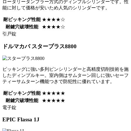
ロータリータンブラー方式のディンプルシリンダーです。性
能に対して価格が安いため人気のシリンダーです。
耐ピッキング性能
★★★★☆
耐鍵穴破壊性能
★★★★☆
引戸錠
ドルマカバ
スタープラス8800
ピッキングに強い多列ピンシリンダーと高精度切削技術を施
したディンプルキー。室内側はサムターン回しに強いセーフ
ティーサムターン機能つきで防犯性に優れています。
耐ピッキング性能
★★★★★
耐鍵穴破壊性能
★★★★★
電子錠
EPIC
Flassa 1J