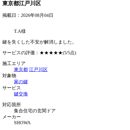
東京都江戸川区
掲載日：2026年08月04日
T.A様
鍵を失くした不安が解消しました。
サービスの評価：
★★★★★
(5/5点)
施工エリア
東京都
江戸川区
対象物
家の鍵
サービス
鍵交換
対応箇所
集合住宅の玄関ドア
メーカー
SHOWA