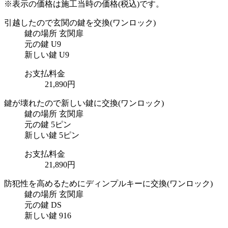
※表示の価格は施工当時の価格(税込)です。
引越したので玄関の鍵を交換
(ワンロック)
鍵の場所
玄関扉
元の鍵
U9
新しい鍵
U9
お支払料金
21,890円
鍵が壊れたので新しい鍵に交換
(ワンロック)
鍵の場所
玄関扉
元の鍵
5ピン
新しい鍵
5ピン
お支払料金
21,890円
防犯性を高めるためにディンプルキーに交換
(ワンロック)
鍵の場所
玄関扉
元の鍵
DS
新しい鍵
916