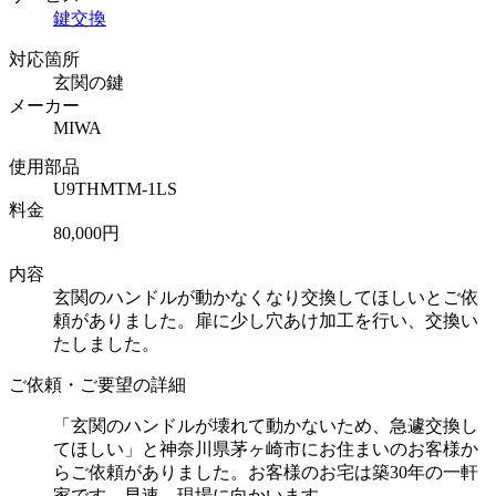
鍵交換
対応箇所
玄関の鍵
メーカー
MIWA
使用部品
U9THMTM-1LS
料金
80,000円
内容
玄関のハンドルが動かなくなり交換してほしいとご依
頼がありました。扉に少し穴あけ加工を行い、交換い
たしました。
ご依頼・ご要望の詳細
「玄関のハンドルが壊れて動かないため、急遽交換し
てほしい」と神奈川県茅ヶ崎市にお住まいのお客様か
らご依頼がありました。お客様のお宅は築30年の一軒
家です。早速、現場に向かいます。