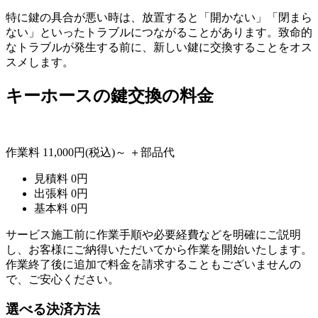
特に鍵の具合が悪い時は、放置すると「開かない」「閉まら
ない」といったトラブルにつながることがあります。致命的
なトラブルが発生する前に、新しい鍵に交換することをオス
スメします。
キーホースの
鍵交換の料金
作業料
11,000円
(税込)～
＋部品代
見積料
0
円
出張料
0
円
基本料
0
円
サービス施工前に作業手順や必要経費などを明確にご説明
し、お客様にご納得いただいてから作業を開始いたします。
作業終了後に追加で料金を請求することもございませんの
で、ご安心ください。
選べる決済方法