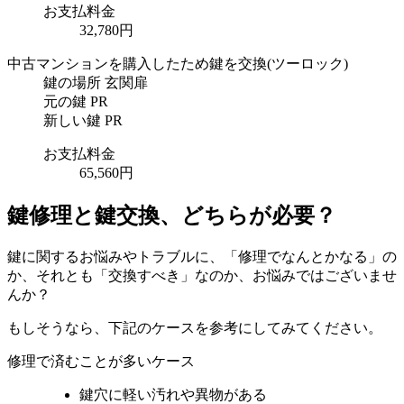
お支払料金
32,780円
中古マンションを購入したため鍵を交換
(ツーロック)
鍵の場所
玄関扉
元の鍵
PR
新しい鍵
PR
お支払料金
65,560円
鍵修理と鍵交換、どちらが必要？
鍵に関するお悩みやトラブルに、「修理でなんとかなる」の
か、それとも「交換すべき」なのか、お悩みではございませ
んか？
もしそうなら、下記のケースを参考にしてみてください。
修理で済むことが多いケース
鍵穴に軽い汚れや異物がある