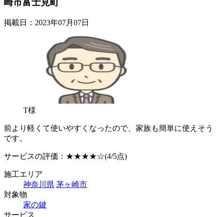
崎市富士見町
掲載日：2023年07月07日
T様
前より軽くて使いやすくなったので、家族も簡単に使えそう
です。
サービスの評価：
★★★★☆
(4/5点)
施工エリア
神奈川県
茅ヶ崎市
対象物
家の鍵
サービス