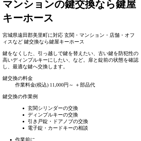
マンションの鍵交換なら鍵屋
キーホース
宮城県遠田郡美里町に対応
玄関・マンション・店舗・オフ
ィスなど
鍵交換なら鍵屋キーホース
鍵をなくした、引っ越しで鍵を替えたい、古い鍵を防犯性の
高いディンプルキーにしたい、など。扉と錠前の状態を確認
し、最適な鍵へ交換します。
鍵交換の料金
作業料金(税込)
11,000円～
＋部品代
鍵交換の作業例
玄関シリンダーの交換
ディンプルキーの交換
引き戸錠・ドアノブの交換
電子錠・カードキーの相談
作業前に