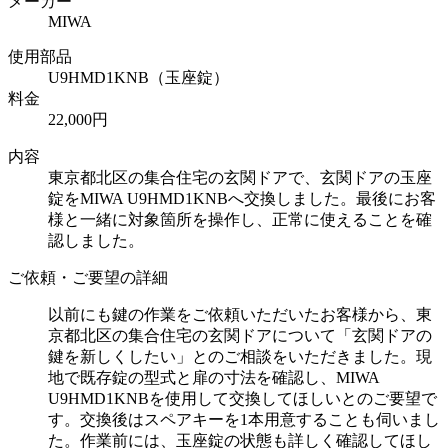
メーカー
MIWA
使用部品
U9HMD1KNB（玉座錠）
料金
22,000円
内容
東京都北区の集合住宅の玄関ドアで、玄関ドアの玉座
錠をMIWA U9HMD1KNBへ交換しました。最後にお客
様と一緒に対象箇所を操作し、正常に使えることを確
認しました。
ご依頼・ご要望の詳細
以前にも鍵の作業をご依頼いただいたお客様から、東
京都北区の集合住宅の玄関ドアについて「玄関ドアの
鍵を新しくしたい」とのご相談をいただきました。現
地で既存錠の型式と扉の寸法を確認し、MIWA
U9HMD1KNBを使用して交換してほしいとのご要望で
す。交換後はスペアキーを1本用意することも伺いまし
た。作業前には、玉座錠の状態も詳しく確認してほし