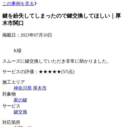
この事例を見る
鍵を紛失してしまったので鍵交換してほしい｜厚
木市関口
掲載日：2023年07月10日
K様
スムーズに鍵交換していただき非常に助かりました。
サービスの評価：
★★★★★
(5/5点)
施工エリア
神奈川県
厚木市
対象物
家の鍵
サービス
鍵交換
対応箇所