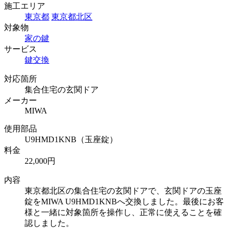
施工エリア
東京都
東京都北区
対象物
家の鍵
サービス
鍵交換
対応箇所
集合住宅の玄関ドア
メーカー
MIWA
使用部品
U9HMD1KNB（玉座錠）
料金
22,000円
内容
東京都北区の集合住宅の玄関ドアで、玄関ドアの玉座
錠をMIWA U9HMD1KNBへ交換しました。最後にお客
様と一緒に対象箇所を操作し、正常に使えることを確
認しました。