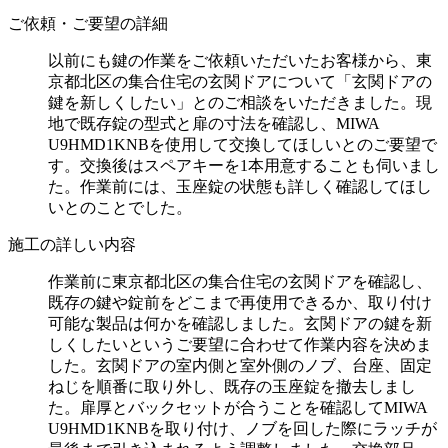
ご依頼・ご要望の詳細
以前にも鍵の作業をご依頼いただいたお客様から、東
京都北区の集合住宅の玄関ドアについて「玄関ドアの
鍵を新しくしたい」とのご相談をいただきました。現
地で既存錠の型式と扉の寸法を確認し、MIWA
U9HMD1KNBを使用して交換してほしいとのご要望で
す。交換後はスペアキーを1本用意することも伺いまし
た。作業前には、玉座錠の状態も詳しく確認してほし
いとのことでした。
施工の詳しい内容
作業前に東京都北区の集合住宅の玄関ドアを確認し、
既存の鍵や錠前をどこまで再使用できるか、取り付け
可能な製品は何かを確認しました。玄関ドアの鍵を新
しくしたいというご要望に合わせて作業内容を決めま
した。玄関ドアの室内側と室外側のノブ、台座、固定
ねじを順番に取り外し、既存の玉座錠を撤去しまし
た。扉厚とバックセットが合うことを確認してMIWA
U9HMD1KNBを取り付け、ノブを回した際にラッチが