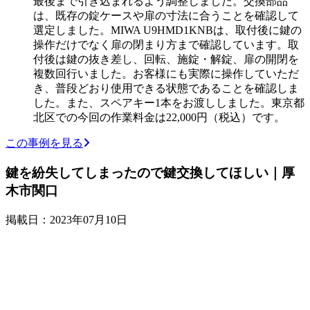
最後まで引き込まれるよう調整しました。交換部品
は、既存の錠ケースや扉の寸法に合うことを確認して
選定しました。MIWA U9HMD1KNBは、取付後に鍵の
操作だけでなく扉の閉まり方まで確認しています。取
付後は鍵の抜き差し、回転、施錠・解錠、扉の開閉を
複数回行いました。お客様にも実際に操作していただ
き、普段どおり使用できる状態であることを確認しま
した。また、スペアキー1本をお渡ししました。東京都
北区での今回の作業料金は22,000円（税込）です。
この事例を見る
鍵を紛失してしまったので鍵交換してほしい｜厚
木市関口
掲載日：2023年07月10日