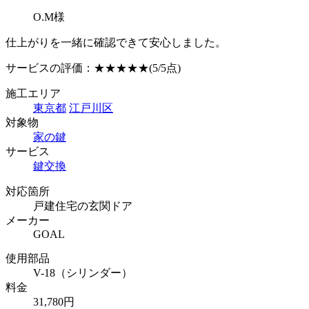
O.M様
仕上がりを一緒に確認できて安心しました。
サービスの評価：
★★★★★
(5/5点)
施工エリア
東京都
江戸川区
対象物
家の鍵
サービス
鍵交換
対応箇所
戸建住宅の玄関ドア
メーカー
GOAL
使用部品
V-18（シリンダー）
料金
31,780円