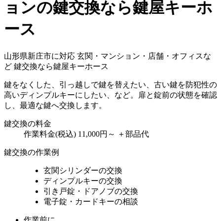
ョンの鍵交換なら鍵屋キーホ
ース
山形県新庄市に対応
玄関・マンション・店舗・オフィスな
ど
鍵交換なら鍵屋キーホース
鍵をなくした、引っ越しで鍵を替えたい、古い鍵を防犯性の
高いディンプルキーにしたい、など。扉と錠前の状態を確認
し、最適な鍵へ交換します。
鍵交換の料金
作業料金(税込)
11,000円～
＋部品代
鍵交換の作業例
玄関シリンダーの交換
ディンプルキーの交換
引き戸錠・ドアノブの交換
電子錠・カードキーの相談
作業前に