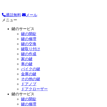
通話無料
メール
メニュー
鍵のサービス
鍵の開錠
鍵の修理
鍵の交換
鍵取り付け
鍵の作成
家の鍵
車の鍵
バイクの鍵
金庫の鍵
その他の鍵
ドアノブ
ドアクローザー
鍵のサービス
鍵の開錠
鍵の修理