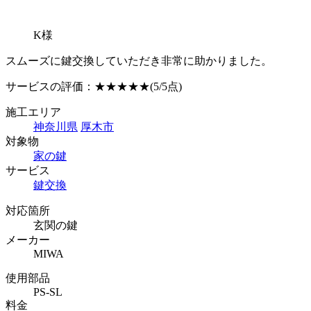
K様
スムーズに鍵交換していただき非常に助かりました。
サービスの評価：
★★★★★
(5/5点)
施工エリア
神奈川県
厚木市
対象物
家の鍵
サービス
鍵交換
対応箇所
玄関の鍵
メーカー
MIWA
使用部品
PS-SL
料金