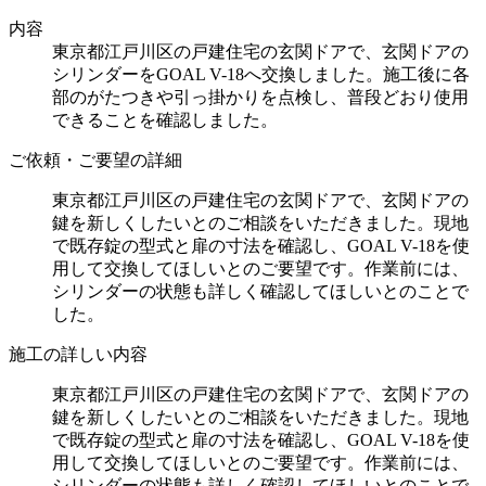
内容
東京都江戸川区の戸建住宅の玄関ドアで、玄関ドアの
シリンダーをGOAL V-18へ交換しました。施工後に各
部のがたつきや引っ掛かりを点検し、普段どおり使用
できることを確認しました。
ご依頼・ご要望の詳細
東京都江戸川区の戸建住宅の玄関ドアで、玄関ドアの
鍵を新しくしたいとのご相談をいただきました。現地
で既存錠の型式と扉の寸法を確認し、GOAL V-18を使
用して交換してほしいとのご要望です。作業前には、
シリンダーの状態も詳しく確認してほしいとのことで
した。
施工の詳しい内容
東京都江戸川区の戸建住宅の玄関ドアで、玄関ドアの
鍵を新しくしたいとのご相談をいただきました。現地
で既存錠の型式と扉の寸法を確認し、GOAL V-18を使
用して交換してほしいとのご要望です。作業前には、
シリンダーの状態も詳しく確認してほしいとのことで