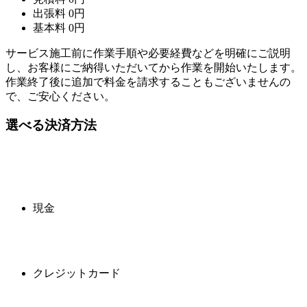
出張料
0
円
基本料
0
円
サービス施工前に作業手順や必要経費などを明確にご説明
し、お客様にご納得いただいてから作業を開始いたします。
作業終了後に追加で料金を請求することもございませんの
で、ご安心ください。
選べる決済方法
現金
クレジットカード