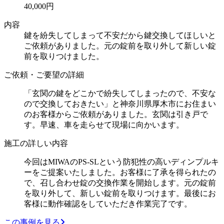
40,000円
内容
鍵を紛失してしまって不安だから鍵交換してほしいと
ご依頼がありました。元の錠前を取り外して新しい錠
前を取りつけました。
ご依頼・ご要望の詳細
「玄関の鍵をどこかで紛失してしまったので、不安な
ので交換しておきたい」と神奈川県厚木市にお住まい
のお客様からご依頼がありました。玄関は引き戸で
す。早速、車を走らせて現場に向かいます。
施工の詳しい内容
今回はMIWAのPS-SLという防犯性の高いディンプルキ
ーをご提案いたしました。お客様に了承を得られたの
で、召し合わせ錠の交換作業を開始します。元の錠前
を取り外して、新しい錠前を取りつけます。最後にお
客様に動作確認をしていただき作業完了です。
この事例を見る