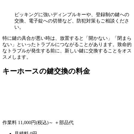
ピッキングに強いディンプルキーや、登録制の鍵への
交換、電子錠への切替など、防犯対策もご相談くださ
い。
特に鍵の具合が悪い時は、放置すると「開かない」「閉まら
ない」といったトラブルにつながることがあります。致命的
なトラブルが発生する前に、新しい鍵に交換することをオス
スメします。
キーホースの
鍵交換の料金
作業料
11,000円
(税込)～
＋部品代
見積料
0
円