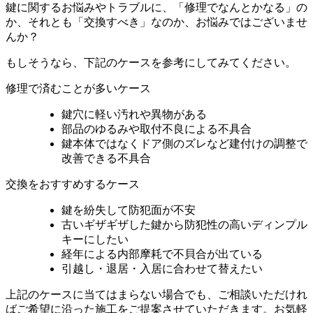
鍵に関するお悩みやトラブルに、「修理でなんとかなる」の
か、それとも「交換すべき」なのか、お悩みではございませ
んか？
もしそうなら、下記のケースを参考にしてみてください。
修理で済むことが多いケース
鍵穴に軽い汚れや異物がある
部品のゆるみや取付不良による不具合
鍵本体ではなくドア側のズレなど建付けの調整で
改善できる不具合
交換をおすすめするケース
鍵を紛失して防犯面が不安
古いギザギザした鍵から防犯性の高いディンプル
キーにしたい
経年による内部摩耗で不貝合が出ている
引越し・退居・入居に合わせて替えたい
上記のケースに当てはまらない場合でも、ご相談いただけれ
ばご希望に沿った施工をご提案させていただきます。お気軽