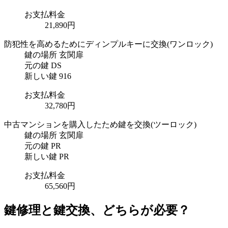
お支払料金
21,890円
防犯性を高めるためにディンプルキーに交換
(ワンロック)
鍵の場所
玄関扉
元の鍵
DS
新しい鍵
916
お支払料金
32,780円
中古マンションを購入したため鍵を交換
(ツーロック)
鍵の場所
玄関扉
元の鍵
PR
新しい鍵
PR
お支払料金
65,560円
鍵修理と鍵交換、どちらが必要？