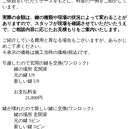
ご依頼をいただくケースをもとに、料金の一例をご紹介して
います。
実際の金額は、鍵の種類や現場の状況によって変わることが
ありますので、スタッフが現場を確認させていただいたうえ
で、ご相談内容に応じたお見積もりをご案内いたします。
ご紹介している費用と異なる場合もございます
が、あらかじ
めご了承ください。
※表示の価格は施工当時の価格(税込)です。
引越したので玄関の鍵を交換
(ワンロック)
鍵の場所
玄関扉
元の鍵
U9
新しい鍵
U9
お支払料金
21,890円
鍵が壊れたので新しい鍵に交換
(ワンロック)
鍵の場所
玄関扉
元の鍵
5ピン
新しい鍵
5ピン