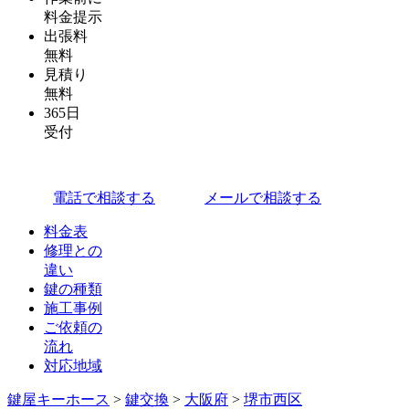
料金提示
出張料
無料
見積り
無料
365日
受付
電話で相談する
メールで相談する
料金表
修理との
違い
鍵の種類
施工事例
ご依頼の
流れ
対応地域
鍵屋キーホース
>
鍵交換
>
大阪府
>
堺市西区