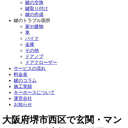
鍵の交換
鍵取り付け
鍵の作成
鍵のトラブル箇所
家や建物
車
バイク
金庫
その他
ドアノブ
ドアクローザー
サービスの流れ
料金表
鍵のコラム
施工実績
キーホースについて
運営会社
お知らせ
大阪府堺市西区で玄関・マン