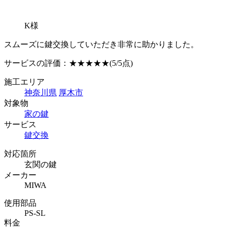
K様
スムーズに鍵交換していただき非常に助かりました。
サービスの評価：
★★★★★
(5/5点)
施工エリア
神奈川県
厚木市
対象物
家の鍵
サービス
鍵交換
対応箇所
玄関の鍵
メーカー
MIWA
使用部品
PS-SL
料金