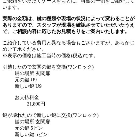
ご依頼をいただくケースをもとに、料金の一例をご紹介して
います。
実際の金額は、鍵の種類や現場の状況によって変わることが
ありますので、スタッフが現場を確認させていただいたうえ
で、ご相談内容に応じたお見積もりをご案内いたします。
ご紹介している費用と異なる場合もございます
が、あらかじ
めご了承ください。
※表示の価格は施工当時の価格(税込)です。
引越したので玄関の鍵を交換
(ワンロック)
鍵の場所
玄関扉
元の鍵
U9
新しい鍵
U9
お支払料金
21,890円
鍵が壊れたので新しい鍵に交換
(ワンロック)
鍵の場所
玄関扉
元の鍵
5ピン
新しい鍵
5ピン