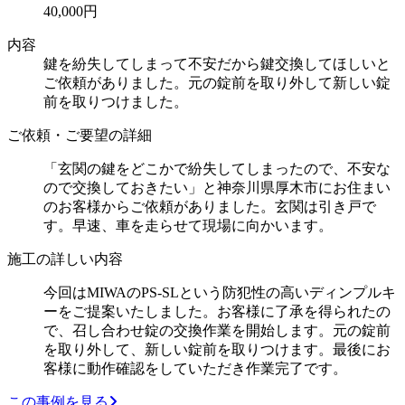
40,000円
内容
鍵を紛失してしまって不安だから鍵交換してほしいと
ご依頼がありました。元の錠前を取り外して新しい錠
前を取りつけました。
ご依頼・ご要望の詳細
「玄関の鍵をどこかで紛失してしまったので、不安な
ので交換しておきたい」と神奈川県厚木市にお住まい
のお客様からご依頼がありました。玄関は引き戸で
す。早速、車を走らせて現場に向かいます。
施工の詳しい内容
今回はMIWAのPS-SLという防犯性の高いディンプルキ
ーをご提案いたしました。お客様に了承を得られたの
で、召し合わせ錠の交換作業を開始します。元の錠前
を取り外して、新しい錠前を取りつけます。最後にお
客様に動作確認をしていただき作業完了です。
この事例を見る