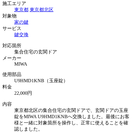
施工エリア
東京都
東京都北区
対象物
家の鍵
サービス
鍵交換
対応箇所
集合住宅の玄関ドア
メーカー
MIWA
使用部品
U9HMD1KNB（玉座錠）
料金
22,000円
内容
東京都北区の集合住宅の玄関ドアで、玄関ドアの玉座
錠をMIWA U9HMD1KNBへ交換しました。最後にお客
様と一緒に対象箇所を操作し、正常に使えることを確
認しました。