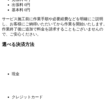
出張料
0
円
基本料
0
円
サービス施工前に作業手順や必要経費などを明確にご説明
し、お客様にご納得いただいてから作業を開始いたします。
作業終了後に追加で料金を請求することもございませんの
で、ご安心ください。
選べる決済方法
現金
クレジットカード