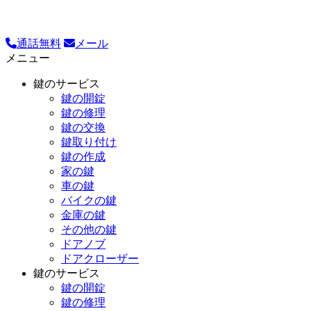
通話無料
メール
メニュー
鍵のサービス
鍵の開錠
鍵の修理
鍵の交換
鍵取り付け
鍵の作成
家の鍵
車の鍵
バイクの鍵
金庫の鍵
その他の鍵
ドアノブ
ドアクローザー
鍵のサービス
鍵の開錠
鍵の修理