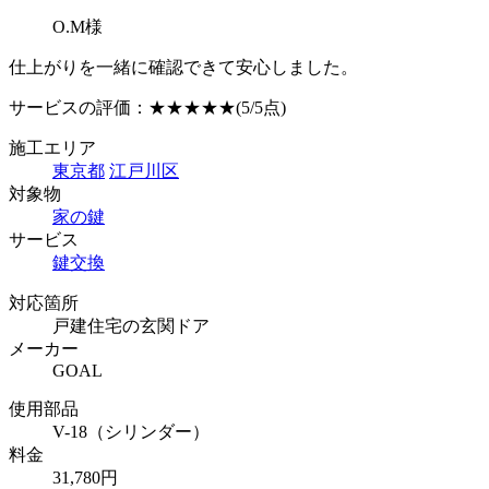
O.M様
仕上がりを一緒に確認できて安心しました。
サービスの評価：
★★★★★
(5/5点)
施工エリア
東京都
江戸川区
対象物
家の鍵
サービス
鍵交換
対応箇所
戸建住宅の玄関ドア
メーカー
GOAL
使用部品
V-18（シリンダー）
料金
31,780円