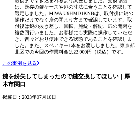
最後まで引き込まれるよう調整しました。交換部品
は、既存の錠ケースや扉の寸法に合うことを確認して
選定しました。MIWA U9HMD1KNBは、取付後に鍵の
操作だけでなく扉の閉まり方まで確認しています。取
付後は鍵の抜き差し、回転、施錠・解錠、扉の開閉を
複数回行いました。お客様にも実際に操作していただ
き、普段どおり使用できる状態であることを確認しま
した。また、スペアキー1本をお渡ししました。東京都
北区での今回の作業料金は22,000円（税込）です。
この事例を見る
鍵を紛失してしまったので鍵交換してほしい｜厚
木市関口
掲載日：2023年07月10日