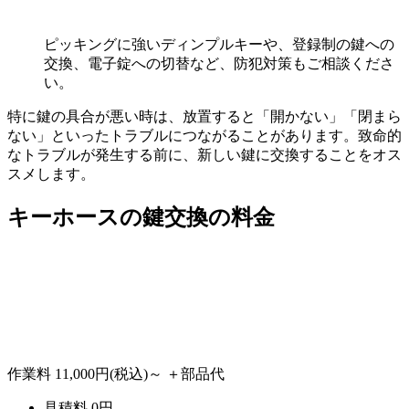
ピッキングに強いディンプルキーや、登録制の鍵への
交換、電子錠への切替など、防犯対策もご相談くださ
い。
特に鍵の具合が悪い時は、放置すると「開かない」「閉まら
ない」といったトラブルにつながることがあります。致命的
なトラブルが発生する前に、新しい鍵に交換することをオス
スメします。
キーホースの
鍵交換の料金
作業料
11,000円
(税込)～
＋部品代
見積料
0
円