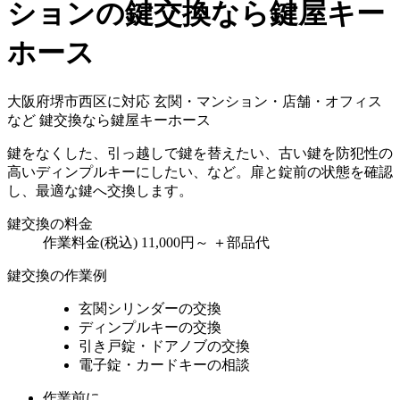
ションの鍵交換なら鍵屋キー
ホース
大阪府堺市西区に対応
玄関・マンション・店舗・オフィス
など
鍵交換なら鍵屋キーホース
鍵をなくした、引っ越しで鍵を替えたい、古い鍵を防犯性の
高いディンプルキーにしたい、など。扉と錠前の状態を確認
し、最適な鍵へ交換します。
鍵交換の料金
作業料金(税込)
11,000円～
＋部品代
鍵交換の作業例
玄関シリンダーの交換
ディンプルキーの交換
引き戸錠・ドアノブの交換
電子錠・カードキーの相談
作業前に