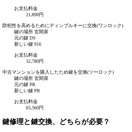
お支払料金
21,890円
防犯性を高めるためにディンプルキーに交換
(ワンロック)
鍵の場所
玄関扉
元の鍵
DS
新しい鍵
916
お支払料金
32,780円
中古マンションを購入したため鍵を交換
(ツーロック)
鍵の場所
玄関扉
元の鍵
PR
新しい鍵
PR
お支払料金
65,560円
鍵修理と鍵交換、どちらが必要？