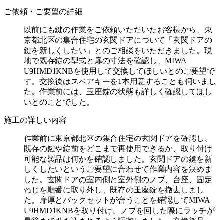
ご依頼・ご要望の詳細
以前にも鍵の作業をご依頼いただいたお客様から、東
京都北区の集合住宅の玄関ドアについて「玄関ドアの
鍵を新しくしたい」とのご相談をいただきました。現
地で既存錠の型式と扉の寸法を確認し、MIWA
U9HMD1KNBを使用して交換してほしいとのご要望で
す。交換後はスペアキーを1本用意することも伺いまし
た。作業前には、玉座錠の状態も詳しく確認してほし
いとのことでした。
施工の詳しい内容
作業前に東京都北区の集合住宅の玄関ドアを確認し、
既存の鍵や錠前をどこまで再使用できるか、取り付け
可能な製品は何かを確認しました。玄関ドアの鍵を新
しくしたいというご要望に合わせて作業内容を決めま
した。玄関ドアの室内側と室外側のノブ、台座、固定
ねじを順番に取り外し、既存の玉座錠を撤去しまし
た。扉厚とバックセットが合うことを確認してMIWA
U9HMD1KNBを取り付け、ノブを回した際にラッチが