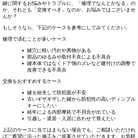
鍵に関するお悩みやトラブルに、「修理でなんとかなる」の
か、それとも「交換すべき」なのか、お悩みではございませ
んか？
もしそうなら、下記のケースを参考にしてみてください。
修理で済むことが多いケース
鍵穴に軽い汚れや異物がある
部品のゆるみや取付不良による不具合
鍵本体ではなくドア側のズレなど建付けの調整で
改善できる不具合
交換をおすすめするケース
鍵を紛失して防犯面が不安
古いギザギザした鍵から防犯性の高いディンプル
キーにしたい
経年による内部摩耗で不貝合が出ている
引越し・退居・入居に合わせて替えたい
上記のケースに当てはまらない場合でも、ご相談いただけれ
ばご希望に沿った施工をご提案させていただきます。お気軽