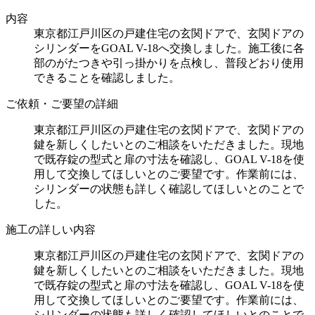
内容
東京都江戸川区の戸建住宅の玄関ドアで、玄関ドアの
シリンダーをGOAL V-18へ交換しました。施工後に各
部のがたつきや引っ掛かりを点検し、普段どおり使用
できることを確認しました。
ご依頼・ご要望の詳細
東京都江戸川区の戸建住宅の玄関ドアで、玄関ドアの
鍵を新しくしたいとのご相談をいただきました。現地
で既存錠の型式と扉の寸法を確認し、GOAL V-18を使
用して交換してほしいとのご要望です。作業前には、
シリンダーの状態も詳しく確認してほしいとのことで
した。
施工の詳しい内容
東京都江戸川区の戸建住宅の玄関ドアで、玄関ドアの
鍵を新しくしたいとのご相談をいただきました。現地
で既存錠の型式と扉の寸法を確認し、GOAL V-18を使
用して交換してほしいとのご要望です。作業前には、
シリンダーの状態も詳しく確認してほしいとのことで