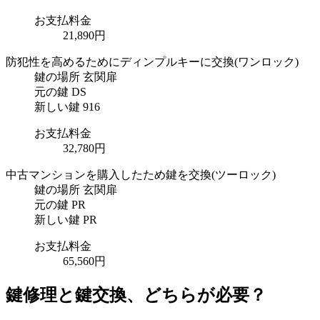
お支払料金
21,890円
防犯性を高めるためにディンプルキーに交換
(ワンロック)
鍵の場所
玄関扉
元の鍵
DS
新しい鍵
916
お支払料金
32,780円
中古マンションを購入したため鍵を交換
(ツーロック)
鍵の場所
玄関扉
元の鍵
PR
新しい鍵
PR
お支払料金
65,560円
鍵修理と鍵交換、どちらが必要？