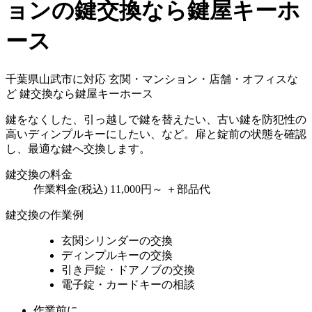
ョンの鍵交換なら鍵屋キーホ
ース
千葉県山武市に対応
玄関・マンション・店舗・オフィスな
ど
鍵交換なら鍵屋キーホース
鍵をなくした、引っ越しで鍵を替えたい、古い鍵を防犯性の
高いディンプルキーにしたい、など。扉と錠前の状態を確認
し、最適な鍵へ交換します。
鍵交換の料金
作業料金(税込)
11,000円～
＋部品代
鍵交換の作業例
玄関シリンダーの交換
ディンプルキーの交換
引き戸錠・ドアノブの交換
電子錠・カードキーの相談
作業前に