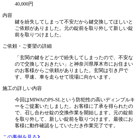
40,000円
内容
鍵を紛失してしまって不安だから鍵交換してほしいと
ご依頼がありました。元の錠前を取り外して新しい錠
前を取りつけました。
ご依頼・ご要望の詳細
「玄関の鍵をどこかで紛失してしまったので、不安な
ので交換しておきたい」と神奈川県厚木市にお住まい
のお客様からご依頼がありました。玄関は引き戸で
す。早速、車を走らせて現場に向かいます。
施工の詳しい内容
今回はMIWAのPS-SLという防犯性の高いディンプルキ
ーをご提案いたしました。お客様に了承を得られたの
で、召し合わせ錠の交換作業を開始します。元の錠前
を取り外して、新しい錠前を取りつけます。最後にお
客様に動作確認をしていただき作業完了です。
この事例を見る