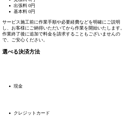
出張料
0
円
基本料
0
円
サービス施工前に作業手順や必要経費などを明確にご説明
し、お客様にご納得いただいてから作業を開始いたします。
作業終了後に追加で料金を請求することもございませんの
で、ご安心ください。
選べる決済方法
現金
クレジットカード