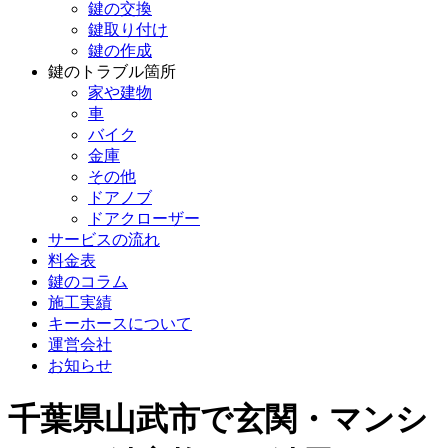
鍵の交換
鍵取り付け
鍵の作成
鍵のトラブル箇所
家や建物
車
バイク
金庫
その他
ドアノブ
ドアクローザー
サービスの流れ
料金表
鍵のコラム
施工実績
キーホースについて
運営会社
お知らせ
千葉県山武市で玄関・マンシ