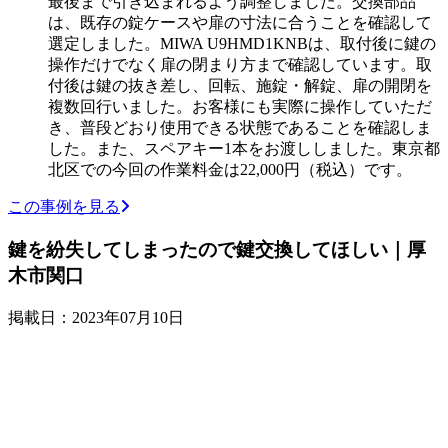
最後まで引き込まれるよう調整しました。交換部品
は、既存の錠ケースや扉の寸法に合うことを確認して
選定しました。MIWA U9HMD1KNBは、取付後に鍵の
操作だけでなく扉の閉まり方まで確認しています。取
付後は鍵の抜き差し、回転、施錠・解錠、扉の開閉を
複数回行いました。お客様にも実際に操作していただ
き、普段どおり使用できる状態であることを確認しま
した。また、スペアキー1本をお渡ししました。東京都
北区での今回の作業料金は22,000円（税込）です。
この事例を見る
鍵を紛失してしまったので鍵交換してほしい｜厚
木市関口
掲載日：2023年07月10日