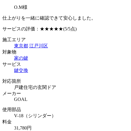
O.M様
仕上がりを一緒に確認できて安心しました。
サービスの評価：
★★★★★
(5/5点)
施工エリア
東京都
江戸川区
対象物
家の鍵
サービス
鍵交換
対応箇所
戸建住宅の玄関ドア
メーカー
GOAL
使用部品
V-18（シリンダー）
料金
31,780円