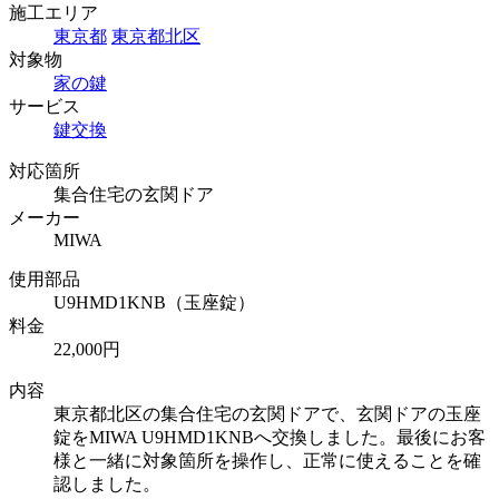
施工エリア
東京都
東京都北区
対象物
家の鍵
サービス
鍵交換
対応箇所
集合住宅の玄関ドア
メーカー
MIWA
使用部品
U9HMD1KNB（玉座錠）
料金
22,000円
内容
東京都北区の集合住宅の玄関ドアで、玄関ドアの玉座
錠をMIWA U9HMD1KNBへ交換しました。最後にお客
様と一緒に対象箇所を操作し、正常に使えることを確
認しました。