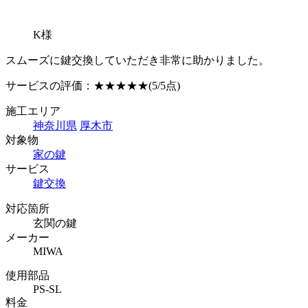
K様
スムーズに鍵交換していただき非常に助かりました。
サービスの評価：
★★★★★
(5/5点)
施工エリア
神奈川県
厚木市
対象物
家の鍵
サービス
鍵交換
対応箇所
玄関の鍵
メーカー
MIWA
使用部品
PS-SL
料金