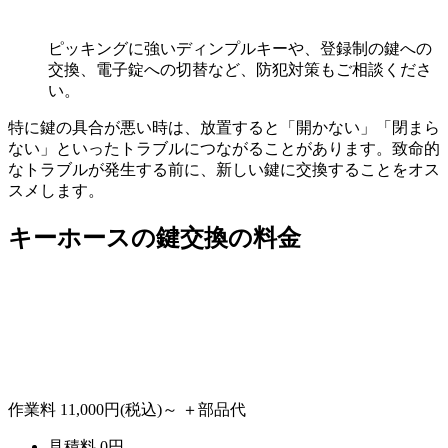
ピッキングに強いディンプルキーや、登録制の鍵への
交換、電子錠への切替など、防犯対策もご相談くださ
い。
特に鍵の具合が悪い時は、放置すると「開かない」「閉まら
ない」といったトラブルにつながることがあります。致命的
なトラブルが発生する前に、新しい鍵に交換することをオス
スメします。
キーホースの
鍵交換の料金
作業料
11,000円
(税込)～
＋部品代
見積料
0
円