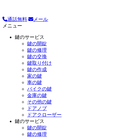
通話無料
メール
メニュー
鍵のサービス
鍵の開錠
鍵の修理
鍵の交換
鍵取り付け
鍵の作成
家の鍵
車の鍵
バイクの鍵
金庫の鍵
その他の鍵
ドアノブ
ドアクローザー
鍵のサービス
鍵の開錠
鍵の修理