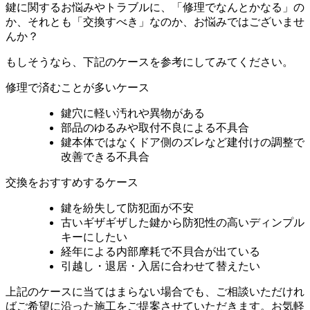
鍵に関するお悩みやトラブルに、「修理でなんとかなる」の
か、それとも「交換すべき」なのか、お悩みではございませ
んか？
もしそうなら、下記のケースを参考にしてみてください。
修理で済むことが多いケース
鍵穴に軽い汚れや異物がある
部品のゆるみや取付不良による不具合
鍵本体ではなくドア側のズレなど建付けの調整で
改善できる不具合
交換をおすすめするケース
鍵を紛失して防犯面が不安
古いギザギザした鍵から防犯性の高いディンプル
キーにしたい
経年による内部摩耗で不貝合が出ている
引越し・退居・入居に合わせて替えたい
上記のケースに当てはまらない場合でも、ご相談いただけれ
ばご希望に沿った施工をご提案させていただきます。お気軽