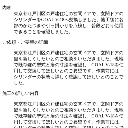
内容
東京都江戸川区の戸建住宅の玄関ドアで、玄関ドアの
シリンダーをGOAL V-18へ交換しました。施工後に各
部のがたつきや引っ掛かりを点検し、普段どおり使用
できることを確認しました。
ご依頼・ご要望の詳細
東京都江戸川区の戸建住宅の玄関ドアで、玄関ドアの
鍵を新しくしたいとのご相談をいただきました。現地
で既存錠の型式と扉の寸法を確認し、GOAL V-18を使
用して交換してほしいとのご要望です。作業前には、
シリンダーの状態も詳しく確認してほしいとのことで
した。
施工の詳しい内容
東京都江戸川区の戸建住宅の玄関ドアで、玄関ドアの
鍵を新しくしたいとのご相談をいただきました。現地
で既存錠の型式と扉の寸法を確認し、GOAL V-18を使
用して交換してほしいとのご要望です。作業前には、
シリンダーの状態も詳しく確認してほしいとのことで