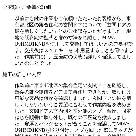
ご依頼・ご要望の詳細
以前にも鍵の作業をご依頼いただいたお客様から、東
京都北区の集合住宅の玄関ドアについて「玄関ドアの
鍵を新しくしたい」とのご相談をいただきました。現
地で既存錠の型式と扉の寸法を確認し、MIWA
U9HMD1KNBを使用して交換してほしいとのご要望で
す。交換後はスペアキーを1本用意することも伺いまし
た。作業前には、玉座錠の状態も詳しく確認してほし
いとのことでした。
施工の詳しい内容
作業前に東京都北区の集合住宅の玄関ドアを確認し、
既存の鍵や錠前をどこまで再使用できるか、取り付け
可能な製品は何かを確認しました。玄関ドアの鍵を新
しくしたいというご要望に合わせて作業内容を決めま
した。玄関ドアの室内側と室外側のノブ、台座、固定
ねじを順番に取り外し、既存の玉座錠を撤去しまし
た。扉厚とバックセットが合うことを確認してMIWA
U9HMD1KNBを取り付け、ノブを回した際にラッチが