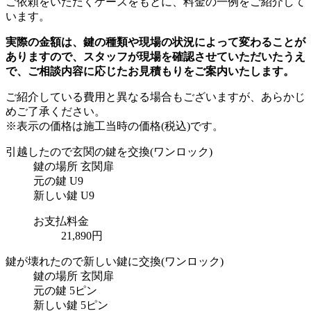
ご依頼をいただくケースをもとに、料金の一例をご紹介して
います。
実際の金額は、鍵の種類や現場の状況によって変わることが
ありますので、スタッフが現場を確認させていただいたうえ
で、ご相談内容に応じたお見積もりをご案内いたします。
ご紹介している費用と異なる場合もございます
が、あらかじ
めご了承ください。
※表示の価格は施工当時の価格(税込)です。
引越したので玄関の鍵を交換
(ワンロック)
鍵の場所
玄関扉
元の鍵
U9
新しい鍵
U9
お支払料金
21,890円
鍵が壊れたので新しい鍵に交換
(ワンロック)
鍵の場所
玄関扉
元の鍵
5ピン
新しい鍵
5ピン