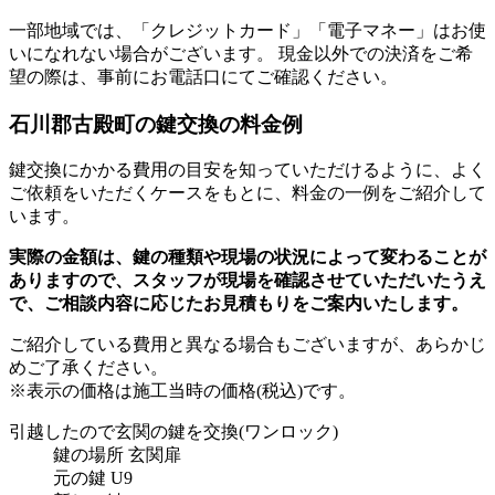
一部地域では、「クレジットカード」「電子マネー」はお使
いになれない場合がございます。 現金以外での決済をご希
望の際は、事前にお電話口にてご確認ください。
石川郡古殿町の
鍵交換の料金例
鍵交換にかかる費用の目安を知っていただけるように、よく
ご依頼をいただくケースをもとに、料金の一例をご紹介して
います。
実際の金額は、鍵の種類や現場の状況によって変わることが
ありますので、スタッフが現場を確認させていただいたうえ
で、ご相談内容に応じたお見積もりをご案内いたします。
ご紹介している費用と異なる場合もございます
が、あらかじ
めご了承ください。
※表示の価格は施工当時の価格(税込)です。
引越したので玄関の鍵を交換
(ワンロック)
鍵の場所
玄関扉
元の鍵
U9