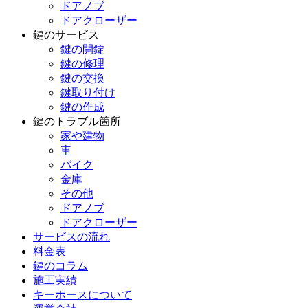
ドアノブ
ドアクローザー
鍵のサービス
鍵の開錠
鍵の修理
鍵の交換
鍵取り付け
鍵の作成
鍵のトラブル箇所
家や建物
車
バイク
金庫
その他
ドアノブ
ドアクローザー
サービスの流れ
料金表
鍵のコラム
施工実績
キーホースについて