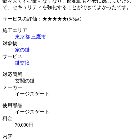
鍵を失くす心配もなくなり、防犯面も不安に感じていたの
で、セキュリティを強化することができてよかったです。
サービスの評価：
★★★★★
(5/5点)
施工エリア
東京都
三鷹市
対象物
家の鍵
サービス
鍵交換
対応箇所
玄関の鍵
メーカー
イージスゲート
使用部品
イージスゲート
料金
70,000円
内容