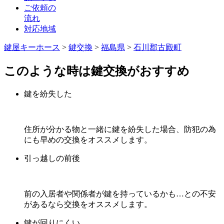
ご依頼の
流れ
対応地域
鍵屋キーホース
>
鍵交換
>
福島県
>
石川郡古殿町
このような時は鍵交換がおすすめ
鍵を紛失した
住所が分かる物と一緒に鍵を紛失した場合、防犯の為
にも早めの交換をオススメします。
引っ越しの前後
前の入居者や関係者が鍵を持っているかも…との不安
があるなら交換をオススメします。
鍵が回りにくい