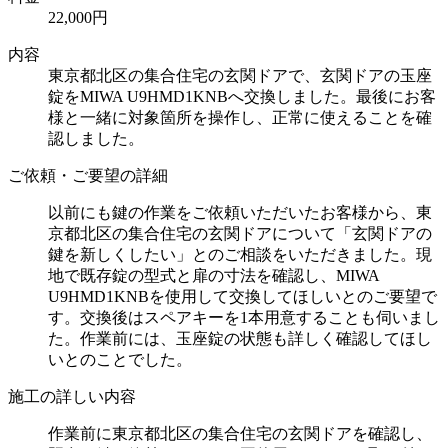
22,000円
内容
東京都北区の集合住宅の玄関ドアで、玄関ドアの玉座
錠をMIWA U9HMD1KNBへ交換しました。最後にお客
様と一緒に対象箇所を操作し、正常に使えることを確
認しました。
ご依頼・ご要望の詳細
以前にも鍵の作業をご依頼いただいたお客様から、東
京都北区の集合住宅の玄関ドアについて「玄関ドアの
鍵を新しくしたい」とのご相談をいただきました。現
地で既存錠の型式と扉の寸法を確認し、MIWA
U9HMD1KNBを使用して交換してほしいとのご要望で
す。交換後はスペアキーを1本用意することも伺いまし
た。作業前には、玉座錠の状態も詳しく確認してほし
いとのことでした。
施工の詳しい内容
作業前に東京都北区の集合住宅の玄関ドアを確認し、