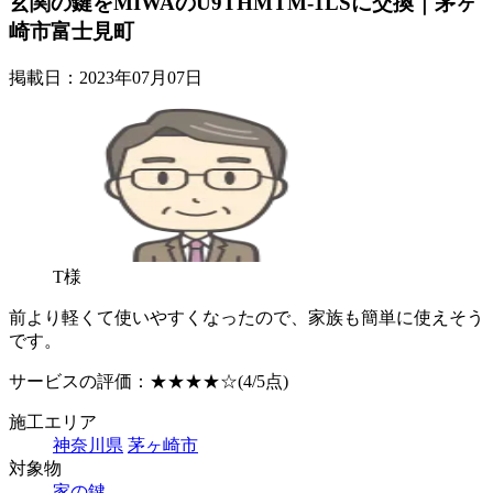
玄関の鍵をMIWAのU9THMTM-1LSに交換｜茅ヶ
崎市富士見町
掲載日：2023年07月07日
T様
前より軽くて使いやすくなったので、家族も簡単に使えそう
です。
サービスの評価：
★★★★☆
(4/5点)
施工エリア
神奈川県
茅ヶ崎市
対象物
家の鍵