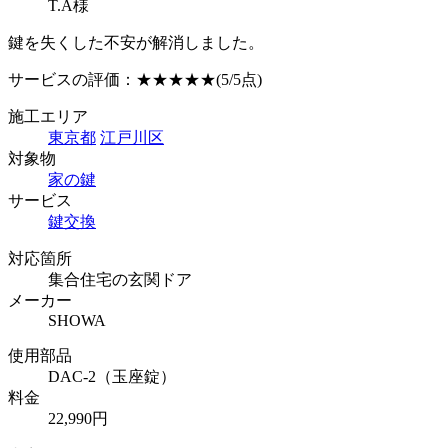
T.A様
鍵を失くした不安が解消しました。
サービスの評価：
★★★★★
(5/5点)
施工エリア
東京都
江戸川区
対象物
家の鍵
サービス
鍵交換
対応箇所
集合住宅の玄関ドア
メーカー
SHOWA
使用部品
DAC-2（玉座錠）
料金
22,990円