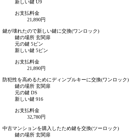
新しい鍵
U9
お支払料金
21,890円
鍵が壊れたので新しい鍵に交換
(ワンロック)
鍵の場所
玄関扉
元の鍵
5ピン
新しい鍵
5ピン
お支払料金
21,890円
防犯性を高めるためにディンプルキーに交換
(ワンロック)
鍵の場所
玄関扉
元の鍵
DS
新しい鍵
916
お支払料金
32,780円
中古マンションを購入したため鍵を交換
(ツーロック)
鍵の場所
玄関扉