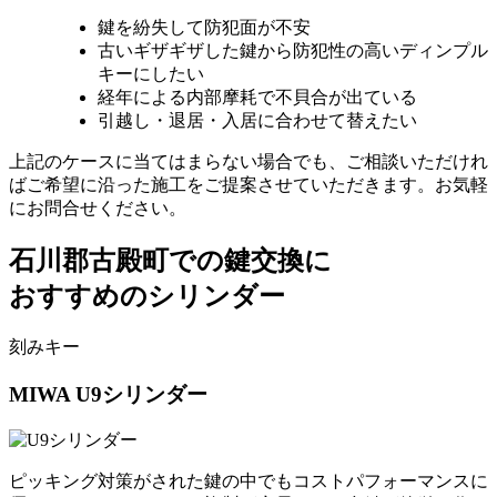
鍵を紛失して防犯面が不安
古いギザギザした鍵から防犯性の高いディンプル
キーにしたい
経年による内部摩耗で不貝合が出ている
引越し・退居・入居に合わせて替えたい
上記のケースに当てはまらない場合でも、ご相談いただけれ
ばご希望に沿った施工をご提案させていただきます。お気軽
にお問合せください。
石川郡古殿町での
鍵交換に
おすすめのシリンダー
刻みキー
MIWA
U9シリンダー
ピッキング対策がされた鍵の中でもコストパフォーマンスに