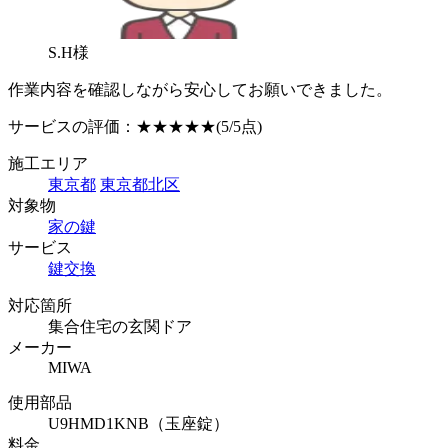
S.H様
作業内容を確認しながら安心してお願いできました。
サービスの評価：
★★★★★
(5/5点)
施工エリア
東京都
東京都北区
対象物
家の鍵
サービス
鍵交換
対応箇所
集合住宅の玄関ドア
メーカー
MIWA
使用部品
U9HMD1KNB（玉座錠）
料金