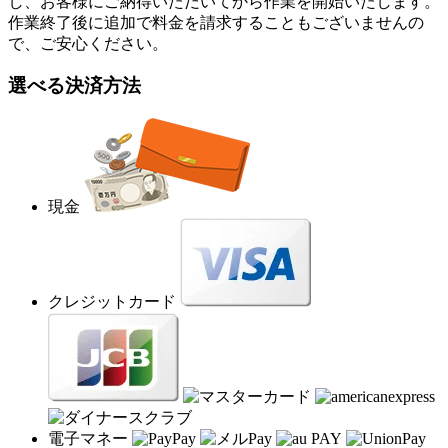
し、お客様にご納得いただいてから作業を開始いたします。
作業終了後に追加で料金を請求することもございませんの
で、ご安心ください。
選べる決済方法
現金
クレジットカード
電子マネー