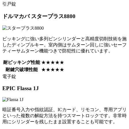
引戸錠
ドルマカバ
スタープラス8800
ピッキングに強い多列ピンシリンダーと高精度切削技術を施
したディンプルキー。室内側はサムターン回しに強いセーフ
ティーサムターン機能つきで防犯性に優れています。
耐ピッキング性能
★★★★★
耐鍵穴破壊性能
★★★★★
電子錠
EPIC
Flassa 1J
暗証番号入力や指紋認証、ICカード、リモコン、専用アプリ
といった複数の解錠方法を持つスマートロックです。非常時
用にシリンダーを残したまま設置することも可能です。