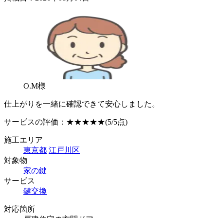
O.M様
仕上がりを一緒に確認できて安心しました。
サービスの評価：
★★★★★
(5/5点)
施工エリア
東京都
江戸川区
対象物
家の鍵
サービス
鍵交換
対応箇所