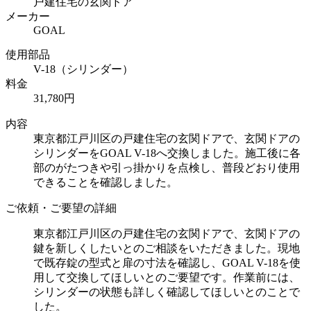
戸建住宅の玄関ドア
メーカー
GOAL
使用部品
V-18（シリンダー）
料金
31,780円
内容
東京都江戸川区の戸建住宅の玄関ドアで、玄関ドアの
シリンダーをGOAL V-18へ交換しました。施工後に各
部のがたつきや引っ掛かりを点検し、普段どおり使用
できることを確認しました。
ご依頼・ご要望の詳細
東京都江戸川区の戸建住宅の玄関ドアで、玄関ドアの
鍵を新しくしたいとのご相談をいただきました。現地
で既存錠の型式と扉の寸法を確認し、GOAL V-18を使
用して交換してほしいとのご要望です。作業前には、
シリンダーの状態も詳しく確認してほしいとのことで
した。