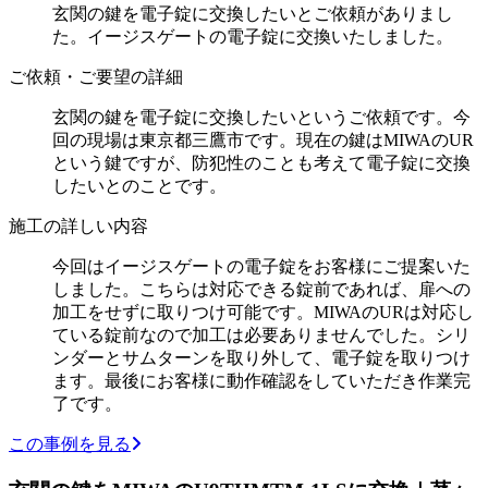
玄関の鍵を電子錠に交換したいとご依頼がありまし
た。イージスゲートの電子錠に交換いたしました。
ご依頼・ご要望の詳細
玄関の鍵を電子錠に交換したいというご依頼です。今
回の現場は東京都三鷹市です。現在の鍵はMIWAのUR
という鍵ですが、防犯性のことも考えて電子錠に交換
したいとのことです。
施工の詳しい内容
今回はイージスゲートの電子錠をお客様にご提案いた
しました。こちらは対応できる錠前であれば、扉への
加工をせずに取りつけ可能です。MIWAのURは対応し
ている錠前なので加工は必要ありませんでした。シリ
ンダーとサムターンを取り外して、電子錠を取りつけ
ます。最後にお客様に動作確認をしていただき作業完
了です。
この事例を見る