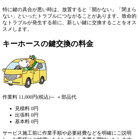
特に鍵の具合が悪い時は、放置すると「開かない」「閉まら
ない」といったトラブルにつながることがあります。致命的
なトラブルが発生する前に、新しい鍵に交換することをオス
スメします。
キーホースの
鍵交換の料金
作業料
11,000円
(税込)～
＋部品代
見積料
0
円
出張料
0
円
基本料
0
円
サービス施工前に作業手順や必要経費などを明確にご説明