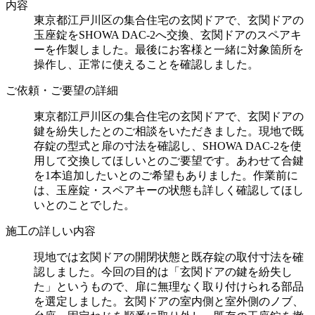
内容
東京都江戸川区の集合住宅の玄関ドアで、玄関ドアの
玉座錠をSHOWA DAC-2へ交換、玄関ドアのスペアキ
ーを作製しました。最後にお客様と一緒に対象箇所を
操作し、正常に使えることを確認しました。
ご依頼・ご要望の詳細
東京都江戸川区の集合住宅の玄関ドアで、玄関ドアの
鍵を紛失したとのご相談をいただきました。現地で既
存錠の型式と扉の寸法を確認し、SHOWA DAC-2を使
用して交換してほしいとのご要望です。あわせて合鍵
を1本追加したいとのご希望もありました。作業前に
は、玉座錠・スペアキーの状態も詳しく確認してほし
いとのことでした。
施工の詳しい内容
現地では玄関ドアの開閉状態と既存錠の取付寸法を確
認しました。今回の目的は「玄関ドアの鍵を紛失し
た」というもので、扉に無理なく取り付けられる部品
を選定しました。玄関ドアの室内側と室外側のノブ、