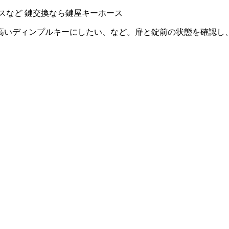
スなど
鍵交換なら鍵屋キーホース
高いディンプルキーにしたい、など。扉と錠前の状態を確認し