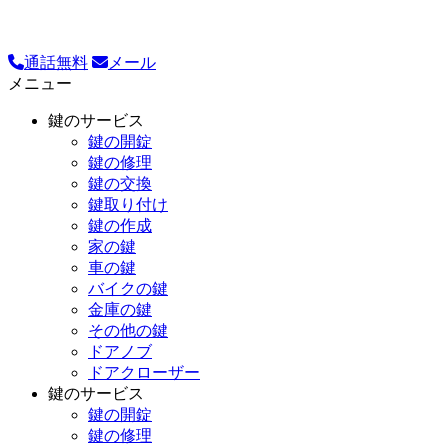
通話無料
メール
メニュー
鍵のサービス
鍵の開錠
鍵の修理
鍵の交換
鍵取り付け
鍵の作成
家の鍵
車の鍵
バイクの鍵
金庫の鍵
その他の鍵
ドアノブ
ドアクローザー
鍵のサービス
鍵の開錠
鍵の修理