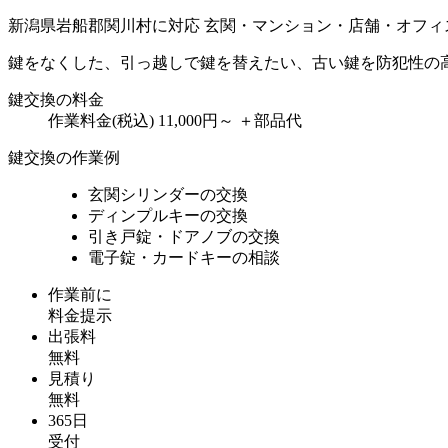
新潟県岩船郡関川村に対応
玄関・マンション・店舗・オフィ
鍵をなくした、引っ越しで鍵を替えたい、古い鍵を防犯性の
鍵交換の料金
作業料金(税込)
11,000円～
＋部品代
鍵交換の作業例
玄関シリンダーの交換
ディンプルキーの交換
引き戸錠・ドアノブの交換
電子錠・カードキーの相談
作業前に
料金提示
出張料
無料
見積り
無料
365日
受付