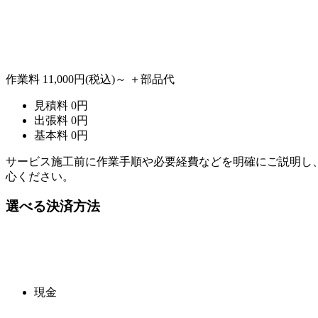
作業料
11,000円
(税込)～
＋部品代
見積料
0
円
出張料
0
円
基本料
0
円
サービス施工前に作業手順や必要経費などを明確にご説明し
心ください。
選べる決済方法
現金