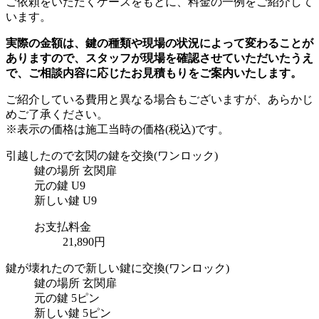
ご依頼をいただくケースをもとに、料金の一例をご紹介して
います。
実際の金額は、鍵の種類や現場の状況によって変わることが
ありますので、スタッフが現場を確認させていただいたうえ
で、ご相談内容に応じたお見積もりをご案内いたします。
ご紹介している費用と異なる場合もございます
が、あらかじ
めご了承ください。
※表示の価格は施工当時の価格(税込)です。
引越したので玄関の鍵を交換
(ワンロック)
鍵の場所
玄関扉
元の鍵
U9
新しい鍵
U9
お支払料金
21,890円
鍵が壊れたので新しい鍵に交換
(ワンロック)
鍵の場所
玄関扉
元の鍵
5ピン
新しい鍵
5ピン