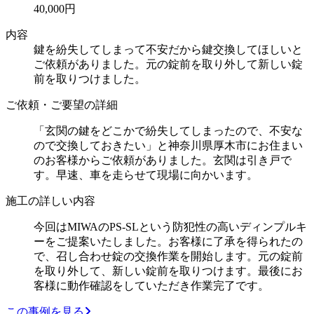
40,000円
内容
鍵を紛失してしまって不安だから鍵交換してほしいと
ご依頼がありました。元の錠前を取り外して新しい錠
前を取りつけました。
ご依頼・ご要望の詳細
「玄関の鍵をどこかで紛失してしまったので、不安な
ので交換しておきたい」と神奈川県厚木市にお住まい
のお客様からご依頼がありました。玄関は引き戸で
す。早速、車を走らせて現場に向かいます。
施工の詳しい内容
今回はMIWAのPS-SLという防犯性の高いディンプルキ
ーをご提案いたしました。お客様に了承を得られたの
で、召し合わせ錠の交換作業を開始します。元の錠前
を取り外して、新しい錠前を取りつけます。最後にお
客様に動作確認をしていただき作業完了です。
この事例を見る