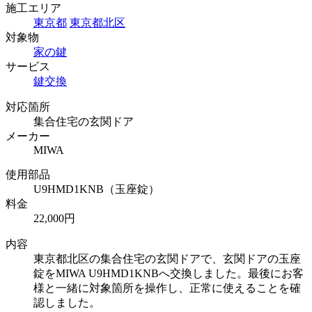
施工エリア
東京都
東京都北区
対象物
家の鍵
サービス
鍵交換
対応箇所
集合住宅の玄関ドア
メーカー
MIWA
使用部品
U9HMD1KNB（玉座錠）
料金
22,000円
内容
東京都北区の集合住宅の玄関ドアで、玄関ドアの玉座
錠をMIWA U9HMD1KNBへ交換しました。最後にお客
様と一緒に対象箇所を操作し、正常に使えることを確
認しました。