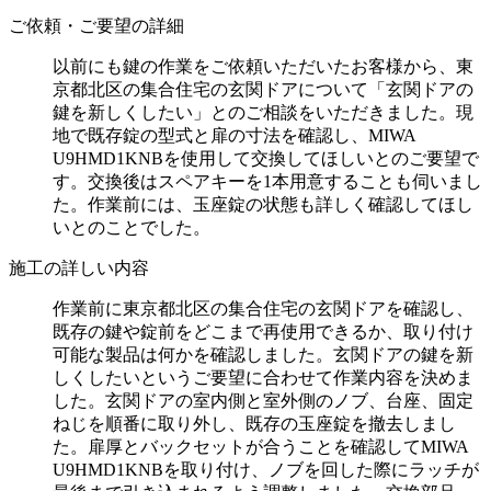
ご依頼・ご要望の詳細
以前にも鍵の作業をご依頼いただいたお客様から、東
京都北区の集合住宅の玄関ドアについて「玄関ドアの
鍵を新しくしたい」とのご相談をいただきました。現
地で既存錠の型式と扉の寸法を確認し、MIWA
U9HMD1KNBを使用して交換してほしいとのご要望で
す。交換後はスペアキーを1本用意することも伺いまし
た。作業前には、玉座錠の状態も詳しく確認してほし
いとのことでした。
施工の詳しい内容
作業前に東京都北区の集合住宅の玄関ドアを確認し、
既存の鍵や錠前をどこまで再使用できるか、取り付け
可能な製品は何かを確認しました。玄関ドアの鍵を新
しくしたいというご要望に合わせて作業内容を決めま
した。玄関ドアの室内側と室外側のノブ、台座、固定
ねじを順番に取り外し、既存の玉座錠を撤去しまし
た。扉厚とバックセットが合うことを確認してMIWA
U9HMD1KNBを取り付け、ノブを回した際にラッチが