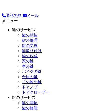
通話無料
メール
メニュー
鍵のサービス
鍵の開錠
鍵の修理
鍵の交換
鍵取り付け
鍵の作成
家の鍵
車の鍵
バイクの鍵
金庫の鍵
その他の鍵
ドアノブ
ドアクローザー
鍵のサービス
鍵の開錠
鍵の修理