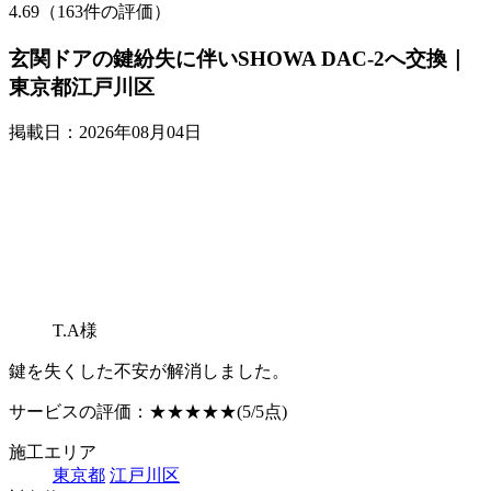
4.69（163件の評価）
玄関ドアの鍵紛失に伴いSHOWA DAC-2へ交換｜
東京都江戸川区
掲載日：2026年08月04日
T.A様
鍵を失くした不安が解消しました。
サービスの評価：
★★★★★
(5/5点)
施工エリア
東京都
江戸川区