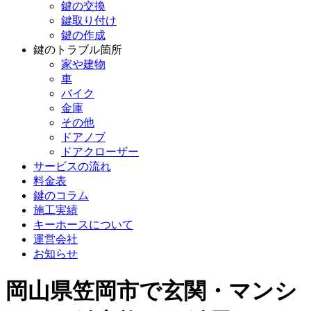
鍵の交換
鍵取り付け
鍵の作成
鍵のトラブル箇所
家や建物
車
バイク
金庫
その他
ドアノブ
ドアクローザー
サービスの流れ
料金表
鍵のコラム
施工実績
キーホースについて
運営会社
お知らせ
岡山県笠岡市で玄関・マンシ