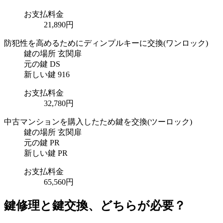
お支払料金
21,890円
防犯性を高めるためにディンプルキーに交換
(ワンロック)
鍵の場所
玄関扉
元の鍵
DS
新しい鍵
916
お支払料金
32,780円
中古マンションを購入したため鍵を交換
(ツーロック)
鍵の場所
玄関扉
元の鍵
PR
新しい鍵
PR
お支払料金
65,560円
鍵修理と鍵交換、どちらが必要？