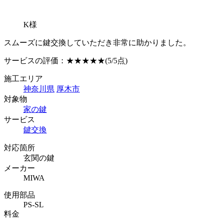
K様
スムーズに鍵交換していただき非常に助かりました。
サービスの評価：
★★★★★
(5/5点)
施工エリア
神奈川県
厚木市
対象物
家の鍵
サービス
鍵交換
対応箇所
玄関の鍵
メーカー
MIWA
使用部品
PS-SL
料金