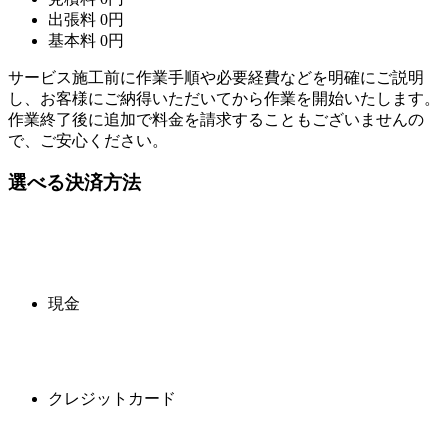
出張料
0
円
基本料
0
円
サービス施工前に作業手順や必要経費などを明確にご説明
し、お客様にご納得いただいてから作業を開始いたします。
作業終了後に追加で料金を請求することもございませんの
で、ご安心ください。
選べる決済方法
現金
クレジットカード