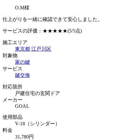
O.M様
仕上がりを一緒に確認できて安心しました。
サービスの評価：
★★★★★
(5/5点)
施工エリア
東京都
江戸川区
対象物
家の鍵
サービス
鍵交換
対応箇所
戸建住宅の玄関ドア
メーカー
GOAL
使用部品
V-18（シリンダー）
料金
31,780円