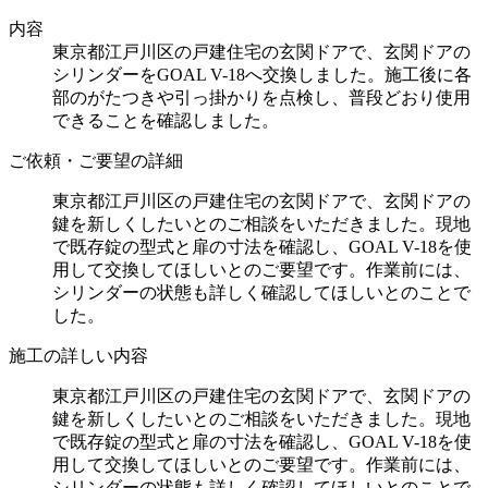
内容
東京都江戸川区の戸建住宅の玄関ドアで、玄関ドアの
シリンダーをGOAL V-18へ交換しました。施工後に各
部のがたつきや引っ掛かりを点検し、普段どおり使用
できることを確認しました。
ご依頼・ご要望の詳細
東京都江戸川区の戸建住宅の玄関ドアで、玄関ドアの
鍵を新しくしたいとのご相談をいただきました。現地
で既存錠の型式と扉の寸法を確認し、GOAL V-18を使
用して交換してほしいとのご要望です。作業前には、
シリンダーの状態も詳しく確認してほしいとのことで
した。
施工の詳しい内容
東京都江戸川区の戸建住宅の玄関ドアで、玄関ドアの
鍵を新しくしたいとのご相談をいただきました。現地
で既存錠の型式と扉の寸法を確認し、GOAL V-18を使
用して交換してほしいとのご要望です。作業前には、
シリンダーの状態も詳しく確認してほしいとのことで