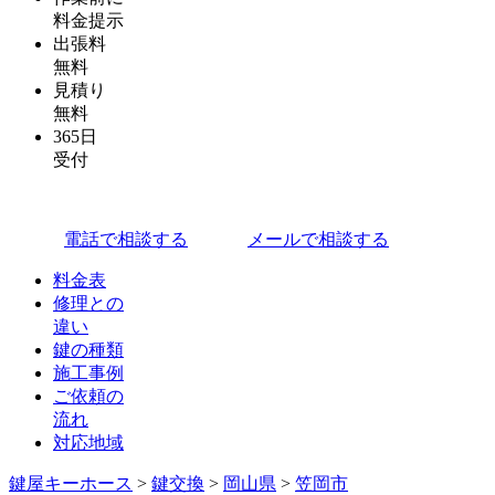
料金提示
出張料
無料
見積り
無料
365日
受付
電話で相談する
メールで相談する
料金表
修理との
違い
鍵の種類
施工事例
ご依頼の
流れ
対応地域
鍵屋キーホース
>
鍵交換
>
岡山県
>
笠岡市