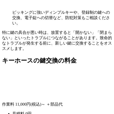
ピッキングに強いディンプルキーや、登録制の鍵への
交換、電子錠への切替など、防犯対策もご相談くださ
い。
特に鍵の具合が悪い時は、放置すると「開かない」「閉まら
ない」といったトラブルにつながることがあります。致命的
なトラブルが発生する前に、新しい鍵に交換することをオス
スメします。
キーホースの
鍵交換の料金
作業料
11,000円
(税込)～
＋部品代
見積料
0
円