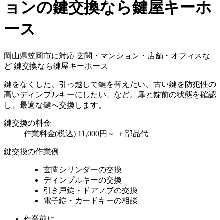
ョンの鍵交換なら鍵屋キーホ
ース
岡山県笠岡市に対応
玄関・マンション・店舗・オフィスな
ど
鍵交換なら鍵屋キーホース
鍵をなくした、引っ越しで鍵を替えたい、古い鍵を防犯性の
高いディンプルキーにしたい、など。扉と錠前の状態を確認
し、最適な鍵へ交換します。
鍵交換の料金
作業料金(税込)
11,000円～
＋部品代
鍵交換の作業例
玄関シリンダーの交換
ディンプルキーの交換
引き戸錠・ドアノブの交換
電子錠・カードキーの相談
作業前に