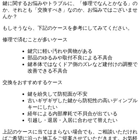
鍵に関するお悩みやトラブルに、「修理でなんとかなる」の
か、それとも「交換すべき」なのか、お悩みではございませ
んか？
もしそうなら、下記のケースを参考にしてみてください。
修理で済むことが多いケース
鍵穴に軽い汚れや異物がある
部品のゆるみや取付不良による不具合
鍵本体ではなくドア側のズレなど建付けの調整で
改善できる不具合
交換をおすすめするケース
鍵を紛失して防犯面が不安
古いギザギザした鍵から防犯性の高いディンプル
キーにしたい
経年による内部摩耗で不貝合が出ている
引越し・退居・入居に合わせて替えたい
上記のケースに当てはまらない場合でも、ご相談いただけれ
ばご希望に沿った施工をご提案させていただきます。お気軽