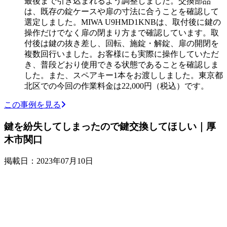
最後まで引き込まれるよう調整しました。交換部品
は、既存の錠ケースや扉の寸法に合うことを確認して
選定しました。MIWA U9HMD1KNBは、取付後に鍵の
操作だけでなく扉の閉まり方まで確認しています。取
付後は鍵の抜き差し、回転、施錠・解錠、扉の開閉を
複数回行いました。お客様にも実際に操作していただ
き、普段どおり使用できる状態であることを確認しま
した。また、スペアキー1本をお渡ししました。東京都
北区での今回の作業料金は22,000円（税込）です。
この事例を見る
鍵を紛失してしまったので鍵交換してほしい｜厚
木市関口
掲載日：2023年07月10日