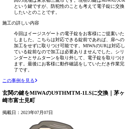
回の現場は東京都三鷹市です。現在の鍵はMIWAのUR
という鍵ですが、防犯性のことも考えて電子錠に交換
したいとのことです。
施工の詳しい内容
今回はイージスゲートの電子錠をお客様にご提案いた
しました。こちらは対応できる錠前であれば、扉への
加工をせずに取りつけ可能です。MIWAのURは対応し
ている錠前なので加工は必要ありませんでした。シリ
ンダーとサムターンを取り外して、電子錠を取りつけ
ます。最後にお客様に動作確認をしていただき作業完
了です。
この事例を見る
玄関の鍵をMIWAのU9THMTM-1LSに交換｜茅ヶ
崎市富士見町
掲載日：2023年07月07日