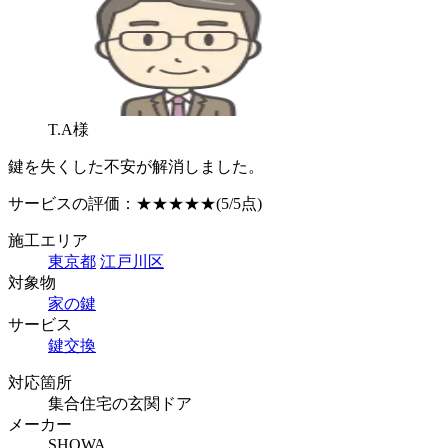
T.A様
鍵を失くした不安が解消しました。
サービスの評価：
★★★★★
(5/5点)
施工エリア
東京都
江戸川区
対象物
家の鍵
サービス
鍵交換
対応箇所
集合住宅の玄関ドア
メーカー
SHOWA