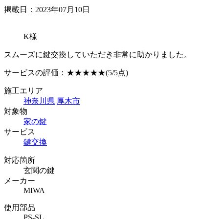
掲載日：2023年07月10日
K様
スムーズに鍵交換していただき非常に助かりました。
サービスの評価：
★★★★★
(5/5点)
施工エリア
神奈川県
厚木市
対象物
家の鍵
サービス
鍵交換
対応箇所
玄関の鍵
メーカー
MIWA
使用部品
PS-SL