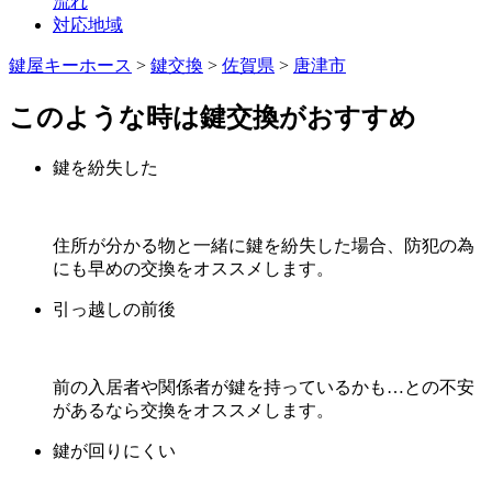
流れ
対応地域
鍵屋キーホース
>
鍵交換
>
佐賀県
>
唐津市
このような時は鍵交換がおすすめ
鍵を紛失した
住所が分かる物と一緒に鍵を紛失した場合、防犯の為
にも早めの交換をオススメします。
引っ越しの前後
前の入居者や関係者が鍵を持っているかも…との不安
があるなら交換をオススメします。
鍵が回りにくい