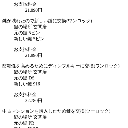
お支払料金
21,890円
鍵が壊れたので新しい鍵に交換
(ワンロック)
鍵の場所
玄関扉
元の鍵
5ピン
新しい鍵
5ピン
お支払料金
21,890円
防犯性を高めるためにディンプルキーに交換
(ワンロック)
鍵の場所
玄関扉
元の鍵
DS
新しい鍵
916
お支払料金
32,780円
中古マンションを購入したため鍵を交換
(ツーロック)
鍵の場所
玄関扉
元の鍵
PR