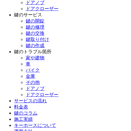
ドアノブ
ドアクローザー
鍵のサービス
鍵の開錠
鍵の修理
鍵の交換
鍵取り付け
鍵の作成
鍵のトラブル箇所
家や建物
車
バイク
金庫
その他
ドアノブ
ドアクローザー
サービスの流れ
料金表
鍵のコラム
施工実績
キーホースについて