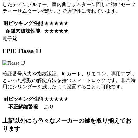
したディンプルキー。室内側はサムターン回しに強いセーフ
ティーサムターン機能つきで防犯性に優れています。
耐ピッキング性能
★★★★★
耐鍵穴破壊性能
★★★★★
電子錠
EPIC
Flassa 1J
暗証番号入力や指紋認証、ICカード、リモコン、専用アプリ
といった複数の解錠方法を持つスマートロックです。非常時
用にシリンダーを残したまま設置することも可能です。
耐ピッキング性能
★★★★★
不正解錠警報
あり
上記以外にも色々なメーカーの鍵を取り揃えてお
ります