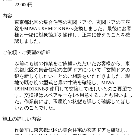
22,000円
内容
東京都北区の集合住宅の玄関ドアで、玄関ドアの玉座
錠をMIWA U9HMD1KNBへ交換しました。最後にお客
様と一緒に対象箇所を操作し、正常に使えることを確
認しました。
ご依頼・ご要望の詳細
以前にも鍵の作業をご依頼いただいたお客様から、東
京都北区の集合住宅の玄関ドアについて「玄関ドアの
鍵を新しくしたい」とのご相談をいただきました。現
地で既存錠の型式と扉の寸法を確認し、MIWA
U9HMD1KNBを使用して交換してほしいとのご要望で
す。交換後はスペアキーを1本用意することも伺いまし
た。作業前には、玉座錠の状態も詳しく確認してほし
いとのことでした。
施工の詳しい内容
作業前に東京都北区の集合住宅の玄関ドアを確認し、