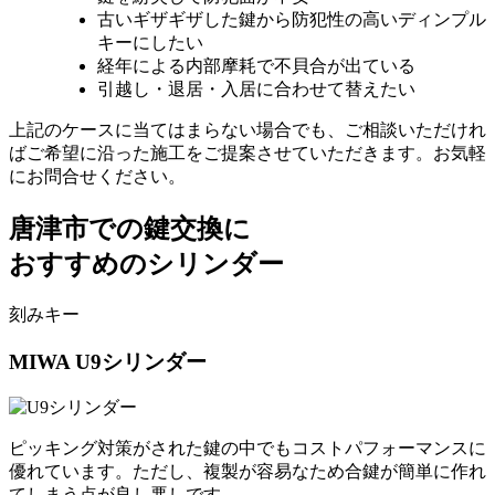
古いギザギザした鍵から防犯性の高いディンプル
キーにしたい
経年による内部摩耗で不貝合が出ている
引越し・退居・入居に合わせて替えたい
上記のケースに当てはまらない場合でも、ご相談いただけれ
ばご希望に沿った施工をご提案させていただきます。お気軽
にお問合せください。
唐津市での
鍵交換に
おすすめのシリンダー
刻みキー
MIWA
U9シリンダー
ピッキング対策がされた鍵の中でもコストパフォーマンスに
優れています。ただし、複製が容易なため合鍵が簡単に作れ
てしまう点が良し悪しです。