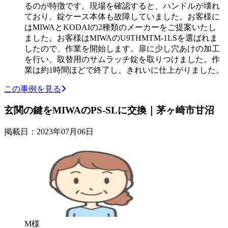
るのが特徴です。現場を確認すると、ハンドルが壊れ
ており、錠ケース本体も故障していました。お客様に
はMIWAとKODAIの2種類のメーカーをご提案いたし
ました。お客様はMIWAのU9THMTM-1LSを選ばれま
したので、作業を開始します。扉に少し穴あけの加工
を行い、取替用のサムラッチ錠を取りつけました。作
業は約1時間ほどで終了し、きれいに仕上がりました。
この事例を見る
玄関の鍵をMIWAのPS-SLに交換｜茅ヶ崎市甘沼
掲載日：2023年07月06日
M様