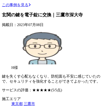
この事例を見る
玄関の鍵を電子錠に交換｜三鷹市深大寺
掲載日：2023年07月08日
H様
鍵を失くす心配もなくなり、防犯面も不安に感じていたの
で、セキュリティを強化することができてよかったです。
サービスの評価：
★★★★★
(5/5点)
施工エリア
東京都
三鷹市