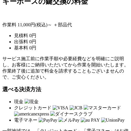
キーホースの
鍵交換の料金
作業料
11,000円
(税込)～
＋部品代
見積料
0
円
出張料
0
円
基本料
0
円
サービス施工前に作業手順や必要経費などを明確にご説明
し、お客様にご納得いただいてから作業を開始いたします。
作業終了後に追加で料金を請求することもございませんの
で、ご安心ください。
選べる決済方法
現金
クレジットカード
電子マネー
一部地域では、「クレジットカード」「電子マネー」はお使