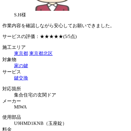
S.H様
作業内容を確認しながら安心してお願いできました。
サービスの評価：
★★★★★
(5/5点)
施工エリア
東京都
東京都北区
対象物
家の鍵
サービス
鍵交換
対応箇所
集合住宅の玄関ドア
メーカー
MIWA
使用部品
U9HMD1KNB（玉座錠）
料金