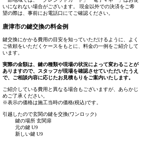
いになれない場合がございます。 現金以外での決済をご希
望の際は、事前にお電話口にてご確認ください。
唐津市の
鍵交換の料金例
鍵交換にかかる費用の目安を知っていただけるように、よく
ご依頼をいただくケースをもとに、料金の一例をご紹介して
います。
実際の金額は、鍵の種類や現場の状況によって変わることが
ありますので、スタッフが現場を確認させていただいたうえ
で、ご相談内容に応じたお見積もりをご案内いたします。
ご紹介している費用と異なる場合もございます
が、あらかじ
めご了承ください。
※表示の価格は施工当時の価格(税込)です。
引越したので玄関の鍵を交換
(ワンロック)
鍵の場所
玄関扉
元の鍵
U9
新しい鍵
U9