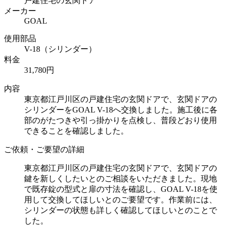
戸建住宅の玄関ドア
メーカー
GOAL
使用部品
V-18（シリンダー）
料金
31,780円
内容
東京都江戸川区の戸建住宅の玄関ドアで、玄関ドアの
シリンダーをGOAL V-18へ交換しました。施工後に各
部のがたつきや引っ掛かりを点検し、普段どおり使用
できることを確認しました。
ご依頼・ご要望の詳細
東京都江戸川区の戸建住宅の玄関ドアで、玄関ドアの
鍵を新しくしたいとのご相談をいただきました。現地
で既存錠の型式と扉の寸法を確認し、GOAL V-18を使
用して交換してほしいとのご要望です。作業前には、
シリンダーの状態も詳しく確認してほしいとのことで
した。