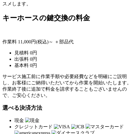
スメします。
キーホースの
鍵交換の料金
作業料
11,000円
(税込)～
＋部品代
見積料
0
円
出張料
0
円
基本料
0
円
サービス施工前に作業手順や必要経費などを明確にご説明
し、お客様にご納得いただいてから作業を開始いたします。
作業終了後に追加で料金を請求することもございませんの
で、ご安心ください。
選べる決済方法
現金
クレジットカード