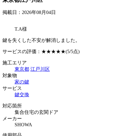
掲載日：2026年08月04日
T.A様
鍵を失くした不安が解消しました。
サービスの評価：
★★★★★
(5/5点)
施工エリア
東京都
江戸川区
対象物
家の鍵
サービス
鍵交換
対応箇所
集合住宅の玄関ドア
メーカー
SHOWA
使用部品