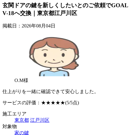
玄関ドアの鍵を新しくしたいとのご依頼でGOAL
V-18へ交換｜東京都江戸川区
掲載日：2026年08月04日
O.M様
仕上がりを一緒に確認できて安心しました。
サービスの評価：
★★★★★
(5/5点)
施工エリア
東京都
江戸川区
対象物
家の鍵