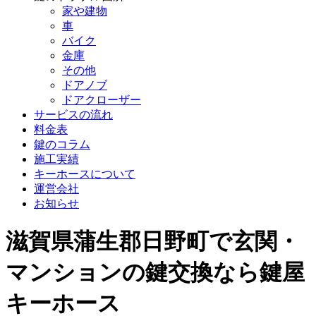
家や建物
車
バイク
金庫
その他
ドアノブ
ドアクローザー
サービスの流れ
料金表
鍵のコラム
施工実績
キーホースについて
運営会社
お知らせ
滋賀県蒲生郡日野町で玄関・
マンションの鍵交換なら鍵屋
キーホース