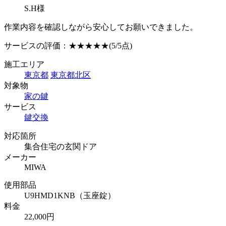
S.H様
作業内容を確認しながら安心してお願いできました。
サービスの評価：
★★★★★
(5/5点)
施工エリア
東京都
東京都北区
対象物
家の鍵
サービス
鍵交換
対応箇所
集合住宅の玄関ドア
メーカー
MIWA
使用部品
U9HMD1KNB（玉座錠）
料金
22,000円