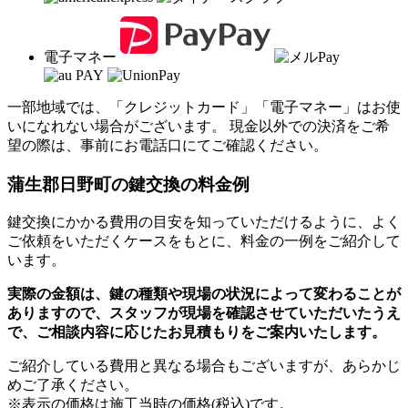
電子マネー
一部地域では、「クレジットカード」「電子マネー」はお使
いになれない場合がございます。 現金以外での決済をご希
望の際は、事前にお電話口にてご確認ください。
蒲生郡日野町の
鍵交換の料金例
鍵交換にかかる費用の目安を知っていただけるように、よく
ご依頼をいただくケースをもとに、料金の一例をご紹介して
います。
実際の金額は、鍵の種類や現場の状況によって変わることが
ありますので、スタッフが現場を確認させていただいたうえ
で、ご相談内容に応じたお見積もりをご案内いたします。
ご紹介している費用と異なる場合もございます
が、あらかじ
めご了承ください。
※表示の価格は施工当時の価格(税込)です。