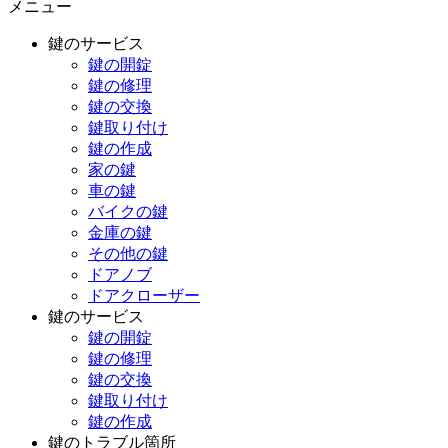
メニュー
鍵のサービス
鍵の開錠
鍵の修理
鍵の交換
鍵取り付け
鍵の作成
家の鍵
車の鍵
バイクの鍵
金庫の鍵
その他の鍵
ドアノブ
ドアクローザー
鍵のサービス
鍵の開錠
鍵の修理
鍵の交換
鍵取り付け
鍵の作成
鍵のトラブル箇所