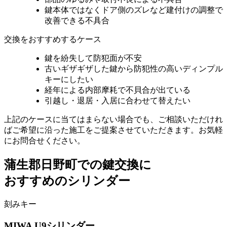
鍵本体ではなくドア側のズレなど建付けの調整で
改善できる不具合
交換をおすすめするケース
鍵を紛失して防犯面が不安
古いギザギザした鍵から防犯性の高いディンプル
キーにしたい
経年による内部摩耗で不貝合が出ている
引越し・退居・入居に合わせて替えたい
上記のケースに当てはまらない場合でも、ご相談いただけれ
ばご希望に沿った施工をご提案させていただきます。お気軽
にお問合せください。
蒲生郡日野町での
鍵交換に
おすすめのシリンダー
刻みキー
MIWA
U9シリンダー