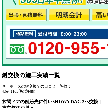
鍵交換の
施工実績一覧
キーホースの鍵交換での口コミ・評価：
4.69（163件の評価）
玄関ドアの鍵紛失に伴いSHOWA DAC-2へ交換｜
東京都江戸川区