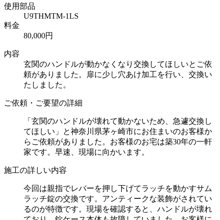
使用部品
U9THMTM-1LS
料金
80,000円
内容
玄関のハンドルが動かなくなり交換してほしいとご依
頼がありました。扉に少し穴あけ加工を行い、交換い
たしました。
ご依頼・ご要望の詳細
「玄関のハンドルが壊れて動かないため、急遽交換し
てほしい」と神奈川県茅ヶ崎市にお住まいのお客様か
らご依頼がありました。お客様のお宅は築30年の一軒
家です。早速、現場に向かいます。
施工の詳しい内容
今回は親指でレバーを押し下げてラッチを動かすサム
ラッチ錠の交換です。アンティークな装飾がされてい
るのが特徴です。現場を確認すると、ハンドルが壊れ
ており、錠ケース本体も故障していました。お客様に