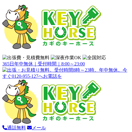
365日年中無休｜受付時間｜8:00～23:00
通話無料
メール