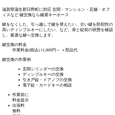
滋賀県蒲生郡日野町に対応
玄関・マンション・店舗・オフ
ィスなど
鍵交換なら鍵屋キーホース
鍵をなくした、引っ越しで鍵を替えたい、古い鍵を防犯性の
高いディンプルキーにしたい、など。扉と錠前の状態を確認
し、最適な鍵へ交換します。
鍵交換の料金
作業料金(税込)
11,000円～
＋部品代
鍵交換の作業例
玄関シリンダーの交換
ディンプルキーの交換
引き戸錠・ドアノブの交換
電子錠・カードキーの相談
作業前に
料金提示
出張料
無料