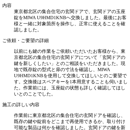
内容
東京都北区の集合住宅の玄関ドアで、玄関ドアの玉座
錠をMIWA U9HMD1KNBへ交換しました。最後にお客
様と一緒に対象箇所を操作し、正常に使えることを確
認しました。
ご依頼・ご要望の詳細
以前にも鍵の作業をご依頼いただいたお客様から、東
京都北区の集合住宅の玄関ドアについて「玄関ドアの
鍵を新しくしたい」とのご相談をいただきました。現
地で既存錠の型式と扉の寸法を確認し、MIWA
U9HMD1KNBを使用して交換してほしいとのご要望で
す。交換後はスペアキーを1本用意することも伺いまし
た。作業前には、玉座錠の状態も詳しく確認してほし
いとのことでした。
施工の詳しい内容
作業前に東京都北区の集合住宅の玄関ドアを確認し、
既存の鍵や錠前をどこまで再使用できるか、取り付け
可能な製品は何かを確認しました。玄関ドアの鍵を新