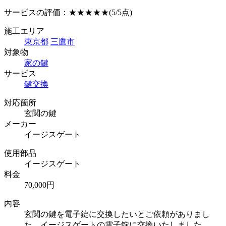
サービスの評価：
★★★★★
(5/5点)
施工エリア
東京都
三鷹市
対象物
家の鍵
サービス
鍵交換
対応箇所
玄関の鍵
メーカー
イージスゲート
使用部品
イージスゲート
料金
70,000円
内容
玄関の鍵を電子錠に交換したいとご依頼がありまし
た。イージスゲートの電子錠に交換いたしました。