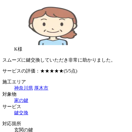
K様
スムーズに鍵交換していただき非常に助かりました。
サービスの評価：
★★★★★
(5/5点)
施工エリア
神奈川県
厚木市
対象物
家の鍵
サービス
鍵交換
対応箇所
玄関の鍵