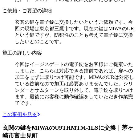
ご依頼・ご要望の詳細
玄関の鍵を電子錠に交換したいというご依頼です。今
回の現場は東京都三鷹市です。現在の鍵はMIWAのUR
という鍵ですが、防犯性のことも考えて電子錠に交換
したいとのことです。
施工の詳しい内容
今回はイージスゲートの電子錠をお客様にご提案いた
しました。こちらは対応できる錠前であれば、扉への
加工をせずに取りつけ可能です。MIWAのURは対応し
ている錠前なので加工は必要ありませんでした。シリ
ンダーとサムターンを取り外して、電子錠を取りつけ
ます。最後にお客様に動作確認をしていただき作業完
了です。
この事例を見る
玄関の鍵をMIWAのU9THMTM-1LSに交換｜茅ヶ
崎市富士見町