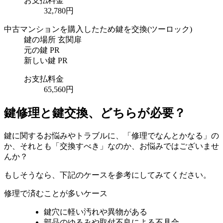
お支払料金
32,780円
中古マンションを購入したため鍵を交換
(ツーロック)
鍵の場所
玄関扉
元の鍵
PR
新しい鍵
PR
お支払料金
65,560円
鍵修理と鍵交換、どちらが必要？
鍵に関するお悩みやトラブルに、「修理でなんとかなる」の
か、それとも「交換すべき」なのか、お悩みではございませ
んか？
もしそうなら、下記のケースを参考にしてみてください。
修理で済むことが多いケース
鍵穴に軽い汚れや異物がある
部品のゆるみや取付不良による不具合