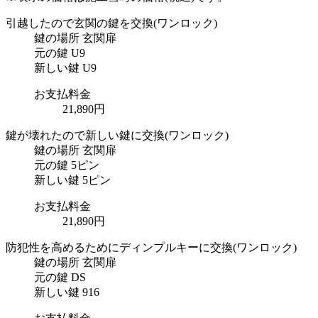
引越したので玄関の鍵を交換
(ワンロック)
鍵の場所
玄関扉
元の鍵
U9
新しい鍵
U9
お支払料金
21,890円
鍵が壊れたので新しい鍵に交換
(ワンロック)
鍵の場所
玄関扉
元の鍵
5ピン
新しい鍵
5ピン
お支払料金
21,890円
防犯性を高めるためにディンプルキーに交換
(ワンロック)
鍵の場所
玄関扉
元の鍵
DS
新しい鍵
916