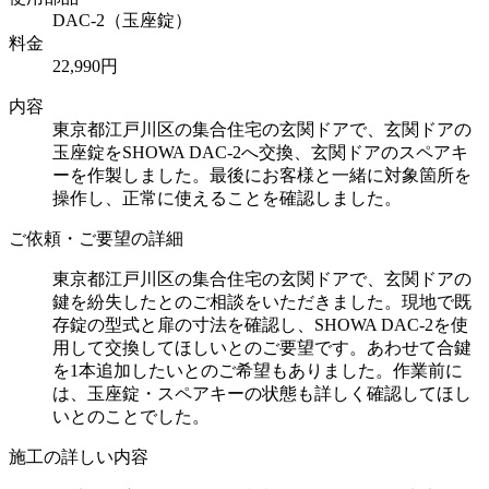
DAC-2（玉座錠）
料金
22,990円
内容
東京都江戸川区の集合住宅の玄関ドアで、玄関ドアの
玉座錠をSHOWA DAC-2へ交換、玄関ドアのスペアキ
ーを作製しました。最後にお客様と一緒に対象箇所を
操作し、正常に使えることを確認しました。
ご依頼・ご要望の詳細
東京都江戸川区の集合住宅の玄関ドアで、玄関ドアの
鍵を紛失したとのご相談をいただきました。現地で既
存錠の型式と扉の寸法を確認し、SHOWA DAC-2を使
用して交換してほしいとのご要望です。あわせて合鍵
を1本追加したいとのご希望もありました。作業前に
は、玉座錠・スペアキーの状態も詳しく確認してほし
いとのことでした。
施工の詳しい内容