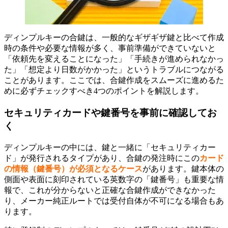
ディンプルキーの合鍵は、一般的なギザギザ鍵と比べて作成
時の条件や必要な情報が多く、事前準備ができていないと
「依頼先を変えることになった」「手続きが進められなかっ
た」「想定より日数がかかった」というトラブルにつながる
ことがあります。ここでは、合鍵作成をスムーズに進めるた
めに必ずチェックすべき4つのポイントを解説します。
セキュリティカードや鍵番号を事前に確認してお
く
ディンプルキーの中には、鍵と一緒に「セキュリティカー
ド」が発行されるタイプがあり、合鍵の発注時にこの
カード
の情報（鍵番号）が必須となるケース
があります。鍵本体の
側面や表面に刻印されている英数字の「鍵番号」も重要な情
報で、これが分からないと正確な合鍵作成ができなかった
り、メーカー純正ルートでは受付自体が不可になる場合もあ
ります。