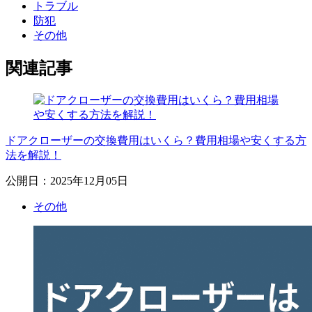
トラブル
防犯
その他
関連記事
ドアクローザーの交換費用はいくら？費用相場や安くする方
法を解説！
公開日：2025年12月05日
その他