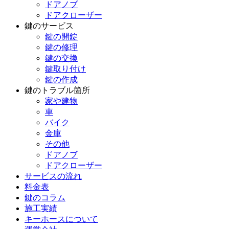
ドアノブ
ドアクローザー
鍵のサービス
鍵の開錠
鍵の修理
鍵の交換
鍵取り付け
鍵の作成
鍵のトラブル箇所
家や建物
車
バイク
金庫
その他
ドアノブ
ドアクローザー
サービスの流れ
料金表
鍵のコラム
施工実績
キーホースについて