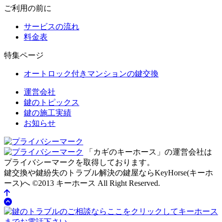
ご利用の前に
サービスの流れ
料金表
特集ページ
オートロック付きマンションの鍵交換
運営会社
鍵のトピックス
鍵の施工実績
お知らせ
「カギのキーホース」の運営会社は
プライバシーマークを取得しております。
鍵交換や鍵紛失のトラブル解決の鍵屋ならKeyHorse(キーホ
ース)へ
©2013 キーホース All Right Reserved.