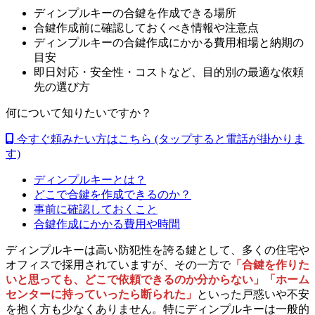
ディンプルキーの合鍵を作成できる場所
合鍵作成前に確認しておくべき情報や注意点
ディンプルキーの合鍵作成にかかる費用相場と納期の
目安
即日対応・安全性・コストなど、目的別の最適な依頼
先の選び方
何について知りたいですか？
今すぐ頼みたい方はこちら
(タップすると電話が掛かりま
す)
ディンプルキーとは？
どこで合鍵を作成できるのか？
事前に確認しておくこと
合鍵作成にかかる費用や時間
ディンプルキーは高い防犯性を誇る鍵として、多くの住宅や
オフィスで採用されていますが、その一方で
「合鍵を作りた
いと思っても、どこで依頼できるのか分からない」「ホーム
センターに持っていったら断られた」
といった戸惑いや不安
を抱く方も少なくありません。特にディンプルキーは一般的