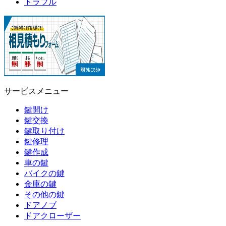
トラブル
サービスメニュー
鍵開け
鍵交換
鍵取り付け
鍵修理
鍵作成
車の鍵
バイクの鍵
金庫の鍵
その他の鍵
ドアノブ
ドアクローザー