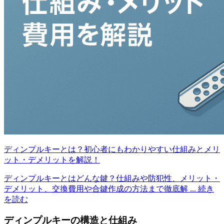
ディンプルキーとは？初心者にもわかりやすい仕組みとメリ
ット・デメリットを解説！
ディンプルキーとはどんな鍵？仕組みや防犯性、メリット・
デメリット、交換費用や合鍵作成の方法まで徹底解
... 続き
を読む
ディンプルキーの構造と仕組み