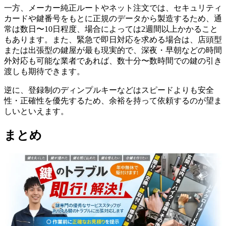
一方、メーカー純正ルートやネット注文では、セキュリティ
カードや鍵番号をもとに正規のデータから製造するため、通
常は数日〜10日程度、場合によっては2週間以上かかること
もあります。また、緊急で即日対応を求める場合は、店頭型
または出張型の鍵屋が最も現実的で、深夜・早朝などの時間
外対応も可能な業者であれば、数十分〜数時間での鍵の引き
渡しも期待できます。
逆に、登録制のディンプルキーなどはスピードよりも安全
性・正確性を優先するため、余裕を持って依頼するのが望ま
しいといえます。
まとめ