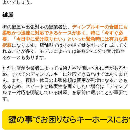
よいでしょう。
鍵屋
街の鍵屋や出張対応の鍵業者は、
ディンプルキーの合鍵にも
柔軟かつ迅速に対応できるケースが多く、特に「今すぐ必
要」「今日中に受け取りたい」といった緊急時には有力な選
択肢
になります。店舗型ではその場で鍵を削って作成してく
れることが多く、モデルによっては最短5〜15分で受け取れ
るケースもあります。
ただし店舗や業者によって技術力や設備レベルに差があるた
め、すべてのディンプルキーに対応できるわけではありませ
ん。また、夜間・休日の出張依頼は費用が割増になることも
あるため、スピードと確実性を両立したい場合は「ディンプ
ルキー対応を明記している鍵屋」を事前に選ぶことが重要で
す。