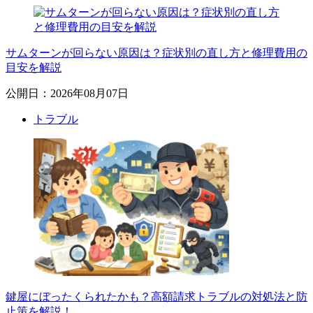
サムターンが回らない原因は？症状別の直し方と修理費用の
目安を解説
公開日：2026年08月07日
トラブル
鍵屋にぼったくられたかも？高額請求トラブルの対処法と防
止策を解説！