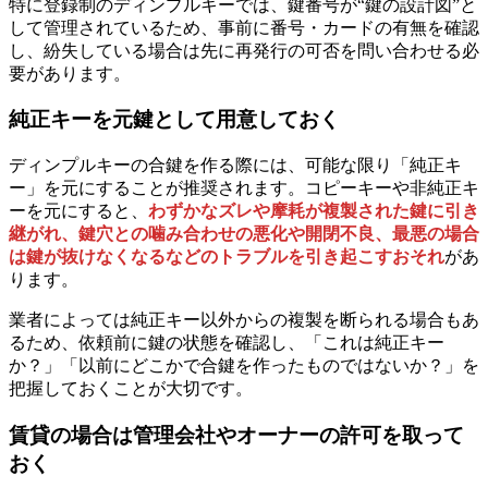
特に登録制のディンプルキーでは、鍵番号が“鍵の設計図”と
して管理されているため、事前に番号・カードの有無を確認
し、紛失している場合は先に再発行の可否を問い合わせる必
要があります。
純正キーを元鍵として用意しておく
ディンプルキーの合鍵を作る際には、可能な限り「純正キ
ー」を元にすることが推奨されます。コピーキーや非純正キ
ーを元にすると、
わずかなズレや摩耗が複製された鍵に引き
継がれ、鍵穴との噛み合わせの悪化や開閉不良、最悪の場合
は鍵が抜けなくなるなどのトラブルを引き起こすおそれ
があ
ります。
業者によっては純正キー以外からの複製を断られる場合もあ
るため、依頼前に鍵の状態を確認し、「これは純正キー
か？」「以前にどこかで合鍵を作ったものではないか？」を
把握しておくことが大切です。
賃貸の場合は管理会社やオーナーの許可を取って
おく