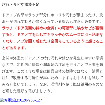
汚れ・サビや潤滑不足
ドアノブ内部やラッチ部分にホコリや汚れが溜まったり、潤
滑油が切れて動きが悪くなっている場合も注意が必要です。
ラッチ（ドア側面の斜めの金具）の可動部に埃やサビが蓄積
すると、ドアノブを回してもラッチがスムーズに引っ込まな
くなり、ノブが固く感じたり空回りしているように感じるこ
とがあります。
玄関や浴室のドアノブは特に汚れや錆びが発生しやすい環境
なので、定期的に掃除や潤滑剤の注油を行うことで不調を防
げます。このような場合は部品自体の故障ではなく、清掃と
注油で改善する可能性が高いため、まずはお手入れを試して
みると良いでしょう。なお、潤滑剤を使う際は鍵用のものな
ど適した種類を選びましょう。