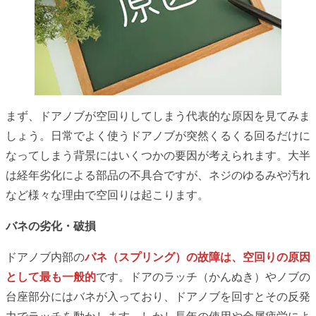
まず、ドアノブが空回りしてしまう代表的な原因を見てみま
しょう。日常でよく使うドアノブが突然くるくる回るだけに
なってしまう背景にはいくつかの要因が考えられます。大半
は経年劣化による部品の不具合ですが、ネジのゆるみや汚れ
など様々な理由で空回りは起こります。
バネの劣化・破損
ドアノブ内部の
バネ（スプリング）の故障は、空回りの原因
として最も一般的
です。ドアのラッチ（かんぬき）やノブの
台座部分にはバネが入っており、ドアノブを回すとその反発