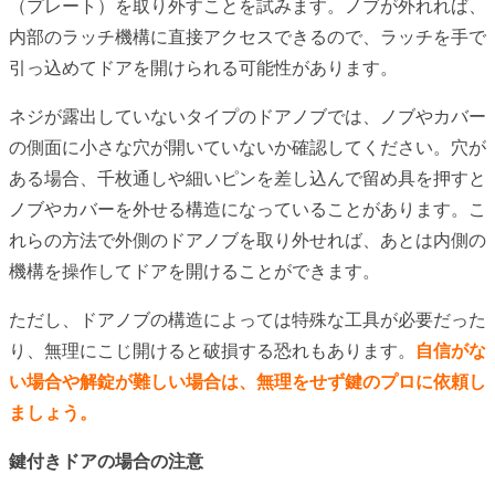
（プレート）を取り外すことを試みます。ノブが外れれば、
内部のラッチ機構に直接アクセスできるので、ラッチを手で
引っ込めてドアを開けられる可能性があります。
ネジが露出していないタイプのドアノブでは、ノブやカバー
の側面に小さな穴が開いていないか確認してください。穴が
ある場合、千枚通しや細いピンを差し込んで留め具を押すと
ノブやカバーを外せる構造になっていることがあります。こ
れらの方法で外側のドアノブを取り外せれば、あとは内側の
機構を操作してドアを開けることができます。
ただし、ドアノブの構造によっては特殊な工具が必要だった
り、無理にこじ開けると破損する恐れもあります。
自信がな
い場合や解錠が難しい場合は、無理をせず鍵のプロに依頼し
ましょう。
鍵付きドアの場合の注意