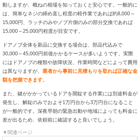
動しますが、概ねの相場を知っておくと安心です。一般的に
は、簡単なネジの締め直し程度の軽作業であれば約8,000～
15,000円、ラッチのみやノブ片側のみの部分交換であれば
15,000～25,000円程度が目安です。
ドアノブ全体を新品に交換する場合は、部品代込みで
30,000～45,000円前後かかるケースが多いようです。実際
にはドアノブの種類や故障状況、作業時間などによって費用
は異なりますが、
業者から事前に見積もりを取れば正確な金
額を把握できます
。
また、鍵がかかっているドアを開錠する作業には別途料金が
発生し、解錠のみでおよそ1万円台から3万円台になること
が一般的です。深夜早朝の緊急出動や地域によっても料金に
差が出るため、依頼前に確認すると良いでしょう。
▼関連ページ