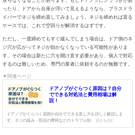
戻らなくなることがあります。もしドアノブにグラつきがあ
ったり、ドアから台座が浮いて見えるようなら、プラスドラ
イバーでネジを締め直してみましょう。ネジを締めれば直る
ケースでは、これで空回りが解消するはずです。
ただし、一度締めてもすぐ緩んでしまう場合は、ドア側のネ
ジ穴が広がってネジが効かなくなっている可能性がありま
す。その場合は新たに穴を開け直す必要があり、個人で対応
するのは難しいため、専門の業者に依頼するのが無難です。
▼関連ページ
ドアノブがぐらつく原因は？自分
でできる対処法と費用相場は解
説！
ドアノブがぐらつく原因や自分でできる直し方を詳しく解説しま
す。ネジの緩み・部品の摩耗などのトラブル別
... 続きを読む