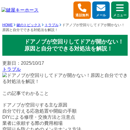
通話無料
メール
メニュー
HOME
鍵のトピックス
トラブル
ドアノブが空回りしてドアが開かない！
原因と自分でできる対処法を解説！
ドアノブが空回りしてドアが開かない！
原因と自分でできる対処法を解説！
更新日：2025/10/17
トラブル
この記事でわかること
ドアノブが空回りする主な原因
自分で行える応急処置や開錠の手順
DIYによる修理・交換方法と注意点
業者に依頼する際の費用相場
空回りを防ぐためのメンテナンス方法