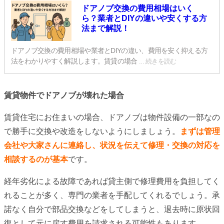
ドアノブ交換の費用相場はいく
ら？業者とDIYの違いや安くする方
法まで解説！
ドアノブ交換の費用相場や業者とDIYの違い、費用を安く抑える方
法をわかりやすく解説します。賃貸の場合
... 続きを読む
賃貸物件でドアノブが壊れた場合
賃貸住宅にお住まいの場合、ドアノブは物件設備の一部なの
で勝手に交換や改造をしないようにしましょう。
まずは管理
会社や大家さんに連絡し、状況を伝えて修理・交換の対応を
相談するのが基本
です。
経年劣化による故障であれば貸主側で修理費用を負担してく
れることが多く、専門の業者を手配してくれるでしょう。承
諾なく自分で部品交換などをしてしまうと、退去時に原状回
復として元に戻す費用を請求される可能性もあります。