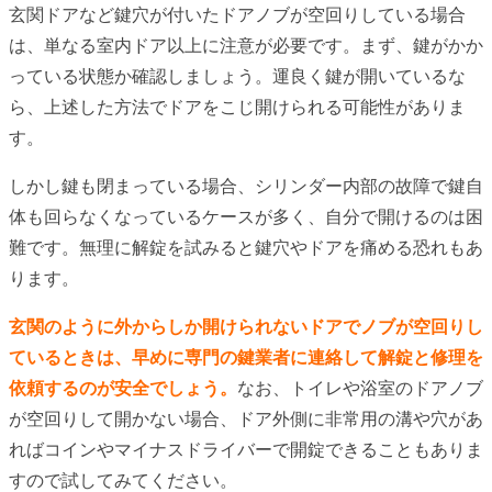
玄関ドアなど鍵穴が付いたドアノブが空回りしている場合
は、単なる室内ドア以上に注意が必要です。まず、鍵がかか
っている状態か確認しましょう。運良く鍵が開いているな
ら、上述した方法でドアをこじ開けられる可能性がありま
す。
しかし鍵も閉まっている場合、シリンダー内部の故障で鍵自
体も回らなくなっているケースが多く、自分で開けるのは困
難です。無理に解錠を試みると鍵穴やドアを痛める恐れもあ
ります。
玄関のように外からしか開けられないドアでノブが空回りし
ているときは、早めに専門の鍵業者に連絡して解錠と修理を
依頼するのが安全でしょう。
なお、トイレや浴室のドアノブ
が空回りして開かない場合、ドア外側に非常用の溝や穴があ
ればコインやマイナスドライバーで開錠できることもありま
すので試してみてください。