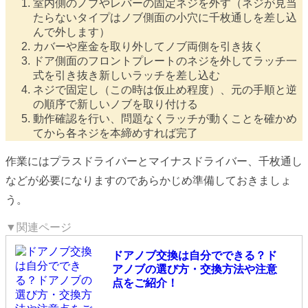
室内側のノブやレバーの固定ネジを外す（ネジが見当
たらないタイプはノブ側面の小穴に千枚通しを差し込
んで外します）
カバーや座金を取り外してノブ両側を引き抜く
ドア側面のフロントプレートのネジを外してラッチ一
式を引き抜き新しいラッチを差し込む
ネジで固定し（この時は仮止め程度）、元の手順と逆
の順序で新しいノブを取り付ける
動作確認を行い、問題なくラッチが動くことを確かめ
てから各ネジを本締めすれば完了
作業にはプラスドライバーとマイナスドライバー、千枚通し
などが必要になりますのであらかじめ準備しておきましょ
う。
▼関連ページ
ドアノブ交換は自分でできる？ド
アノブの選び方・交換方法や注意
点をご紹介！