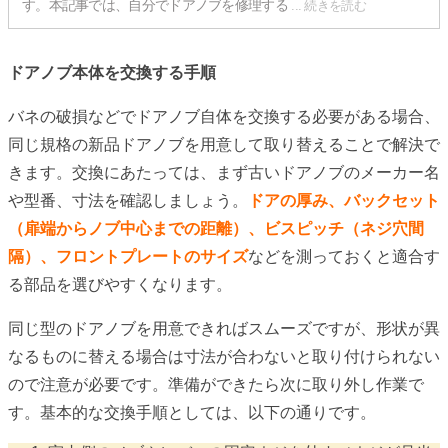
す。本記事では、自分でドアノブを修理する
... 続きを読む
ドアノブ本体を交換する手順
バネの破損などでドアノブ自体を交換する必要がある場合、
同じ規格の新品ドアノブを用意して取り替えることで解決で
きます。交換にあたっては、まず古いドアノブのメーカー名
や型番、寸法を確認しましょう。
ドアの厚み、バックセット
（扉端からノブ中心までの距離）、ビスピッチ（ネジ穴間
隔）、フロントプレートのサイズ
などを測っておくと適合す
る部品を選びやすくなります。
同じ型のドアノブを用意できればスムーズですが、形状が異
なるものに替える場合は寸法が合わないと取り付けられない
ので注意が必要です。準備ができたら次に取り外し作業で
す。基本的な交換手順としては、以下の通りです。