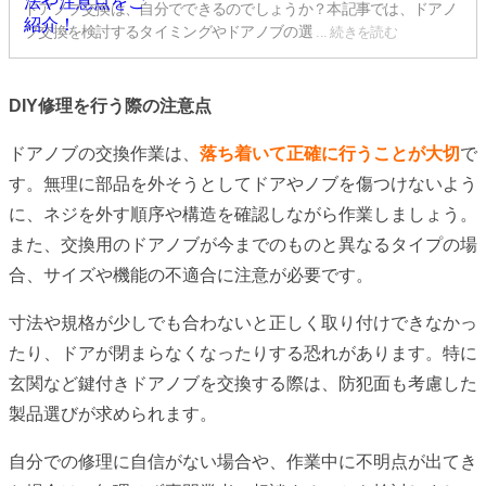
ドアノブ交換は、自分でできるのでしょうか？本記事では、ドアノ
ブ交換を検討するタイミングやドアノブの選
... 続きを読む
DIY修理を行う際の注意点
ドアノブの交換作業は、
落ち着いて正確に行うことが大切
で
す。無理に部品を外そうとしてドアやノブを傷つけないよう
に、ネジを外す順序や構造を確認しながら作業しましょう。
また、交換用のドアノブが今までのものと異なるタイプの場
合、サイズや機能の不適合に注意が必要です。
寸法や規格が少しでも合わないと正しく取り付けできなかっ
たり、ドアが閉まらなくなったりする恐れがあります。特に
玄関など鍵付きドアノブを交換する際は、防犯面も考慮した
製品選びが求められます。
自分での修理に自信がない場合や、作業中に不明点が出てき