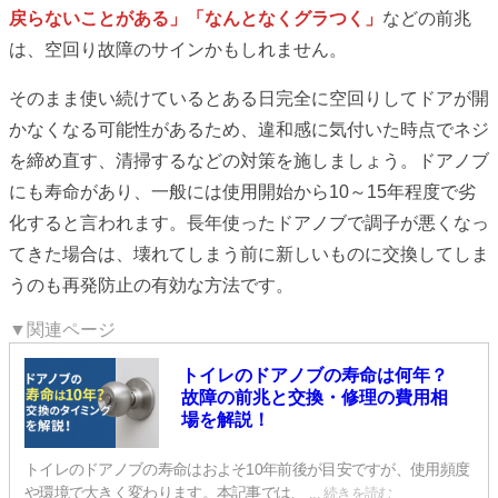
戻らないことがある」「なんとなくグラつく」
などの前兆
は、空回り故障のサインかもしれません。
そのまま使い続けているとある日完全に空回りしてドアが開
かなくなる可能性があるため、違和感に気付いた時点でネジ
を締め直す、清掃するなどの対策を施しましょう。ドアノブ
にも寿命があり、一般には使用開始から10～15年程度で劣
化すると言われます。長年使ったドアノブで調子が悪くなっ
てきた場合は、壊れてしまう前に新しいものに交換してしま
うのも再発防止の有効な方法です。
▼関連ページ
トイレのドアノブの寿命は何年？
故障の前兆と交換・修理の費用相
場を解説！
トイレのドアノブの寿命はおよそ10年前後が目安ですが、使用頻度
や環境で大きく変わります。本記事では、
... 続きを読む