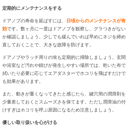
定期的にメンテナンスをする
ドアノブの寿命を延ばすには、
日頃からのメンテナンスが有
効
です。数ヶ月に一度はドアノブを観察し、グラつきがない
か確認しましょう。少しでも緩んでいれば早めにネジを締め
直しておくことで、大きな故障を防げます。
ドアノブやラッチ周りの埃も定期的に掃除しましょう。玄関
や浴室など汚れや錆びが発生しやすい場所では、乾いた布で
拭いたり必要に応じてエアダスターでホコリを飛ばすだけで
も効果があります。
また、動きが重くなってきたと感じたら、鍵穴用の潤滑剤を
少量差しておくとスムーズさを保てます。ただし潤滑油の付
けすぎはホコリを呼ぶ原因になるため注意しましょう。
優しい取り扱いを心がける