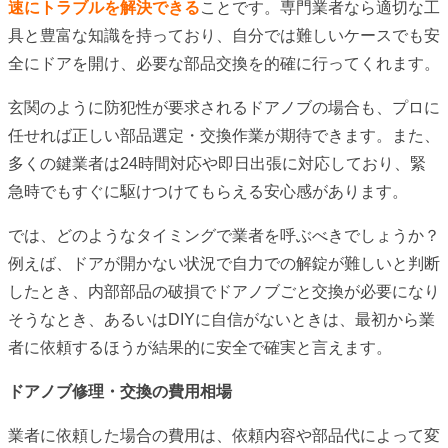
速にトラブルを解決できる
ことです。専門業者なら適切な工
具と豊富な知識を持っており、自分では難しいケースでも安
全にドアを開け、必要な部品交換を的確に行ってくれます。
玄関のように防犯性が要求されるドアノブの場合も、プロに
任せれば正しい部品選定・交換作業が期待できます。また、
多くの鍵業者は24時間対応や即日出張に対応しており、緊
急時でもすぐに駆けつけてもらえる安心感があります。
では、どのようなタイミングで業者を呼ぶべきでしょうか？
例えば、ドアが開かない状況で自力での解錠が難しいと判断
したとき、内部部品の破損でドアノブごと交換が必要になり
そうなとき、あるいはDIYに自信がないときは、最初から業
者に依頼するほうが結果的に安全で確実と言えます。
ドアノブ修理・交換の費用相場
業者に依頼した場合の費用は、依頼内容や部品代によって変