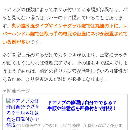
ドアノブの種類によってネジが付いている場所は異なり、パ
ッと見えない場合はカバーの下に隠れていることもありま
す。
丸い握り玉タイプやインテグラル錠では丸座の下に、レ
バーハンドル錠では取っ手の根元や台座にネジが設置されて
いる例が多い
です。
ネジを増し締めするだけでガタつきが収まり、正常にラッチ
が動くようになれば修理完了です。その後もすぐ緩んでしま
うようであれば、前述の通りネジ穴が摩耗している可能性が
あるため、より踏み込んだ対処が必要になります。
▼関連ページ
ドアノブの修理は自分でできる？
手順や注意点を画像付きで解説！
ドアノブの緩みやグラつきは、自分で修理して直せる場合がありま