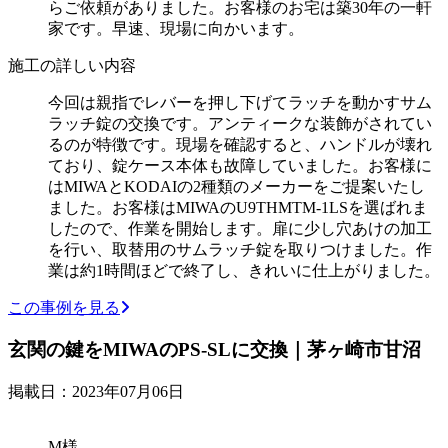
らご依頼がありました。お客様のお宅は築30年の一軒
家です。早速、現場に向かいます。
施工の詳しい内容
今回は親指でレバーを押し下げてラッチを動かすサム
ラッチ錠の交換です。アンティークな装飾がされてい
るのが特徴です。現場を確認すると、ハンドルが壊れ
ており、錠ケース本体も故障していました。お客様に
はMIWAとKODAIの2種類のメーカーをご提案いたし
ました。お客様はMIWAのU9THMTM-1LSを選ばれま
したので、作業を開始します。扉に少し穴あけの加工
を行い、取替用のサムラッチ錠を取りつけました。作
業は約1時間ほどで終了し、きれいに仕上がりました。
この事例を見る
玄関の鍵をMIWAのPS-SLに交換｜茅ヶ崎市甘沼
掲載日：2023年07月06日
M様