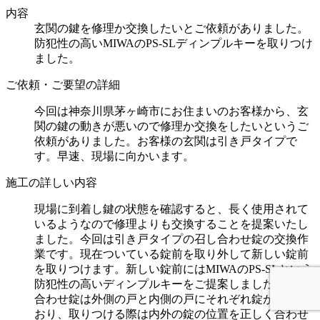
内容
玄関の鍵を修理か交換したいとご依頼がありました。
防犯性の高いMIWAのPS-SLディンプルキーを取りつけ
ました。
ご依頼・ご要望の詳細
今回は神奈川県茅ヶ崎市にお住まいのお客様から、玄
関の鍵の動きが悪いので修理か交換をしたいというご
依頼がありました。お客様の玄関は引き戸タイプで
す。早速、現場に向かいます。
施工の詳しい内容
現場に到着し鍵の状態を確認すると、長く使用されて
いるようなので修理よりも交換することを提案いたし
ました。今回は引き戸タイプの召し合わせ錠の交換作
業です。現在ついている錠前を取り外して新しい錠前
を取りつけます。新しい錠前にはMIWAのPS-SLという
防犯性の高いディンプルキーをご提案しました。召し
合わせ錠は外側の戸と内側の戸にそれぞれ錠がついて
おり、取りつける際は内外の錠の位置を正しく合わせ