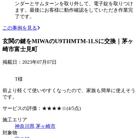
ンダーとサムターンを取り外して、電子錠を取りつけ
ます。最後にお客様に動作確認をしていただき作業完
了です。
この事例を見る
玄関の鍵をMIWAのU9THMTM-1LSに交換｜茅ヶ
崎市富士見町
掲載日：2023年07月07日
T様
前より軽くて使いやすくなったので、家族も簡単に使えそう
です。
サービスの評価：
★★★★☆
(4/5点)
施工エリア
神奈川県
茅ヶ崎市
対象物