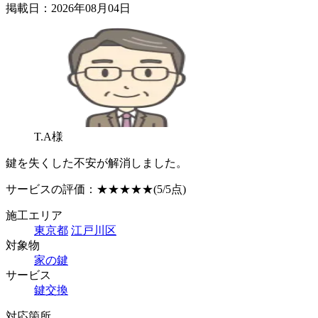
掲載日：2026年08月04日
T.A様
鍵を失くした不安が解消しました。
サービスの評価：
★★★★★
(5/5点)
施工エリア
東京都
江戸川区
対象物
家の鍵
サービス
鍵交換
対応箇所