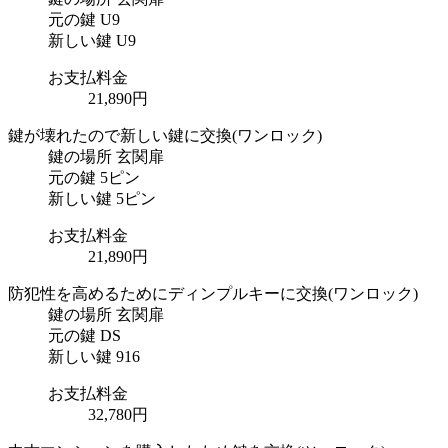
元の鍵
U9
新しい鍵
U9
お支払料金
21,890円
鍵が壊れたので新しい鍵に交換
(ワンロック)
鍵の場所
玄関扉
元の鍵
5ピン
新しい鍵
5ピン
お支払料金
21,890円
防犯性を高めるためにディンプルキーに交換
(ワンロック)
鍵の場所
玄関扉
元の鍵
DS
新しい鍵
916
お支払料金
32,780円