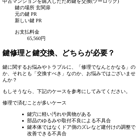
中古マンションを購入したため鍵を交換
(ツーロック)
鍵の場所
玄関扉
元の鍵
PR
新しい鍵
PR
お支払料金
65,560円
鍵修理と鍵交換、どちらが必要？
鍵に関するお悩みやトラブルに、「修理でなんとかなる」の
か、それとも「交換すべき」なのか、お悩みではございませ
んか？
もしそうなら、下記のケースを参考にしてみてください。
修理で済むことが多いケース
鍵穴に軽い汚れや異物がある
部品のゆるみや取付不良による不具合
鍵本体ではなくドア側のズレなど建付けの調整で
改善できる不具合