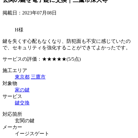
掲載日：2023年07月08日
H様
鍵を失くす心配もなくなり、防犯面も不安に感じていたの
で、セキュリティを強化することができてよかったです。
サービスの評価：
★★★★★
(5/5点)
施工エリア
東京都
三鷹市
対象物
家の鍵
サービス
鍵交換
対応箇所
玄関の鍵
メーカー
イージスゲート