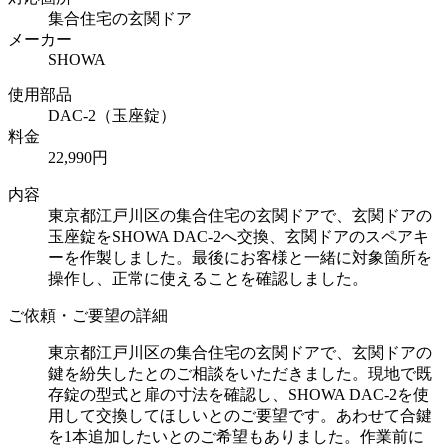
集合住宅の玄関ドア
メーカー
SHOWA
使用部品
DAC-2（玉座錠）
料金
22,990円
内容
東京都江戸川区の集合住宅の玄関ドアで、玄関ドアの
玉座錠をSHOWA DAC-2へ交換、玄関ドアのスペアキ
ーを作製しました。最後にお客様と一緒に対象箇所を
操作し、正常に使えることを確認しました。
ご依頼・ご要望の詳細
東京都江戸川区の集合住宅の玄関ドアで、玄関ドアの
鍵を紛失したとのご相談をいただきました。現地で既
存錠の型式と扉の寸法を確認し、SHOWA DAC-2を使
用して交換してほしいとのご要望です。あわせて合鍵
を1本追加したいとのご希望もありました。作業前に