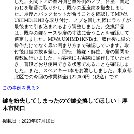
した。玄関ドアの室内側と室外側のノブ、台座、固定
ねじを順番に取り外し、既存の玉座錠を撤去しまし
た。扉厚とバックセットが合うことを確認してMIWA
U9HMD1KNBを取り付け、ノブを回した際にラッチが
最後まで引き込まれるよう調整しました。交換部品
は、既存の錠ケースや扉の寸法に合うことを確認して
選定しました。MIWA U9HMD1KNBは、取付後に鍵の
操作だけでなく扉の閉まり方まで確認しています。取
付後は鍵の抜き差し、回転、施錠・解錠、扉の開閉を
複数回行いました。お客様にも実際に操作していただ
き、普段どおり使用できる状態であることを確認しま
した。また、スペアキー1本をお渡ししました。東京都
北区での今回の作業料金は22,000円（税込）です。
この事例を見る
鍵を紛失してしまったので鍵交換してほしい｜厚
木市関口
掲載日：2023年07月10日