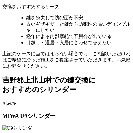
交換をおすすめするケース
鍵を紛失して防犯面が不安
古いギザギザした鍵から防犯性の高いディンプル
キーにしたい
経年による内部摩耗で不貝合が出ている
引越し・退居・入居に合わせて替えたい
上記のケースに当てはまらない場合でも、ご相談いただけれ
ばご希望に沿った施工をご提案させていただきます。お気軽
にお問合せください。
吉野郡上北山村での
鍵交換に
おすすめのシリンダー
刻みキー
MIWA
U9シリンダー