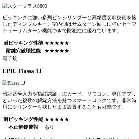
ピッキングに強い多列ピンシリンダーと高精度切削技術を施
したディンプルキー。室内側はサムターン回しに強いセーフ
ティーサムターン機能つきで防犯性に優れています。
耐ピッキング性能
★★★★★
耐鍵穴破壊性能
★★★★★
電子錠
EPIC
Flassa 1J
暗証番号入力や指紋認証、ICカード、リモコン、専用アプリ
といった複数の解錠方法を持つスマートロックです。非常時
用にシリンダーを残したまま設置することも可能です。
耐ピッキング性能
★★★★★
不正解錠警報
あり