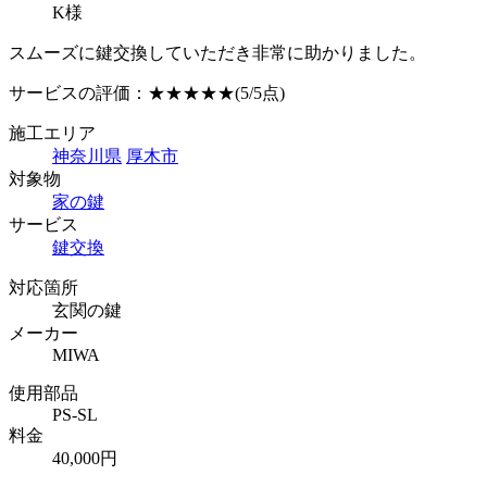
K様
スムーズに鍵交換していただき非常に助かりました。
サービスの評価：
★★★★★
(5/5点)
施工エリア
神奈川県
厚木市
対象物
家の鍵
サービス
鍵交換
対応箇所
玄関の鍵
メーカー
MIWA
使用部品
PS-SL
料金
40,000円