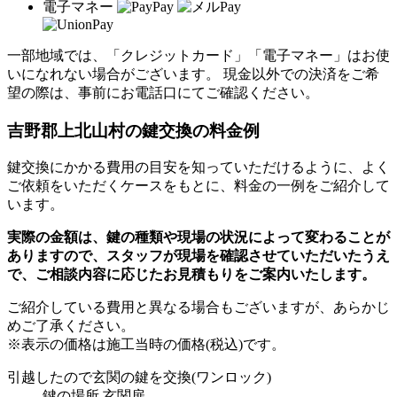
電子マネー
一部地域では、「クレジットカード」「電子マネー」はお使
いになれない場合がございます。 現金以外での決済をご希
望の際は、事前にお電話口にてご確認ください。
吉野郡上北山村の
鍵交換の料金例
鍵交換にかかる費用の目安を知っていただけるように、よく
ご依頼をいただくケースをもとに、料金の一例をご紹介して
います。
実際の金額は、鍵の種類や現場の状況によって変わることが
ありますので、スタッフが現場を確認させていただいたうえ
で、ご相談内容に応じたお見積もりをご案内いたします。
ご紹介している費用と異なる場合もございます
が、あらかじ
めご了承ください。
※表示の価格は施工当時の価格(税込)です。
引越したので玄関の鍵を交換
(ワンロック)
鍵の場所
玄関扉