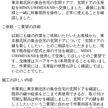
東京都北区の集合住宅の玄関ドアで、玄関ドアの玉座
錠をMIWA U9HMD1KNBへ交換しました。最後にお客
様と一緒に対象箇所を操作し、正常に使えることを確
認しました。
ご依頼・ご要望の詳細
以前にも鍵の作業をご依頼いただいたお客様から、東
京都北区の集合住宅の玄関ドアについて「玄関ドアの
鍵を新しくしたい」とのご相談をいただきました。現
地で既存錠の型式と扉の寸法を確認し、MIWA
U9HMD1KNBを使用して交換してほしいとのご要望で
す。交換後はスペアキーを1本用意することも伺いまし
た。作業前には、玉座錠の状態も詳しく確認してほし
いとのことでした。
施工の詳しい内容
作業前に東京都北区の集合住宅の玄関ドアを確認し、
既存の鍵や錠前をどこまで再使用できるか、取り付け
可能な製品は何かを確認しました。玄関ドアの鍵を新
しくしたいというご要望に合わせて作業内容を決めま