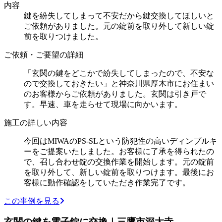
内容
鍵を紛失してしまって不安だから鍵交換してほしいと
ご依頼がありました。元の錠前を取り外して新しい錠
前を取りつけました。
ご依頼・ご要望の詳細
「玄関の鍵をどこかで紛失してしまったので、不安な
ので交換しておきたい」と神奈川県厚木市にお住まい
のお客様からご依頼がありました。玄関は引き戸で
す。早速、車を走らせて現場に向かいます。
施工の詳しい内容
今回はMIWAのPS-SLという防犯性の高いディンプルキ
ーをご提案いたしました。お客様に了承を得られたの
で、召し合わせ錠の交換作業を開始します。元の錠前
を取り外して、新しい錠前を取りつけます。最後にお
客様に動作確認をしていただき作業完了です。
この事例を見る
玄関の鍵を電子錠に交換｜三鷹市深大寺