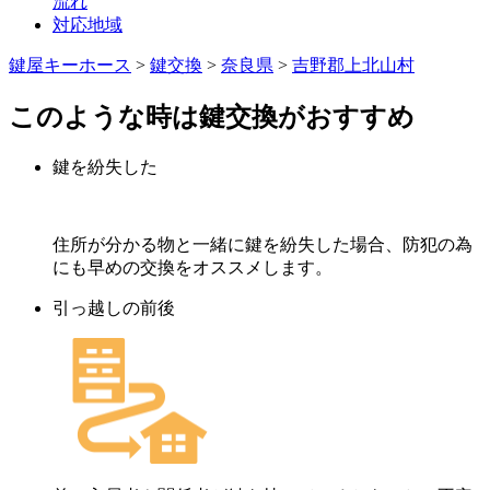
流れ
対応地域
鍵屋キーホース
>
鍵交換
>
奈良県
>
吉野郡上北山村
このような時は鍵交換がおすすめ
鍵を紛失した
住所が分かる物と一緒に鍵を紛失した場合、防犯の為
にも早めの交換をオススメします。
引っ越しの前後