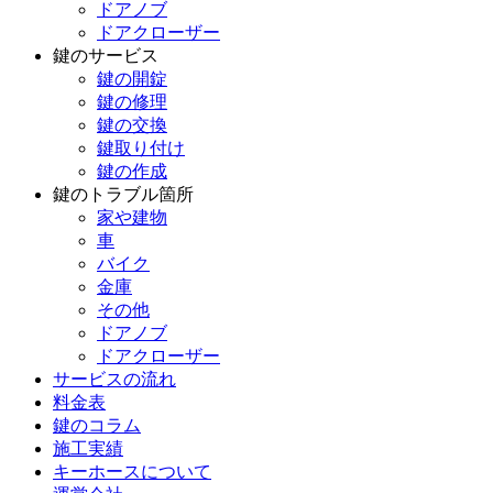
ドアノブ
ドアクローザー
鍵のサービス
鍵の開錠
鍵の修理
鍵の交換
鍵取り付け
鍵の作成
鍵のトラブル箇所
家や建物
車
バイク
金庫
その他
ドアノブ
ドアクローザー
サービスの流れ
料金表
鍵のコラム
施工実績
キーホースについて