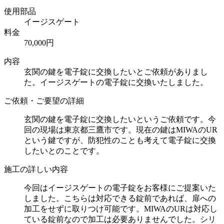
使用部品
イージスゲート
料金
70,000円
内容
玄関の鍵を電子錠に交換したいとご依頼がありまし
た。イージスゲートの電子錠に交換いたしました。
ご依頼・ご要望の詳細
玄関の鍵を電子錠に交換したいというご依頼です。今
回の現場は東京都三鷹市です。現在の鍵はMIWAのUR
という鍵ですが、防犯性のことも考えて電子錠に交換
したいとのことです。
施工の詳しい内容
今回はイージスゲートの電子錠をお客様にご提案いた
しました。こちらは対応できる錠前であれば、扉への
加工をせずに取りつけ可能です。MIWAのURは対応し
ている錠前なので加工は必要ありませんでした。シリ