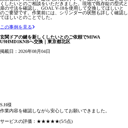
くしたいとのご相談をいただきました。現地で既存錠の型式と
扉の寸法を確認し、GOAL V-18を使用して交換してほしいと
のご要望です。作業前には、シリンダーの状態も詳しく確認し
てほしいとのことでした。
この事例を見る
玄関ドアの鍵を新しくしたいとのご依頼でMIWA
U9HMD1KNBへ交換｜東京都北区
掲載日：2026年08月04日
S.H様
作業内容を確認しながら安心してお願いできました。
サービスの評価：
★★★★★
(5/5点)