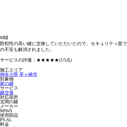
M様
防犯性の高い鍵に交換していただいたので、セキュリティ面で
の不安も解消されました。
サービスの評価：
★★★★★
(5/5点)
施工エリア
神奈川県
茅ヶ崎市
対象物
家の鍵
サービス
鍵交換
対応箇所
玄関の鍵
メーカー
MIWA
使用部品
PS-SL
料金