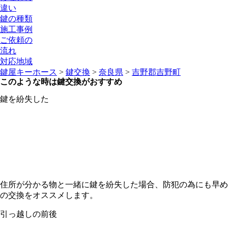
違い
鍵の種類
施工事例
ご依頼の
流れ
対応地域
鍵屋キーホース
>
鍵交換
>
奈良県
>
吉野郡吉野町
このような時は鍵交換がおすすめ
鍵を紛失した
住所が分かる物と一緒に鍵を紛失した場合、防犯の為にも早め
の交換をオススメします。
引っ越しの前後