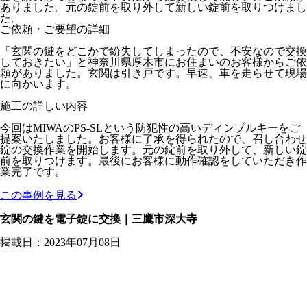
ありました。元の錠前を取り外して新しい錠前を取りつけまし
た。
ご依頼・ご要望の詳細
「玄関の鍵をどこかで紛失してしまったので、不安なので交換
しておきたい」と神奈川県厚木市にお住まいのお客様からご依
頼がありました。玄関は引き戸です。早速、車を走らせて現場
に向かいます。
施工の詳しい内容
今回はMIWAのPS-SLという防犯性の高いディンプルキーをご
提案いたしました。お客様に了承を得られたので、召し合わせ
錠の交換作業を開始します。元の錠前を取り外して、新しい錠
前を取りつけます。最後にお客様に動作確認をしていただき作
業完了です。
この事例を見る
玄関の鍵を電子錠に交換｜三鷹市深大寺
掲載日：2023年07月08日