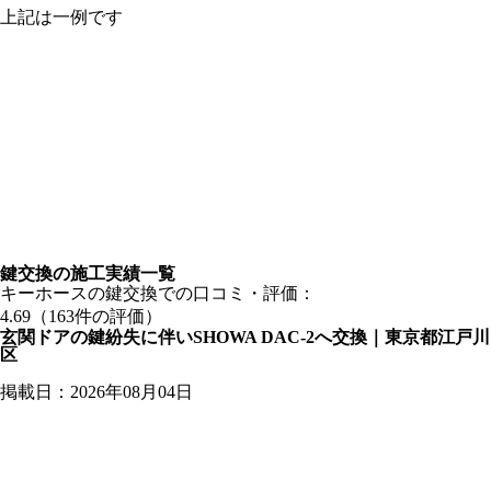
上記は一例です
鍵交換の
施工実績一覧
キーホースの鍵交換での口コミ・評価：
4.69（163件の評価）
玄関ドアの鍵紛失に伴いSHOWA DAC-2へ交換｜東京都江戸川
区
掲載日：2026年08月04日