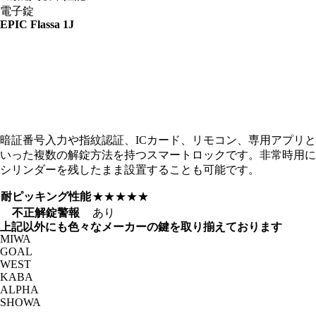
電子錠
EPIC
Flassa 1J
暗証番号入力や指紋認証、ICカード、リモコン、専用アプリと
いった複数の解錠方法を持つスマートロックです。非常時用に
シリンダーを残したまま設置することも可能です。
耐ピッキング性能
★★★★★
不正解錠警報
あり
上記以外にも色々なメーカーの鍵を取り揃えております
MIWA
GOAL
WEST
KABA
ALPHA
SHOWA