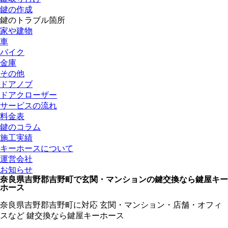
鍵の作成
鍵のトラブル箇所
家や建物
車
バイク
金庫
その他
ドアノブ
ドアクローザー
サービスの流れ
料金表
鍵のコラム
施工実績
キーホースについて
運営会社
お知らせ
奈良県吉野郡吉野町で玄関・マンションの鍵交換なら鍵屋キー
ホース
奈良県吉野郡吉野町に対応
玄関・マンション・店舗・オフィ
スなど
鍵交換なら鍵屋キーホース