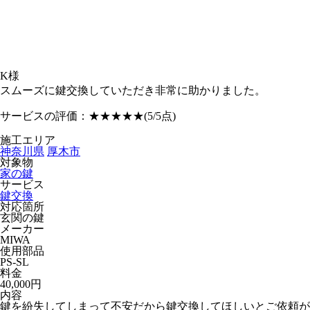
K様
スムーズに鍵交換していただき非常に助かりました。
サービスの評価：
★★★★★
(5/5点)
施工エリア
神奈川県
厚木市
対象物
家の鍵
サービス
鍵交換
対応箇所
玄関の鍵
メーカー
MIWA
使用部品
PS-SL
料金
40,000円
内容
鍵を紛失してしまって不安だから鍵交換してほしいとご依頼が