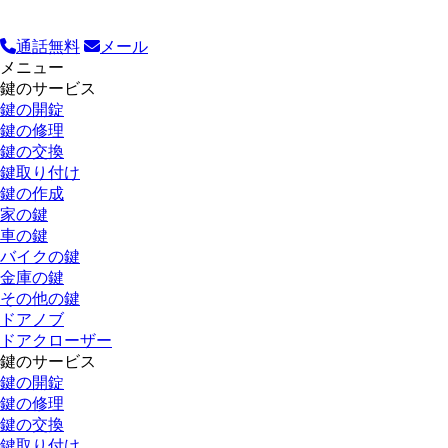
通話無料
メール
メニュー
鍵のサービス
鍵の開錠
鍵の修理
鍵の交換
鍵取り付け
鍵の作成
家の鍵
車の鍵
バイクの鍵
金庫の鍵
その他の鍵
ドアノブ
ドアクローザー
鍵のサービス
鍵の開錠
鍵の修理
鍵の交換
鍵取り付け