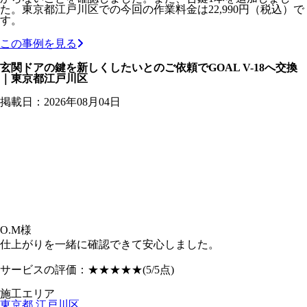
た。東京都江戸川区での今回の作業料金は22,990円（税込）で
す。
この事例を見る
玄関ドアの鍵を新しくしたいとのご依頼でGOAL V-18へ交換
｜東京都江戸川区
掲載日：2026年08月04日
O.M様
仕上がりを一緒に確認できて安心しました。
サービスの評価：
★★★★★
(5/5点)
施工エリア
東京都
江戸川区