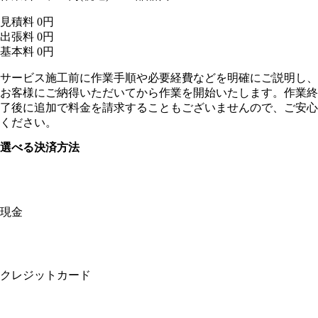
見積料
0
円
出張料
0
円
基本料
0
円
サービス施工前に作業手順や必要経費などを明確にご説明し、
お客様にご納得いただいてから作業を開始いたします。作業終
了後に追加で料金を請求することもございませんので、ご安心
ください。
選べる決済方法
現金
クレジットカード