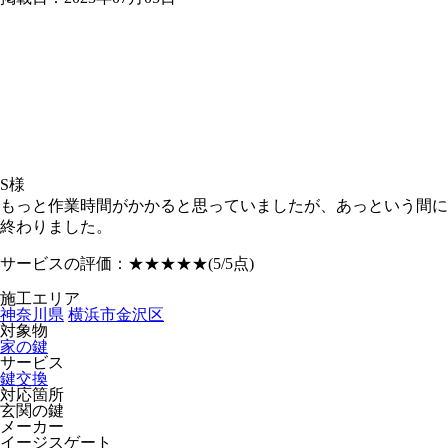
S様
もっと作業時間がかかると思っていましたが、あっという間に
終わりました。
サービスの評価：
★★★★★
(5/5点)
施工エリア
神奈川県
横浜市金沢区
対象物
家の鍵
サービス
鍵交換
対応箇所
玄関の鍵
メーカー
イージスゲート