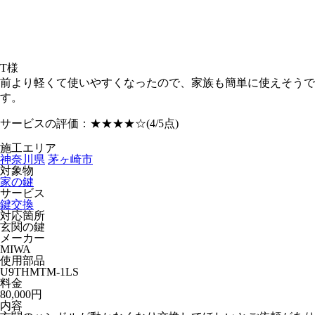
T様
前より軽くて使いやすくなったので、家族も簡単に使えそうで
す。
サービスの評価：
★★★★☆
(4/5点)
施工エリア
神奈川県
茅ヶ崎市
対象物
家の鍵
サービス
鍵交換
対応箇所
玄関の鍵
メーカー
MIWA
使用部品
U9THMTM-1LS
料金
80,000円
内容