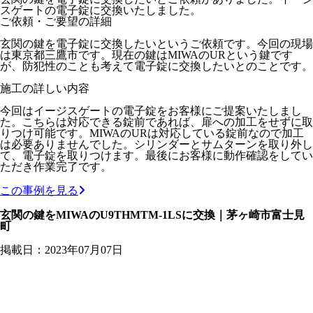
スゲートの電子錠に交換いたしました。
ご依頼・ご要望の詳細
玄関の鍵を電子錠に交換したいというご依頼です。今回の現場
は東京都三鷹市です。現在の鍵はMIWAのURという鍵です
が、防犯性のことも考えて電子錠に交換したいとのことです。
施工の詳しい内容
今回はイージスゲートの電子錠をお客様にご提案いたしまし
た。こちらは対応できる錠前であれば、扉への加工をせずに取
りつけ可能です。MIWAのURは対応している錠前なので加工
は必要ありませんでした。シリンダーとサムターンを取り外し
て、電子錠を取りつけます。最後にお客様に動作確認をしてい
ただき作業完了です。
この事例を見る
玄関の鍵をMIWAのU9THMTM-1LSに交換｜茅ヶ崎市富士見
町
掲載日：2023年07月07日