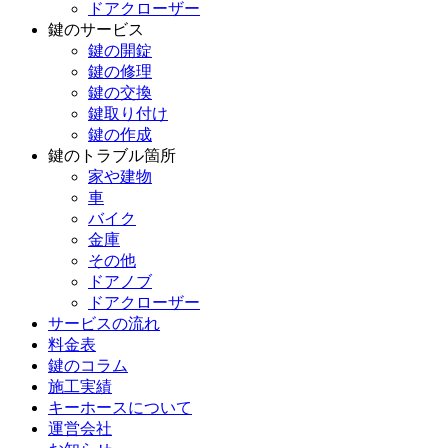
ドアクローザー
鍵のサービス
鍵の開錠
鍵の修理
鍵の交換
鍵取り付け
鍵の作成
鍵のトラブル箇所
家や建物
車
バイク
金庫
その他
ドアノブ
ドアクローザー
サービスの流れ
料金表
鍵のコラム
施工実績
キーホースについて
運営会社