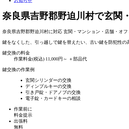
お知らせ
奈良県吉野郡野迫川村で玄関
奈良県吉野郡野迫川村に対応
玄関・マンション・店舗・オフ
鍵をなくした、引っ越しで鍵を替えたい、古い鍵を防犯性の
鍵交換の料金
作業料金(税込)
11,000円～
＋部品代
鍵交換の作業例
玄関シリンダーの交換
ディンプルキーの交換
引き戸錠・ドアノブの交換
電子錠・カードキーの相談
作業前に
料金提示
出張料
無料