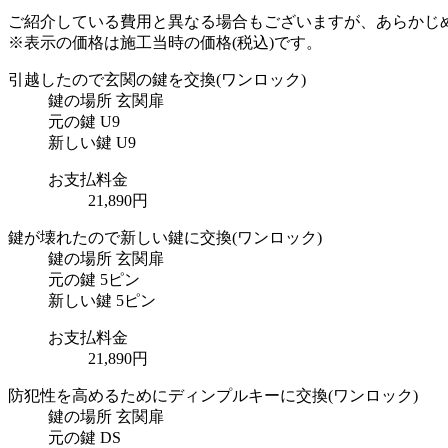
ご紹介している費用と異なる場合もございます
が、あらかじ
※表示の価格は施工当時の価格(税込)です。
引越したので玄関の鍵を交換
(ワンロック)
鍵の場所
玄関扉
元の鍵
U9
新しい鍵
U9
お支払料金
21,890円
鍵が壊れたので新しい鍵に交換
(ワンロック)
鍵の場所
玄関扉
元の鍵
5ピン
新しい鍵
5ピン
お支払料金
21,890円
防犯性を高めるためにディンプルキーに交換
(ワンロック)
鍵の場所
玄関扉
元の鍵
DS