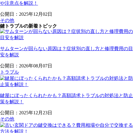
や注意点を解説！
公開日：2025年12月02日
その他
鍵トラブルの新着トピック
サムターンが回らない原因は？症状別の直し方と修理費用の目
安を解説
公開日：2026年08月07日
トラブル
鍵屋にぼったくられたかも？高額請求トラブルの対処法と防止
策を解説！
公開日：2025年12月23日
その他