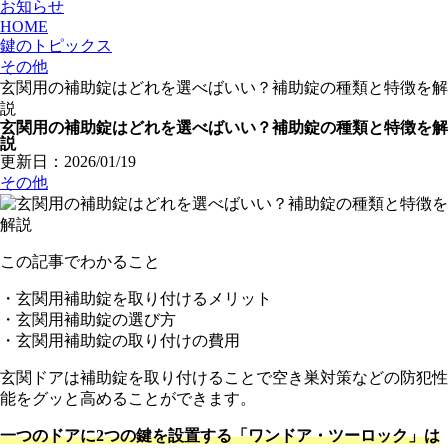
お知らせ
HOME
鍵のトピックス
その他
玄関用の補助錠はどれを選べばいい？補助錠の種類と特徴を解
説
玄関用の補助錠はどれを選べばいい？補助錠の種類と特徴を解
説
更新日：2026/01/19
その他
この記事でわかること
・玄関用補助錠を取り付けるメリット
・玄関用補助錠の選び方
・玄関用補助錠の取り付けの費用
玄関ドアは補助錠を取り付けることで空き巣対策などの防犯性
能をグッと高めることができます。
一つのドアに2つの鍵を設置する「ワンドア・ツーロック」は