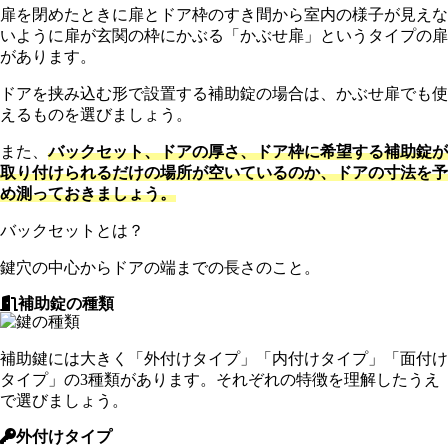
扉を閉めたときに扉とドア枠のすき間から室内の様子が見えな
いように扉が玄関の枠にかぶる「かぶせ扉」というタイプの扉
があります。
ドアを挟み込む形で設置する補助錠の場合は、かぶせ扉でも使
えるものを選びましょう。
また、
バックセット、ドアの厚さ、ドア枠に希望する補助錠が
取り付けられるだけの場所が空いているのか、ドアの寸法を予
め測っておきましょう。
バックセットとは？
鍵穴の中心からドアの端までの長さのこと。
補助錠の種類
補助鍵には大きく「外付けタイプ」「内付けタイプ」「面付け
タイプ」の3種類があります。それぞれの特徴を理解したうえ
で選びましょう。
外付けタイプ