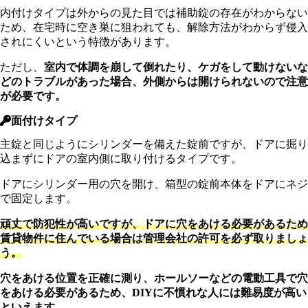
内付けタイプは外からの見た目では補助錠の存在がわからない
ため、在宅時に空き巣に狙われても、解除方法がわからず侵入
されにくいという特徴があります。
ただし、
室内で体調を崩して倒れたり、ケガをして動けないな
どのトラブルがあった場合、外側からは開けられないので注意
が必要です。
面付けタイプ
主錠と同じようにシリンダーを備えた錠前ですが、ドアに掘り
込まずにドアの室内側に取り付けるタイプです。
ドアにシリンダー用の穴を開け、箱型の錠前本体をドアにネジ
で固定します。
頑丈で防犯性が高いですが、ドアに穴をあける必要があるため
賃貸物件に住んでいる場合は管理会社の許可を必ず取りましょ
う。
穴をあける位置を正確に測り、ホールソーなどの電動工具で穴
をあける必要があるため、DIYに不慣れな人には難易度が高い
といえます。