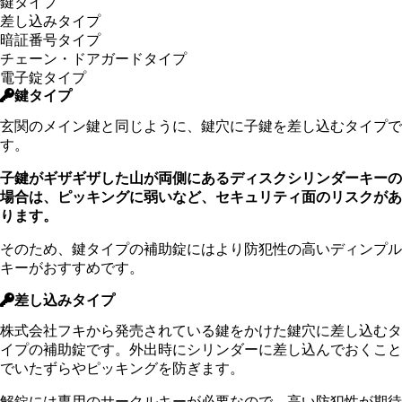
鍵タイプ
差し込みタイプ
暗証番号タイプ
チェーン・ドアガードタイプ
電子錠タイプ
鍵タイプ
玄関のメイン鍵と同じように、鍵穴に子鍵を差し込むタイプで
す。
子鍵がギザギザした山が両側にあるディスクシリンダーキーの
場合は、ピッキングに弱いなど、セキュリティ面のリスクがあ
ります。
そのため、鍵タイプの補助錠にはより防犯性の高いディンプル
キーがおすすめです。
差し込みタイプ
株式会社フキから発売されている鍵をかけた鍵穴に差し込むタ
イプの補助錠です。外出時にシリンダーに差し込んでおくこと
でいたずらやピッキングを防ぎます。
解錠には専用のサークルキーが必要なので、高い防犯性が期待