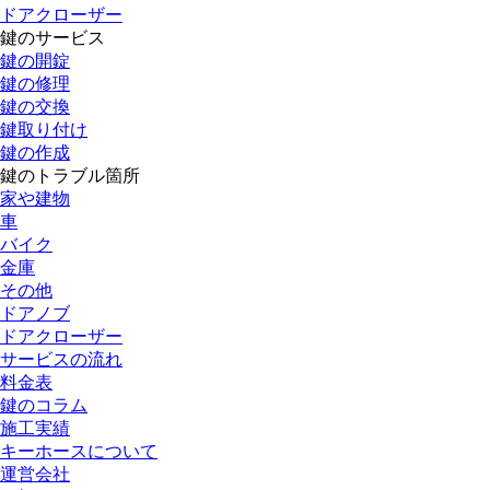
ドアクローザー
鍵のサービス
鍵の開錠
鍵の修理
鍵の交換
鍵取り付け
鍵の作成
鍵のトラブル箇所
家や建物
車
バイク
金庫
その他
ドアノブ
ドアクローザー
サービスの流れ
料金表
鍵のコラム
施工実績
キーホースについて
運営会社