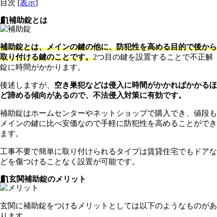
目次
[
表示
]
補助錠とは
補助錠とは、メインの鍵の他に、防犯性を高める目的で後から
取り付ける鍵のことです。
2つ目の鍵を設置することで不正解
錠に時間がかかります。
後述しますが、
空き巣犯などは侵入に時間がかかればかかるほ
ど諦める傾向があるので、不法侵入対策に有効です。
補助錠はホームセンターやネットショップで購入でき、値段も
メインの鍵に比べ安価なので手軽に防犯性を高めることができ
ます。
工事不要で簡単に取り付けられるタイプは賃貸住宅でもドアな
どを傷つけることなく設置が可能です。
玄関補助錠のメリット
玄関に補助錠をつけるメリットとしては以下のようなものがあ
ります。