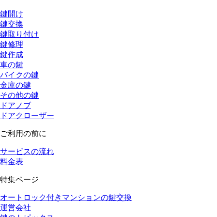
鍵開け
鍵交換
鍵取り付け
鍵修理
鍵作成
車の鍵
バイクの鍵
金庫の鍵
その他の鍵
ドアノブ
ドアクローザー
ご利用の前に
サービスの流れ
料金表
特集ページ
オートロック付きマンションの鍵交換
運営会社