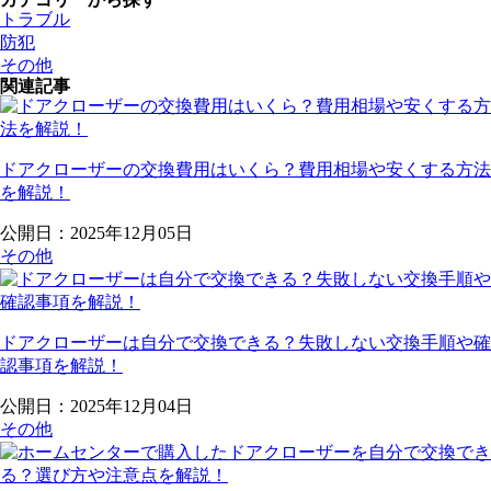
トラブル
防犯
その他
関連記事
ドアクローザーの交換費用はいくら？費用相場や安くする方法
を解説！
公開日：2025年12月05日
その他
ドアクローザーは自分で交換できる？失敗しない交換手順や確
認事項を解説！
公開日：2025年12月04日
その他