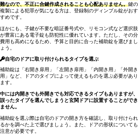
難なので、不正に合鍵作成されることも心配ありません。
鍵の
複製による犯罪が気になる方は、登録制のディンプル錠がおす
すめです。
ほかにも、子鍵が不要な暗証番号式や、リモコン式など選択肢
が豊富にある電子錠も防犯性に優れています。ただし、その分
費用も高めになるため、予算と目的に合った補助錠を選びまし
ょう。
自宅のドアに取り付けられるタイプを選ぶ
補助錠は「右開き扉用」「左開き扉用」「内開き用」「外開き
用」など、ドアのタイプによって使えるものを選ぶ必要があり
ます。
中には内開きでも外開きでも対応できるタイプもありますが、
誤ったタイプを選んでしまうと玄関ドアに設置することができ
ません。
補助錠を選ぶ際は自宅のドアの開き方を確認し、取り付けられ
るかを調べた上で選びましょう。また、ドアの形状についても
注意が必要です。