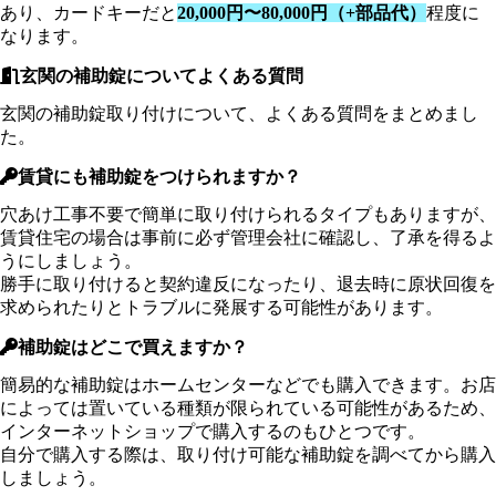
あり、カードキーだと
20,000円〜80,000円（+部品代）
程度に
なります。
玄関の補助錠についてよくある質問
玄関の補助錠取り付けについて、よくある質問をまとめまし
た。
賃貸にも補助錠をつけられますか？
穴あけ工事不要で簡単に取り付けられるタイプもありますが、
賃貸住宅の場合は事前に必ず管理会社に確認し、了承を得るよ
うにしましょう。
勝手に取り付けると契約違反になったり、退去時に原状回復を
求められたりとトラブルに発展する可能性があります。
補助錠はどこで買えますか？
簡易的な補助錠はホームセンターなどでも購入できます。お店
によっては置いている種類が限られている可能性があるため、
インターネットショップで購入するのもひとつです。
自分で購入する際は、取り付け可能な補助錠を調べてから購入
しましょう。