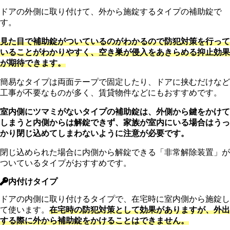
ドアの外側に取り付けて、外から施錠するタイプの補助錠で
す。
見た目で補助錠がついているのがわかるので防犯対策を行って
いることがわかりやすく、空き巣が侵入をあきらめる抑止効果
が期待できます。
簡易なタイプは両面テープで固定したり、ドアに挟むだけなど
工事が不要なものが多く、賃貸物件などにもおすすめです。
室内側にツマミがないタイプの補助錠は、外側から鍵をかけて
しまうと内側からは解錠できず、家族が室内にいる場合はうっ
かり閉じ込めてしまわないように注意が必要です。
閉じ込められた場合に内側から解錠できる「非常解除装置」が
ついているタイプがおすすめです。
内付けタイプ
ドアの内側に取り付けるタイプで、在宅時に室内側から施錠し
て使います。
在宅時の防犯対策として効果がありますが、外出
する際に外から補助錠をかけることはできません。