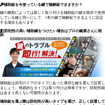
補助錠を今使っている鍵で施解錠できますか？
鍵の種類によっては新しく取り付ける補助錠の鍵を既存で使用
している鍵と同一にして、1本の鍵で施解錠できるように設定
する場合もあります。
防犯性の高い補助鍵をつけたい場合はプロの鍵屋さんに相
談
補助錠は自宅のドアのタイプにあった適切な鍵を選んで設置し
ましょう。簡易的なタイプは取り付けは簡単ですが、防犯性能
はあまり高くない可能性があります。
補助錠を選ぶ際は防犯性が高いタイプを選び、正しく設置して