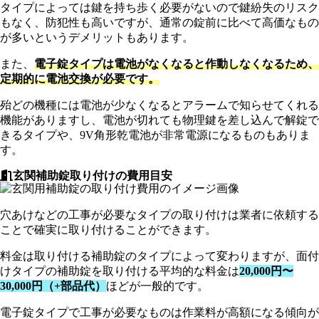
タイプによっては鍵を持ち歩く必要がないので鍵紛失のリスク
もなく、防犯性も高いですが、通常の錠前に比べて高価なもの
が多いというデメリットもあります。
また、
電子錠タイプは電池がなくなると作動しなくなるため、
定期的に電池交換が必要です。
殆どの機種には電池が少なくなるとアラームで知らせてくれる
機能がありますし、電池が切れても物理鍵を差し込んで解錠で
きるタイプや、9V角形乾電池が非常電源になるものもありま
す。
玄関補助錠取り付けの費用目安
穴あけなどの工事が必要なタイプの取り付けは業者に依頼する
ことで確実に取り付けることができます。
料金は取り付ける補助錠のタイプによって変わりますが、面付
けタイプの補助錠を取り付ける平均的な料金は
20,000円〜
30,000円（+部品代）
ほどが一般的です。
電子錠タイプで工事が必要なものは作業料が高額になる傾向が