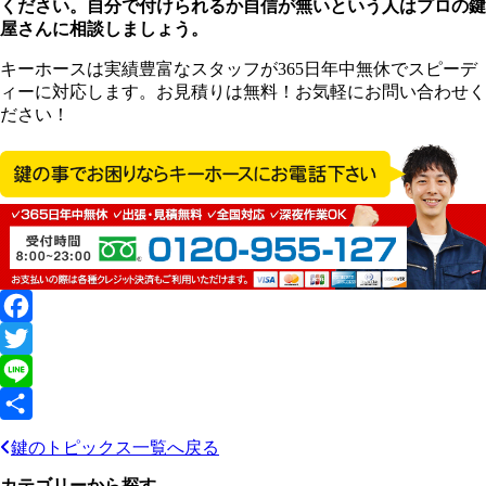
ください。自分で付けられるか自信が無いという人はプロの鍵
屋さんに相談しましょう。
キーホースは実績豊富なスタッフが365日年中無休でスピーデ
ィーに対応します。お見積りは無料！お気軽にお問い合わせく
ださい！
Facebook
Twitter
Line
共
鍵のトピックス一覧へ戻る
有
カテゴリーから探す