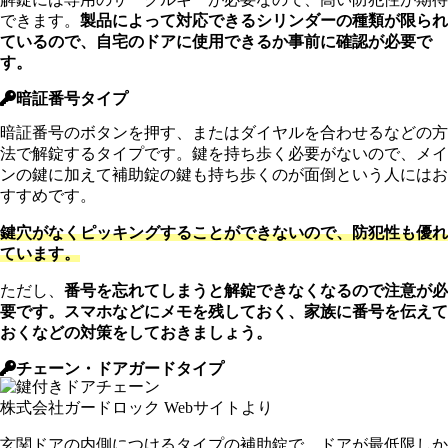
できます。
製品によって対応できるシリンダーの種類が限られ
ているので、自宅のドアに使用できるか事前に確認が必要で
す。
暗証番号タイプ
暗証番号のボタンを押す、またはダイヤルを合わせるなどの方
法で解錠するタイプです。鍵を持ち歩く必要がないので、メイ
ンの鍵に加えて補助錠の鍵も持ち歩くのが面倒という人にはお
すすめです。
鍵穴がなくピッキングすることができないので、防犯性も優れ
ています。
ただし、
番号を忘れてしまうと解錠できなくなるので注意が必
要です。スマホなどにメモを残しておく、家族に番号を伝えて
おくなどの対策をしておきましょう。
チェーン・ドアガードタイプ
株式会社ガードロック Webサイトより
玄関ドアの内側につけるタイプの補助錠で、ドアが最低限しか