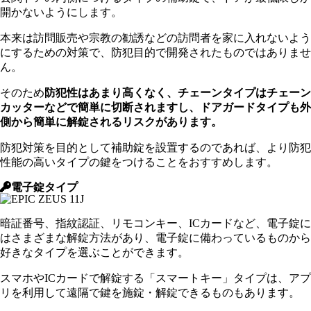
開かないようにします。
本来は訪問販売や宗教の勧誘などの訪問者を家に入れないよう
にするための対策で、防犯目的で開発されたものではありませ
ん。
そのため
防犯性はあまり高くなく、チェーンタイプはチェーン
カッターなどで簡単に切断されますし、ドアガードタイプも外
側から簡単に解錠されるリスクがあります。
防犯対策を目的として補助錠を設置するのであれば、より防犯
性能の高いタイプの鍵をつけることをおすすめします。
電子錠タイプ
暗証番号、指紋認証、リモコンキー、ICカードなど、電子錠に
はさまざまな解錠方法があり、電子錠に備わっているものから
好きなタイプを選ぶことができます。
スマホやICカードで解錠する「スマートキー」タイプは、アプ
リを利用して遠隔で鍵を施錠・解錠できるものもあります。