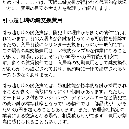
ためです。ここでは、実際に鍵交換が行われる代表的な状況
ごとに、費用の目安や考え方を整理して解説します。
引っ越し時の鍵交換費用
引っ越し時の鍵交換は、防犯上の理由から多くの物件で行わ
れています。前の入居者が合鍵を持っている可能性を排除す
るため、入居前後にシリンダー交換を行うのが一般的です。
この場合の鍵交換費用は、比較的シンプルな作業になること
が多く、相場はおおよそ1万5,000円〜3万円前後が目安で
す。多くの賃貸物件では、入居時の初期費用として鍵交換代
があらかじめ設定されており、契約時に一律で請求されるケ
ースも少なくありません。
引っ越し時の鍵交換では、防犯性能が標準的な鍵が採用され
ることが多く、高額になりにくい傾向があります。ただし、
オートロック付きマンションや、ディンプルキーなど防犯性
の高い鍵が標準仕様となっている物件では、部品代が上がる
ため3万円を超えることもあります。また、管理会社指定の
業者による交換となる場合、相見積もりができず、費用が割
高に感じられることもあります。