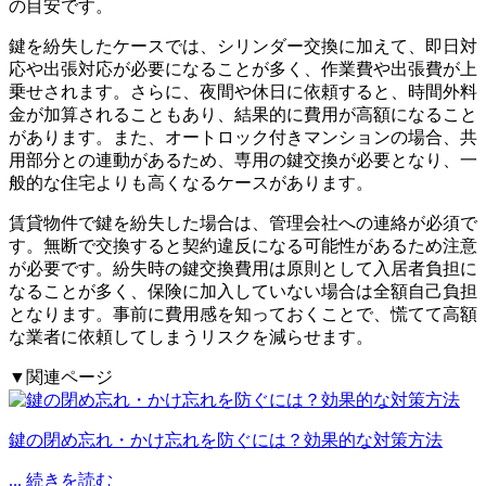
の目安です。
鍵を紛失したケースでは、シリンダー交換に加えて、即日対
応や出張対応が必要になることが多く、作業費や出張費が上
乗せされます。さらに、夜間や休日に依頼すると、時間外料
金が加算されることもあり、結果的に費用が高額になること
があります。また、オートロック付きマンションの場合、共
用部分との連動があるため、専用の鍵交換が必要となり、一
般的な住宅よりも高くなるケースがあります。
賃貸物件で鍵を紛失した場合は、管理会社への連絡が必須で
す。無断で交換すると契約違反になる可能性があるため注意
が必要です。紛失時の鍵交換費用は原則として入居者負担に
なることが多く、保険に加入していない場合は全額自己負担
となります。事前に費用感を知っておくことで、慌てて高額
な業者に依頼してしまうリスクを減らせます。
▼関連ページ
鍵の閉め忘れ・かけ忘れを防ぐには？効果的な対策方法
... 続きを読む