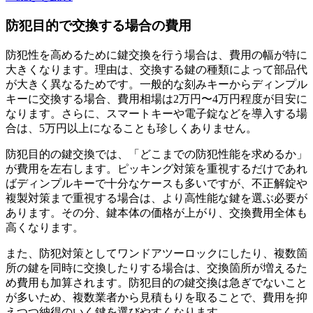
防犯目的で交換する場合の費用
防犯性を高めるために鍵交換を行う場合は、費用の幅が特に
大きくなります。理由は、交換する鍵の種類によって部品代
が大きく異なるためです。一般的な刻みキーからディンプル
キーに交換する場合、費用相場は2万円〜4万円程度が目安に
なります。さらに、スマートキーや電子錠などを導入する場
合は、5万円以上になることも珍しくありません。
防犯目的の鍵交換では、「どこまでの防犯性能を求めるか」
が費用を左右します。ピッキング対策を重視するだけであれ
ばディンプルキーで十分なケースも多いですが、不正解錠や
複製対策まで重視する場合は、より高性能な鍵を選ぶ必要が
あります。その分、鍵本体の価格が上がり、交換費用全体も
高くなります。
また、防犯対策としてワンドアツーロックにしたり、複数箇
所の鍵を同時に交換したりする場合は、交換箇所が増えるた
め費用も加算されます。防犯目的の鍵交換は急ぎでないこと
が多いため、複数業者から見積もりを取ることで、費用を抑
えつつ納得のいく鍵を選びやすくなります。