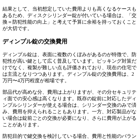
結果として、当初想定していた費用よりも高くなるケースも
あるため、ディスクシリンダー錠が付いている場合は、「交
換＝防犯性能の向上」と考えて予算に余裕を持っておくこと
が大切です。
ディンプル錠の交換費用
ディンプル錠は、表面に複数のくぼみがあるのが特徴で、防
犯性が高い鍵として広く普及しています。ピッキング対策だ
けでなく、複製が難しい点も評価されており、現在の住宅で
は主流となりつつあります。ディンプル錠の交換費用は、2
万円〜4万円程度が相場です。
部品代が高めな分、費用は上がりますが、その分セキュリテ
ィ面での安心感は高くなります。既存の錠前に対応したディ
ンプルシリンダーが使える場合は、シリンダー交換のみで済
み、費用を抑えられることもあります。一方、対応製品がな
い場合は錠前ごとの交換が必要になり、さらに費用が上がる
ことがあります。
防犯目的で鍵交換を検討している場合、費用と性能のバラン