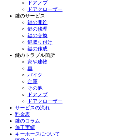
ドアノブ
ドアクローザー
鍵のサービス
鍵の開錠
鍵の修理
鍵の交換
鍵取り付け
鍵の作成
鍵のトラブル箇所
家や建物
車
バイク
金庫
その他
ドアノブ
ドアクローザー
サービスの流れ
料金表
鍵のコラム
施工実績
キーホースについて