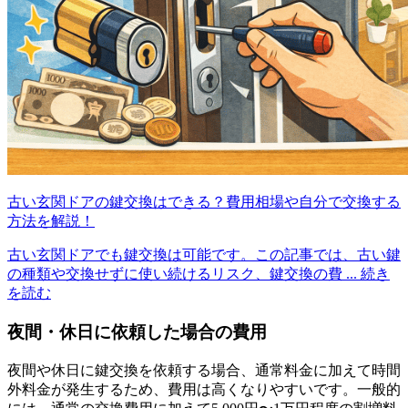
古い玄関ドアの鍵交換はできる？費用相場や自分で交換する
方法を解説！
古い玄関ドアでも鍵交換は可能です。この記事では、古い鍵
の種類や交換せずに使い続けるリスク、鍵交換の費
... 続き
を読む
夜間・休日に依頼した場合の費用
夜間や休日に鍵交換を依頼する場合、通常料金に加えて時間
外料金が発生するため、費用は高くなりやすいです。一般的