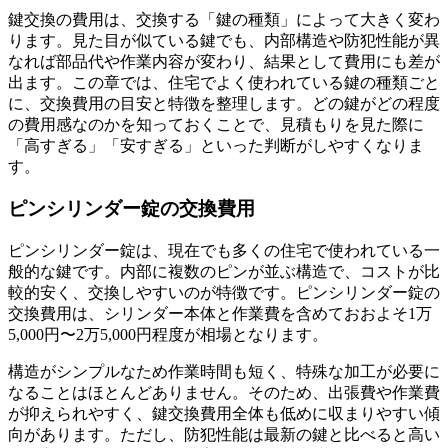
鍵交換の費用は、交換する「鍵の種類」によって大きく変わ
ります。見た目が似ている鍵でも、内部構造や防犯性能が異
なれば部品代や作業内容が変わり、結果として費用にも差が
出ます。この章では、住宅でよく使われている鍵の種類ごと
に、交換費用の目安と特徴を整理します。どの鍵がどの程度
の費用感なのかを知っておくことで、見積もりを見た際に
「高すぎる」「安すぎる」といった判断がしやすくなりま
す。
ピンシリンダー錠の交換費用
ピンシリンダー錠は、現在でも多くの住宅で使われている一
般的な鍵です。内部に複数のピンが並ぶ構造で、コストが比
較的安く、交換しやすいのが特徴です。ピンシリンダー錠の
交換費用は、シリンダー本体と作業費を含めておおよそ1万
5,000円〜2万5,000円程度が相場となります。
構造がシンプルなため作業時間も短く、特殊な加工が必要に
なることはほとんどありません。そのため、出張費や作業費
が抑えられやすく、鍵交換費用全体も低めに収まりやすい傾
向があります。ただし、防犯性能は最新の鍵と比べると高い