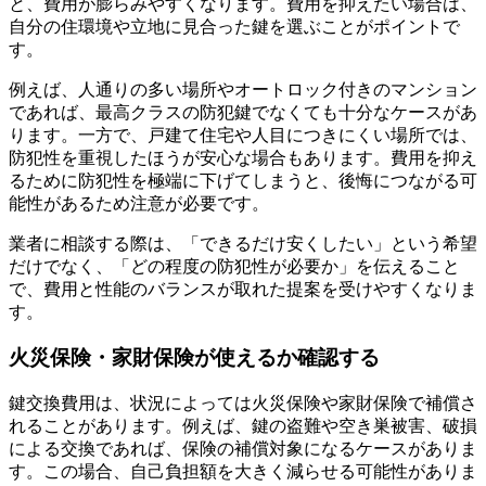
と、費用が膨らみやすくなります。費用を抑えたい場合は、
自分の住環境や立地に見合った鍵を選ぶことがポイントで
す。
例えば、人通りの多い場所やオートロック付きのマンション
であれば、最高クラスの防犯鍵でなくても十分なケースがあ
ります。一方で、戸建て住宅や人目につきにくい場所では、
防犯性を重視したほうが安心な場合もあります。費用を抑え
るために防犯性を極端に下げてしまうと、後悔につながる可
能性があるため注意が必要です。
業者に相談する際は、「できるだけ安くしたい」という希望
だけでなく、「どの程度の防犯性が必要か」を伝えること
で、費用と性能のバランスが取れた提案を受けやすくなりま
す。
火災保険・家財保険が使えるか確認する
鍵交換費用は、状況によっては火災保険や家財保険で補償さ
れることがあります。例えば、鍵の盗難や空き巣被害、破損
による交換であれば、保険の補償対象になるケースがありま
す。この場合、自己負担額を大きく減らせる可能性がありま