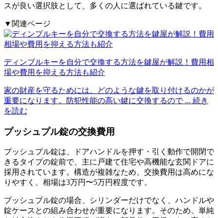
スが良い選択肢として、多くの人に選ばれている鍵です。
▼関連ページ
ディンプルキーを自分で交換する方法を鍵屋が解説！費用相
場や費用を抑える方法も紹介
家の財産を守るためには、どのような鍵を取り付けるのかが
重要になります。防犯性能の高い鍵に交換するので
... 続き
を読む
プッシュプル錠の交換費用
プッシュプル錠は、ドアハンドルを押す・引く動作で開閉で
きるタイプの錠前で、主に戸建て住宅や高機能な玄関ドアに
採用されています。構造が複雑なため、交換費用は高めにな
りやすく、相場は3万円〜5万円程度です。
プッシュプル錠の場合、シリンダーだけでなく、ハンドルや
錠ケースとの組み合わせが重要になります。そのため、単純