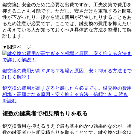
鍵交換は安全のために必要な出費ですが、工夫次第で費用を
抑えることも可能です。ただし、安さだけを重視すると防犯
性が下がったり、後から追加費用が発生したりすることもあ
るため注意が必要です。ここでは、鍵交換の費用を抑えたい
と考えている人が知っておくべき具体的な方法を整理して解
説します。
▼関連ページ
鍵交換の費用が高すぎる？相場と原因、安く抑える方法まで
詳しく解説！
鍵交換の費用が高すぎると感じたら必見です。鍵交換の費用
相場・高額になる原因・安く抑える方法・信頼でき
... 続き
を読む
複数の鍵業者で相見積もりを取る
鍵交換費用を抑えるうえで最も基本的かつ効果的なのが、複
数の鍵業者から相見積もりを取ることです。鍵交換の料金は