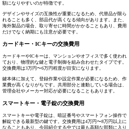
額になりやすいのが特徴です。
デザインやサイズの互換性が重要になるため、代替品が限ら
れることも多く、部品代が高くなる傾向があります。また、
海外製品の場合、取り寄せに時間がかかることもあり、費用
だけでなく納期にも注意が必要です。
カードキー・ICキーの交換費用
カードキーやICキーは、マンションやオフィスで多く使われ
ており、物理的な鍵と電子制御を組み合わせたタイプです。
交換費用は3万円〜6万円程度が目安になります。
鍵本体に加えて、登録作業や設定作業が必要になるため、作
業費が高くなりがちです。共用部分と連動している場合は、
管理会社やメーカー対応が必要になることもあります。
スマートキー・電子錠の交換費用
スマートキーや電子錠は、暗証番号やスマートフォン操作で
解錠できる最新型の鍵です。交換費用は4万円〜8万円以上に
なることもあり、今回紹介する中では最も高額な部類に入り