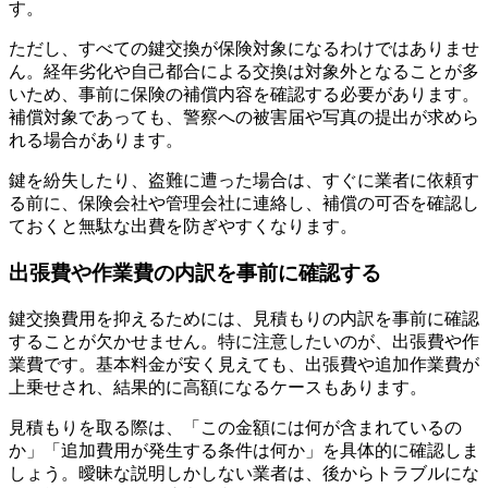
す。
ただし、すべての鍵交換が保険対象になるわけではありませ
ん。経年劣化や自己都合による交換は対象外となることが多
いため、事前に保険の補償内容を確認する必要があります。
補償対象であっても、警察への被害届や写真の提出が求めら
れる場合があります。
鍵を紛失したり、盗難に遭った場合は、すぐに業者に依頼す
る前に、保険会社や管理会社に連絡し、補償の可否を確認し
ておくと無駄な出費を防ぎやすくなります。
出張費や作業費の内訳を事前に確認する
鍵交換費用を抑えるためには、見積もりの内訳を事前に確認
することが欠かせません。特に注意したいのが、出張費や作
業費です。基本料金が安く見えても、出張費や追加作業費が
上乗せされ、結果的に高額になるケースもあります。
見積もりを取る際は、「この金額には何が含まれているの
か」「追加費用が発生する条件は何か」を具体的に確認しま
しょう。曖昧な説明しかしない業者は、後からトラブルにな