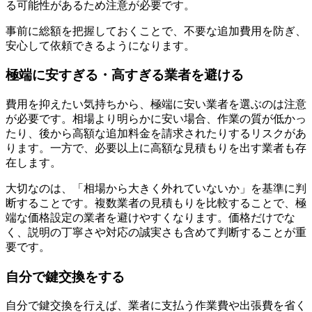
る可能性があるため注意が必要です。
事前に総額を把握しておくことで、不要な追加費用を防ぎ、
安心して依頼できるようになります。
極端に安すぎる・高すぎる業者を避ける
費用を抑えたい気持ちから、極端に安い業者を選ぶのは注意
が必要です。相場より明らかに安い場合、作業の質が低かっ
たり、後から高額な追加料金を請求されたりするリスクがあ
ります。一方で、必要以上に高額な見積もりを出す業者も存
在します。
大切なのは、「相場から大きく外れていないか」を基準に判
断することです。複数業者の見積もりを比較することで、極
端な価格設定の業者を避けやすくなります。価格だけでな
く、説明の丁寧さや対応の誠実さも含めて判断することが重
要です。
自分で鍵交換をする
自分で鍵交換を行えば、業者に支払う作業費や出張費を省く