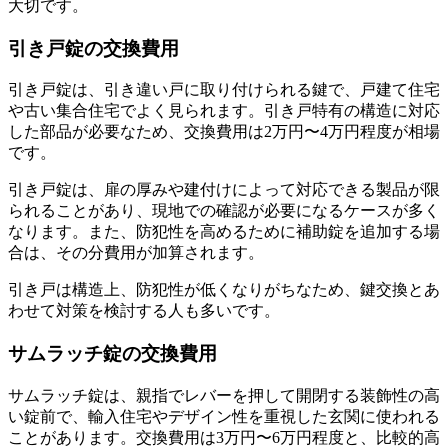
大切です。
引き戸錠の交換費用
引き戸錠は、引き違い戸に取り付けられる鍵で、戸建て住宅
や古い集合住宅でよく見られます。引き戸特有の構造に対応
した部品が必要なため、交換費用は2万円〜4万円程度が相場
です。
引き戸錠は、扉の厚みや建付けによって対応できる製品が限
られることがあり、現地での確認が必要になるケースが多く
なります。また、防犯性を高めるために補助錠を追加する場
合は、その分費用が加算されます。
引き戸は構造上、防犯性が低くなりがちなため、鍵交換とあ
わせて対策を検討する人も多いです。
サムラッチ錠の交換費用
サムラッチ錠は、親指でレバーを押して開閉する装飾性の高
い錠前で、輸入住宅やデザイン性を重視した玄関に使われる
ことがあります。交換費用は3万円〜6万円程度と、比較的高