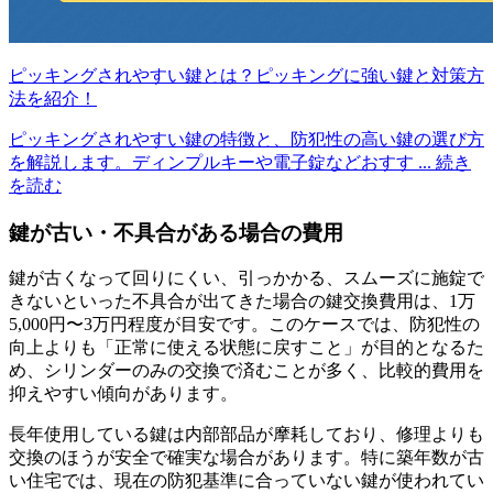
ピッキングされやすい鍵とは？ピッキングに強い鍵と対策方
法を紹介！
ピッキングされやすい鍵の特徴と、防犯性の高い鍵の選び方
を解説します。ディンプルキーや電子錠などおすす
... 続き
を読む
鍵が古い・不具合がある場合の費用
鍵が古くなって回りにくい、引っかかる、スムーズに施錠で
きないといった不具合が出てきた場合の鍵交換費用は、1万
5,000円〜3万円程度が目安です。このケースでは、防犯性の
向上よりも「正常に使える状態に戻すこと」が目的となるた
め、シリンダーのみの交換で済むことが多く、比較的費用を
抑えやすい傾向があります。
長年使用している鍵は内部部品が摩耗しており、修理よりも
交換のほうが安全で確実な場合があります。特に築年数が古
い住宅では、現在の防犯基準に合っていない鍵が使われてい