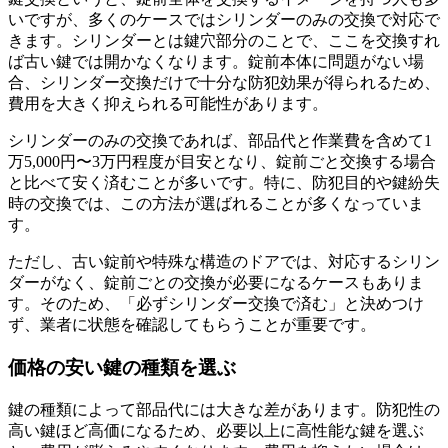
いですが、多くのケースではシリンダーのみの交換で対応で
きます。シリンダーとは鍵穴部分のことで、ここを交換すれ
ば古い鍵では開かなくなります。錠前本体に問題がない場
合、シリンダー交換だけで十分な防犯効果が得られるため、
費用を大きく抑えられる可能性があります。
シリンダーのみの交換であれば、部品代と作業費を含めて1
万5,000円〜3万円程度が目安となり、錠前ごと交換する場合
と比べて安く済むことが多いです。特に、防犯目的や鍵紛失
時の交換では、この方法が選ばれることが多くなっていま
す。
ただし、古い錠前や特殊な構造のドアでは、対応するシリン
ダーがなく、錠前ごとの交換が必要になるケースもありま
す。そのため、「必ずシリンダー交換で済む」と決めつけ
ず、業者に状態を確認してもらうことが重要です。
価格の安い鍵の種類を選ぶ
鍵の種類によって部品代には大きな差があります。防犯性の
高い鍵ほど高価になるため、必要以上に高性能な鍵を選ぶ