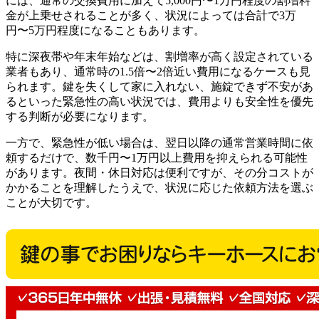
には、通常の交換費用に加えて5,000円〜1万円程度の割増料
金が上乗せされることが多く、状況によっては合計で3万
円〜5万円程度になることもあります。
特に深夜帯や年末年始などは、割増率が高く設定されている
業者もあり、通常時の1.5倍〜2倍近い費用になるケースも見
られます。鍵を失くして家に入れない、施錠できず不安があ
るといった緊急性の高い状況では、費用よりも安全性を優先
する判断が必要になります。
一方で、緊急性が低い場合は、翌日以降の通常営業時間に依
頼するだけで、数千円〜1万円以上費用を抑えられる可能性
があります。夜間・休日対応は便利ですが、その分コストが
かかることを理解したうえで、状況に応じた依頼方法を選ぶ
ことが大切です。