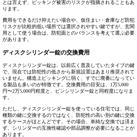
とは言えず、ピッキング被害のリスクが指摘されることもあ
ります。
費用をできるだけ抑えたい場合や、仮住まい・倉庫など防犯
リスクが比較的低い場所では選択されやすい鍵ですが、玄関
用として使う場合は、防犯面とのバランスを考えて選ぶ必要
があります。
ディスクシリンダー錠の交換費用
ディスクシリンダー錠は、以前広く普及していたタイプの鍵
で、現在では防犯性の低さから新規設置はあまり推奨されて
いません。構造上ピッキングに弱く、すでに廃番になってい
る製品も多いのが特徴です。交換費用の目安は、1万5,000
円〜2万5,000円程度と、ピンシリンダー錠と同程度になりま
す。
ただし、ディスクシリンダー錠を使っている住宅では、同じ
種類の鍵に交換するのではなく、防犯性の高い別の鍵に交換
するケースがほとんどです。その場合、単純な交換では済ま
ず、シリンダーの互換性確認や部品調整が必要になることが
あります。