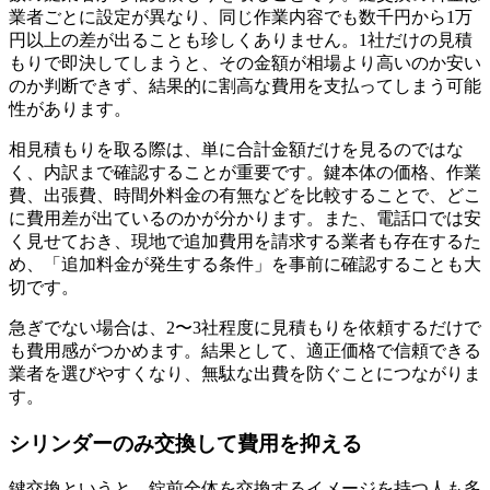
業者ごとに設定が異なり、同じ作業内容でも数千円から1万
円以上の差が出ることも珍しくありません。1社だけの見積
もりで即決してしまうと、その金額が相場より高いのか安い
のか判断できず、結果的に割高な費用を支払ってしまう可能
性があります。
相見積もりを取る際は、単に合計金額だけを見るのではな
く、内訳まで確認することが重要です。鍵本体の価格、作業
費、出張費、時間外料金の有無などを比較することで、どこ
に費用差が出ているのかが分かります。また、電話口では安
く見せておき、現地で追加費用を請求する業者も存在するた
め、「追加料金が発生する条件」を事前に確認することも大
切です。
急ぎでない場合は、2〜3社程度に見積もりを依頼するだけで
も費用感がつかめます。結果として、適正価格で信頼できる
業者を選びやすくなり、無駄な出費を防ぐことにつながりま
す。
シリンダーのみ交換して費用を抑える
鍵交換というと、錠前全体を交換するイメージを持つ人も多