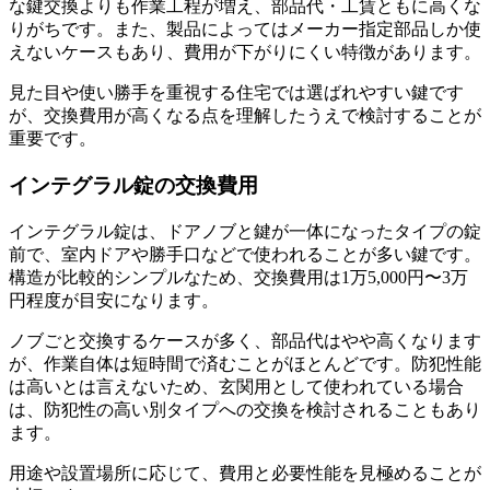
な鍵交換よりも作業工程が増え、部品代・工賃ともに高くな
りがちです。また、製品によってはメーカー指定部品しか使
えないケースもあり、費用が下がりにくい特徴があります。
見た目や使い勝手を重視する住宅では選ばれやすい鍵です
が、交換費用が高くなる点を理解したうえで検討することが
重要です。
インテグラル錠の交換費用
インテグラル錠は、ドアノブと鍵が一体になったタイプの錠
前で、室内ドアや勝手口などで使われることが多い鍵です。
構造が比較的シンプルなため、交換費用は1万5,000円〜3万
円程度が目安になります。
ノブごと交換するケースが多く、部品代はやや高くなります
が、作業自体は短時間で済むことがほとんどです。防犯性能
は高いとは言えないため、玄関用として使われている場合
は、防犯性の高い別タイプへの交換を検討されることもあり
ます。
用途や設置場所に応じて、費用と必要性能を見極めることが