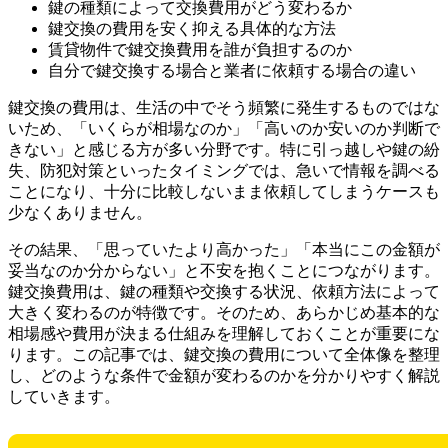
鍵の種類によって交換費用がどう変わるか
鍵交換の費用を安く抑える具体的な方法
賃貸物件で鍵交換費用を誰が負担するのか
自分で鍵交換する場合と業者に依頼する場合の違い
鍵交換の費用は、生活の中でそう頻繁に発生するものではな
いため、「いくらが相場なのか」「高いのか安いのか判断で
きない」と感じる方が多い分野です。特に引っ越しや鍵の紛
失、防犯対策といったタイミングでは、急いで情報を調べる
ことになり、十分に比較しないまま依頼してしまうケースも
少なくありません。
その結果、「思っていたより高かった」「本当にこの金額が
妥当なのか分からない」と不安を抱くことにつながります。
鍵交換費用は、鍵の種類や交換する状況、依頼方法によって
大きく変わるのが特徴です。そのため、あらかじめ基本的な
相場感や費用が決まる仕組みを理解しておくことが重要にな
ります。この記事では、鍵交換の費用について全体像を整理
し、どのような条件で金額が変わるのかを分かりやすく解説
していきます。