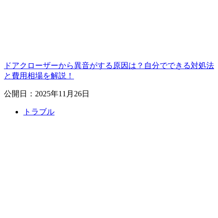
ドアクローザーから異音がする原因は？自分でできる対処法
と費用相場を解説！
公開日：2025年11月26日
トラブル