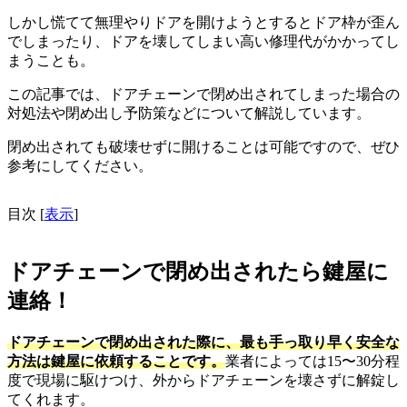
しかし慌てて無理やりドアを開けようとするとドア枠が歪ん
でしまったり、ドアを壊してしまい高い修理代がかかってし
まうことも。
この記事では、ドアチェーンで閉め出されてしまった場合の
対処法や閉め出し予防策などについて解説しています。
閉め出されても破壊せずに開けることは可能ですので、ぜひ
参考にしてください。
目次
[
表示
]
ドアチェーンで閉め出されたら鍵屋に
連絡！
ドアチェーンで閉め出された際に、最も手っ取り早く安全な
方法は鍵屋に依頼することです。
業者によっては15〜30分程
度で現場に駆けつけ、外からドアチェーンを壊さずに解錠し
てくれます。