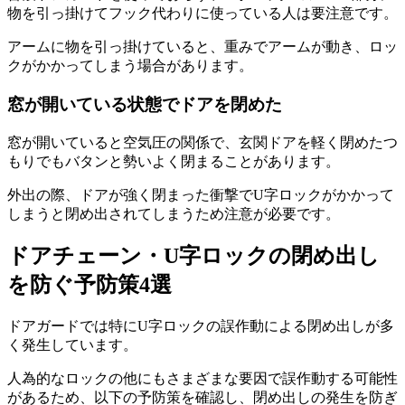
物を引っ掛けてフック代わりに使っている人は要注意です。
アームに物を引っ掛けていると、重みでアームが動き、ロッ
クがかかってしまう場合があります。
窓が開いている状態でドアを閉めた
窓が開いていると空気圧の関係で、玄関ドアを軽く閉めたつ
もりでもバタンと勢いよく閉まることがあります。
外出の際、ドアが強く閉まった衝撃でU字ロックがかかって
しまうと閉め出されてしまうため注意が必要です。
ドアチェーン・U字ロックの閉め出し
を防ぐ予防策4選
ドアガードでは特にU字ロックの誤作動による閉め出しが多
く発生しています。
人為的なロックの他にもさまざまな要因で誤作動する可能性
があるため、以下の予防策を確認し、閉め出しの発生を防ぎ