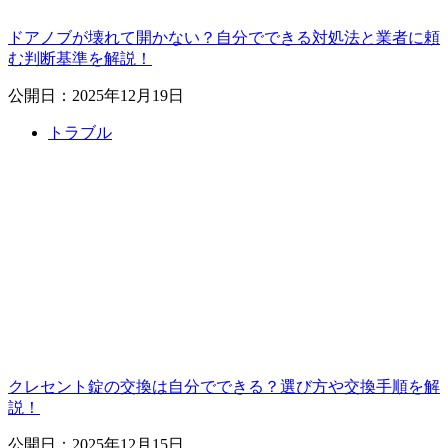
ドアノブが壊れて開かない？自分でできる対処法と業者に頼
む判断基準を解説！
公開日：2025年12月19日
トラブル
クレセント錠の交換は自分でできる？選び方や交換手順を解
説！
公開日：2025年12月15日