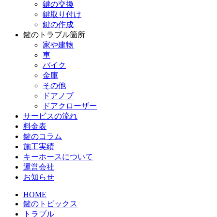
鍵の交換
鍵取り付け
鍵の作成
鍵のトラブル箇所
家や建物
車
バイク
金庫
その他
ドアノブ
ドアクローザー
サービスの流れ
料金表
鍵のコラム
施工実績
キーホースについて
運営会社
お知らせ
HOME
鍵のトピックス
トラブル