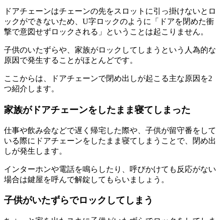
ドアチェーンはチェーンの先をスロットに引っ掛けないとロ
ックができないため、U字ロックのように「ドアを閉めた衝
撃で意図せずロックされる」ということは起こりません。
子供のいたずらや、家族がロックしてしまうという人為的な
原因で発生することがほとんどです。
ここからは、ドアチェーンで閉め出しが起こる主な原因を2
つ紹介します。
家族がドアチェーンをしたまま寝てしまった
仕事や飲み会などで遅く帰宅した際や、子供が留守番をして
いる際にドアチェーンをしたまま寝てしまうことで、閉め出
しが発生します。
インターホンや電話を鳴らしたり、呼びかけても反応がない
場合は鍵屋を呼んで解錠してもらいましょう。
子供がいたずらでロックしてしまう