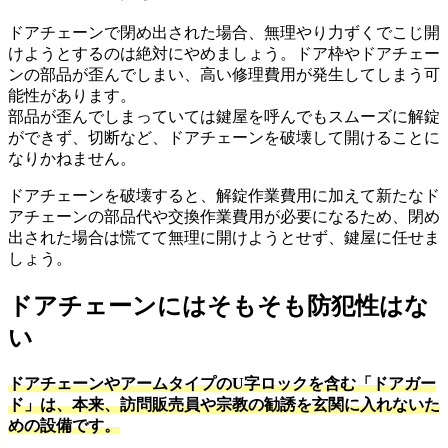
ドアチェーンで閉め出された場合、無理やり力ずくでこじ開
けようとするのは絶対にやめましょう。
ドア枠やドアチェー
ンの部品が歪んでしまい、高い修理費用が発生してしまう可
能性があります。
部品が歪んでしまっていては鍵屋を呼んでもスムーズに解錠
ができず、切断など、ドアチェーンを破壊して開けることに
なりかねません。
ドアチェーンを破壊すると、解錠作業費用に加えて新たなド
アチェーンの部品代や交換作業費用が必要になるため、閉め
出された場合は慌てて無理に開けようとせず、鍵屋に任せま
しょう。
ドアチェーンにはそもそも防犯性はな
い
ドアチェーンやアームタイプのU字ロックを含む「ドアガー
ド」は、本来、訪問販売員や宗教の勧誘を玄関に入れないた
めの設備です。