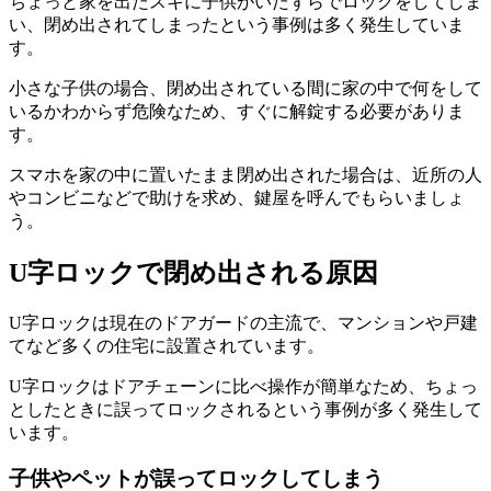
ちょっと家を出たスキに子供がいたずらでロックをしてしま
い、閉め出されてしまったという事例は多く発生していま
す。
小さな子供の場合、閉め出されている間に家の中で何をして
いるかわからず危険なため、すぐに解錠する必要がありま
す。
スマホを家の中に置いたまま閉め出された場合は、近所の人
やコンビニなどで助けを求め、鍵屋を呼んでもらいましょ
う。
U字ロックで閉め出される原因
U字ロックは現在のドアガードの主流で、マンションや戸建
てなど多くの住宅に設置されています。
U字ロックはドアチェーンに比べ操作が簡単なため、ちょっ
としたときに誤ってロックされるという事例が多く発生して
います。
子供やペットが誤ってロックしてしまう