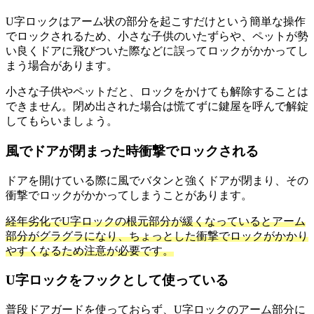
U字ロックはアーム状の部分を起こすだけという簡単な操作
でロックされるため、小さな子供のいたずらや、ペットが勢
い良くドアに飛びついた際などに誤ってロックがかかってし
まう場合があります。
小さな子供やペットだと、ロックをかけても解除することは
できません。閉め出された場合は慌てずに鍵屋を呼んで解錠
してもらいましょう。
風でドアが閉まった時衝撃でロックされる
ドアを開けている際に風でバタンと強くドアが閉まり、その
衝撃でロックがかかってしまうことがあります。
経年劣化でU字ロックの根元部分が緩くなっているとアーム
部分がグラグラになり、ちょっとした衝撃でロックがかかり
やすくなるため注意が必要です。
U字ロックをフックとして使っている
普段ドアガードを使っておらず、U字ロックのアーム部分に