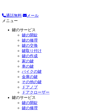
通話無料
メール
メニュー
鍵のサービス
鍵の開錠
鍵の修理
鍵の交換
鍵取り付け
鍵の作成
家の鍵
車の鍵
バイクの鍵
金庫の鍵
その他の鍵
ドアノブ
ドアクローザー
鍵のサービス
鍵の開錠
鍵の修理