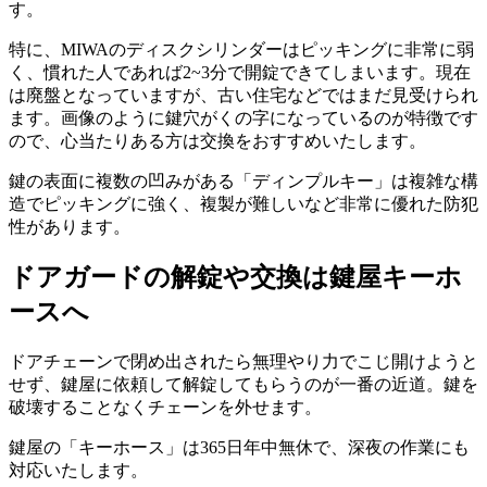
す。
特に、MIWAのディスクシリンダーはピッキングに非常に弱
く、慣れた人であれば2~3分で開錠できてしまいます。現在
は廃盤となっていますが、古い住宅などではまだ見受けられ
ます。画像のように鍵穴がくの字になっているのが特徴です
ので、心当たりある方は交換をおすすめいたします。
鍵の表面に複数の凹みがある「ディンプルキー」は複雑な構
造でピッキングに強く、複製が難しいなど非常に優れた防犯
性があります。
ドアガードの解錠や交換は鍵屋キーホ
ースへ
ドアチェーンで閉め出されたら無理やり力でこじ開けようと
せず、鍵屋に依頼して解錠してもらうのが一番の近道。鍵を
破壊することなくチェーンを外せます。
鍵屋の「キーホース」は365日年中無休で、深夜の作業にも
対応いたします。