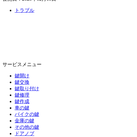
トラブル
サービスメニュー
鍵開け
鍵交換
鍵取り付け
鍵修理
鍵作成
車の鍵
バイクの鍵
金庫の鍵
その他の鍵
ドアノブ