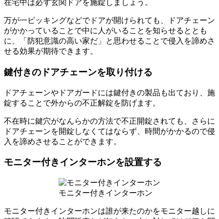
在宅中は必ず玄関ドアを施錠しましょう。
万が一ピッキングなどでドアが開けられても、ドアチェーン
がかかっていることで中に人がいることを知らせるととも
に、「防犯意識の高い家だ」と思わせることで侵入を諦めさ
せる効果が期待できます。
鍵付きのドアチェーンを取り付ける
ドアチェーンやドアガードには鍵付きの製品も出ており、施
錠することで外からの不正解錠を防げます。
不在時に鍵穴がなんらかの方法で不正開錠されても、さらに
ドアチェーンを開錠しなくてはならず、時間がかかるので侵
入を諦めさせることができます。
モニター付きインターホンを設置する
モニター付きインターホン
モニター付きインターホンは誰が来たのかをモニター越しに