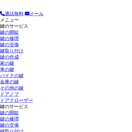
通話無料
メール
メニュー
鍵のサービス
鍵の開錠
鍵の修理
鍵の交換
鍵取り付け
鍵の作成
家の鍵
車の鍵
バイクの鍵
金庫の鍵
その他の鍵
ドアノブ
ドアクローザー
鍵のサービス
鍵の開錠
鍵の修理
鍵の交換
鍵取り付け