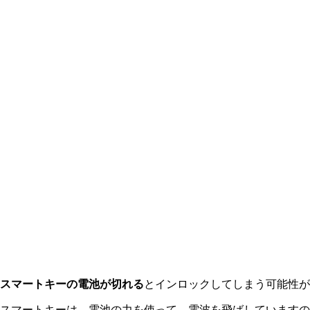
スマートキーの電池が切れる
とインロックしてしまう可能性
スマートキーは、電池の力を使って、電波を飛ばしていますの