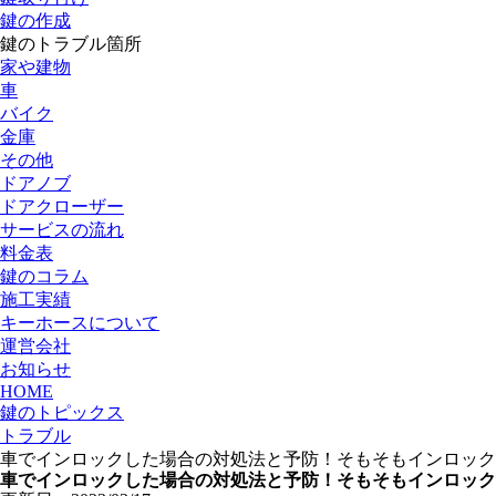
鍵の作成
鍵のトラブル箇所
家や建物
車
バイク
金庫
その他
ドアノブ
ドアクローザー
サービスの流れ
料金表
鍵のコラム
施工実績
キーホースについて
運営会社
お知らせ
HOME
鍵のトピックス
トラブル
車でインロックした場合の対処法と予防！そもそもインロック
車でインロックした場合の対処法と予防！そもそもインロック