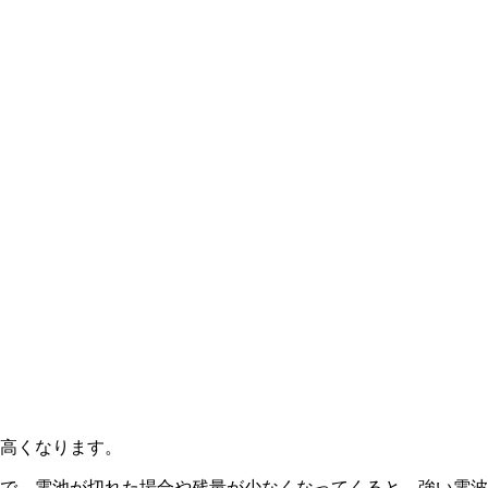
が高くなります。
で、電池が切れた場合や残量が少なくなってくると、強い電波