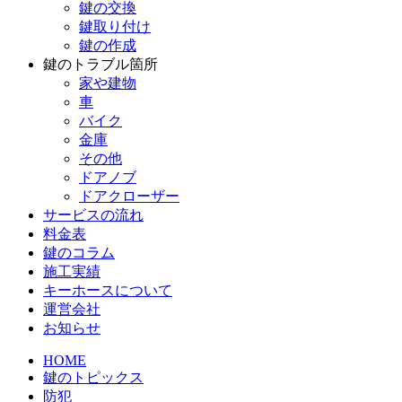
鍵の交換
鍵取り付け
鍵の作成
鍵のトラブル箇所
家や建物
車
バイク
金庫
その他
ドアノブ
ドアクローザー
サービスの流れ
料金表
鍵のコラム
施工実績
キーホースについて
運営会社
お知らせ
HOME
鍵のトピックス
防犯