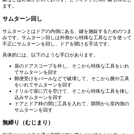
ます。
サムターン回し
サムターンとはドアの内側にある、鍵を施錠するためのつま
みです。サムターン回しは外側から特殊な工具などを使って
不正にサムターンを回し、ドアを開ける手法です。
具体的には、以下のような手口があります。
扉のドアスコープを外し、そこから特殊な工具をいれ
てサムターンを回す
郵便受けをバールなどで破壊して、そこから腕や工具
をいれてサムターンを回す
ドリルで扉に穴を空けて、そこから特殊な工具を挿し
込みサムターンを回す
ドアとドア枠の間に工具を入れて、隙間から室内側の
サムターンを回す
無締り（むじまり）