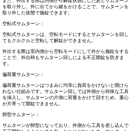
また、外出する際は内側から解錠状態にしたあとサムターン
を取り外し、外に出てから鍵をかけることで、サムターンを
取り外した状態で施錠できます。
空転式サムターン：
空転式サムターンは、空転モードにするとサムターンを回し
てもクルクルと空転して解錠ができません。
外出する際は室内側から空転モードにして外から施錠をする
ことで、外出時もサムターン回しによる不正開錠を防ぎま
す。
偏荷重サムターン：
偏荷重サムターンはつまみに均等に負荷をかけないと開けら
れない仕組みです。サムターン回しでは外側から特殊な工具
を挿入し、サムターンの片側に荷重をかけて回すため、重心
が片寄って開錠できません。
卵型サムターン：
サムターンが卵型になっており、外側から工具を差し込んで