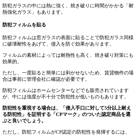
防犯ガラスの中には熱に強く、焼き破りに時間がかかる「耐
熱強化ガラス」もあります。
防犯フィルムを貼る
防犯フィルムは窓ガラスの表面に貼ることで防犯ガラス同様
に破壊耐性をあげて、侵入を防ぐ効果があります。
フィルムの素材によっては耐熱性も高く、焼き破り対策にも
効果的。
ただし、一度貼ると簡単には剥がせないため、賃貸物件の場
合は事前に管理会社に確認が必要です。
防犯フィルムはホームセンターなどでも販売されています
が、中には強度が不十分で防犯性が低いものもあります。
防犯性を重視する場合は、「侵入手口に対して5分以上耐え
る防犯性」を証明する「CPマーク」のついた認定商品を選
ぶと良いでしょう。
ただし、防犯フィルムがCP認定の防犯性を発揮するには、