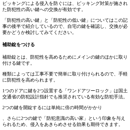
ピッキングによる侵入を防ぐには、ピッキング対策が施され
た防犯性の高い鍵への交換が有効です。
「防犯性の高い鍵」と「防犯性の低い鍵」についてはこの記
事の後半で紹介しているので、自宅の鍵を確認し、交換が必
要かどうか検討してみてください。
補助錠をつける
補助錠とは、防犯性を高めるためにメインの鍵のほかに取り
付ける鍵です。
種類によっては工事不要で簡単に取り付けられるので、手軽
に防犯性を高められます。
1つのドアに鍵を2つ設置する「ワンドアツーロック」は国土
交通省の防犯設計指針でも推奨されている有効な防犯手法。
2つの鍵を開錠するには単純に倍の時間がかかり
、さらに2つの鍵で「防犯意識の高い家」という印象を与え
られるため、侵入をあきらめさせる効果も期待できます。