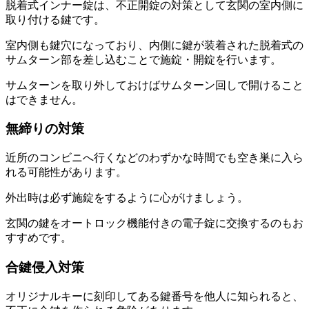
脱着式インナー錠は、不正開錠の対策として玄関の室内側に
取り付ける鍵です。
室内側も鍵穴になっており、内側に鍵が装着された脱着式の
サムターン部を差し込むことで施錠・開錠を行います。
サムターンを取り外しておけばサムターン回しで開けること
はできません。
無締りの対策
近所のコンビニへ行くなどのわずかな時間でも空き巣に入ら
れる可能性があります。
外出時は必ず施錠をするように心がけましょう。
玄関の鍵をオートロック機能付きの電子錠に交換するのもお
すすめです。
合鍵侵入対策
オリジナルキーに刻印してある鍵番号を他人に知られると、