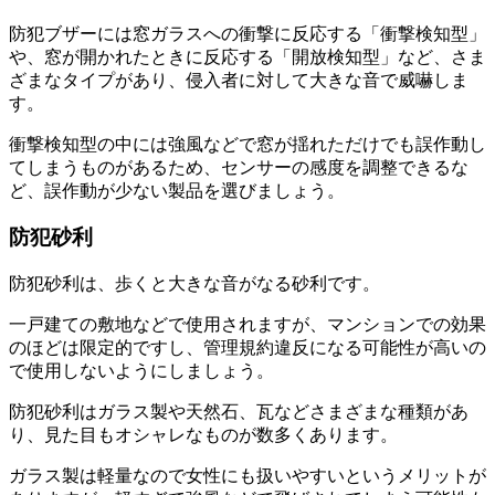
防犯ブザーには窓ガラスへの衝撃に反応する「衝撃検知型」
や、窓が開かれたときに反応する「開放検知型」など、さま
ざまなタイプがあり、侵入者に対して大きな音で威嚇しま
す。
衝撃検知型の中には強風などで窓が揺れただけでも誤作動し
てしまうものがあるため、センサーの感度を調整できるな
ど、誤作動が少ない製品を選びましょう。
防犯砂利
防犯砂利は、歩くと大きな音がなる砂利です。
一戸建ての敷地などで使用されますが、マンションでの効果
のほどは限定的ですし、管理規約違反になる可能性が高いの
で使用しないようにしましょう。
防犯砂利はガラス製や天然石、瓦などさまざまな種類があ
り、見た目もオシャレなものが数多くあります。
ガラス製は軽量なので女性にも扱いやすいというメリットが