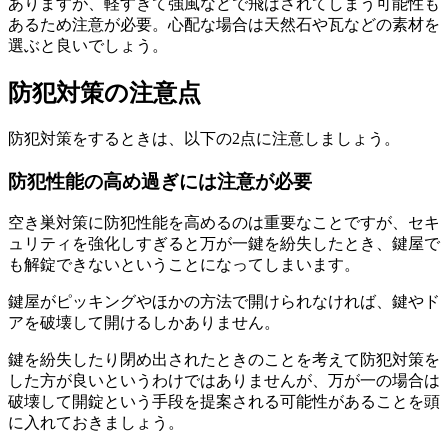
ありますが、軽すぎて強風などで飛ばされてしまう可能性も
あるため注意が必要。心配な場合は天然石や瓦などの素材を
選ぶと良いでしょう。
防犯対策の注意点
防犯対策をするときは、以下の2点に注意しましょう。
防犯性能の高め過ぎには注意が必要
空き巣対策に防犯性能を高めるのは重要なことですが、セキ
ュリティを強化しすぎると万が一鍵を紛失したとき、鍵屋で
も解錠できないということになってしまいます。
鍵屋がピッキングやほかの方法で開けられなければ、鍵やド
アを破壊して開けるしかありません。
鍵を紛失したり閉め出されたときのことを考えて防犯対策を
した方が良いというわけではありませんが、万が一の場合は
破壊して開錠という手段を提案される可能性があることを頭
に入れておきましょう。