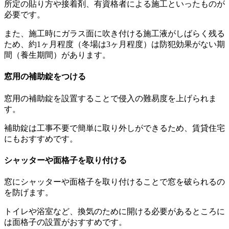
所定の貼り方や接着剤、有資格者による施工といったものが
必要です。
また、施工時にガラス面に吹き付ける施工液がしばらく残る
ため、約1ヶ月程度（冬場は3ヶ月程度）は防犯効果がない期
間（養生期間）があります。
窓用の補助錠をつける
窓用の補助錠を設置することで侵入の難易度を上げられま
す。
補助錠は工事不要で簡単に取り外しができるため、賃貸住宅
にもおすすめです。
シャッターや面格子を取り付ける
窓にシャッターや面格子を取り付けることで窓を破られるの
を防げます。
トイレや浴室など、換気のために開ける必要があるところに
は面格子の設置がおすすめです。