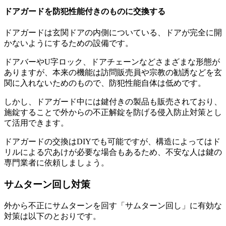
ドアガードを防犯性能付きのものに交換する
ドアガードは玄関ドアの内側についている、ドアが完全に開
かないようにするための設備です。
ドアバーやU字ロック、ドアチェーンなどさまざまな形態が
ありますが、本来の機能は訪問販売員や宗教の勧誘などを玄
関に入れないためのもので、防犯性能自体は低めです。
しかし、ドアガード中には鍵付きの製品も販売されており、
施錠することで外からの不正解錠を防げる侵入防止対策とし
て活用できます。
ドアガードの交換はDIYでも可能ですが、構造によってはド
リルによる穴あけが必要な場合もあるため、不安な人は鍵の
専門業者に依頼しましょう。
サムターン回し対策
外から不正にサムターンを回す「サムターン回し」に有効な
対策は以下のとおりです。