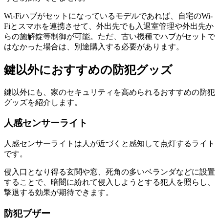
Wi-Fiハブがセットになっているモデルであれば、自宅のWi-
Fiとスマホを連携させて、外出先でも入退室管理や外出先か
らの施解錠等制御が可能。ただ、古い機種でハブがセットで
はなかった場合は、別途購入する必要があります。
鍵以外におすすめの防犯グッズ
鍵以外にも、家のセキュリティを高められるおすすめの防犯
グッズを紹介します。
人感センサーライト
人感センサーライトは人が近づくと感知して点灯するライト
です。
侵入口となり得る玄関や窓、死角の多いベランダなどに設置
することで、暗闇に紛れて侵入しようとする犯人を照らし、
撃退する効果が期待できます。
防犯ブザー