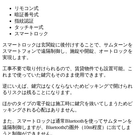
リモコン式
暗証番号式
指紋認証
タッチキー式
スマートロック
スマートロックは玄関錠に後付けすることで、サムターンを
スマートフォンで遠隔制御し、施錠や開錠、オートロックを
実現します。
工事不要で取り付けられるので、賃貸物件でも設置可能。こ
れまで使っていた鍵穴もそのまま使用できます。
逆にいえば、鍵穴はなくならないためピッキングで開けられ
るリスクは残ることになります。
ほかのタイプの電子錠は施工時に鍵穴を抜いてしまうためピ
ッキングされる心配はありません。
また、スマートロックは通常Bluetoothを使ってサムターンを
遠隔制御しますが、Bluetoothの圏外（10m程度）に出てしま
うと制御ができません。