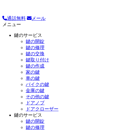
通話無料
メール
メニュー
鍵のサービス
鍵の開錠
鍵の修理
鍵の交換
鍵取り付け
鍵の作成
家の鍵
車の鍵
バイクの鍵
金庫の鍵
その他の鍵
ドアノブ
ドアクローザー
鍵のサービス
鍵の開錠
鍵の修理