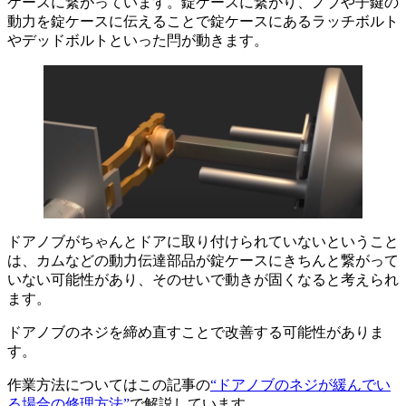
ケースに繋がっています。錠ケースに繋がり、ノブや子鍵の
動力を錠ケースに伝えることで錠ケースにあるラッチボルト
やデッドボルトといった閂が動きます。
ドアノブがちゃんとドアに取り付けられていないということ
は、カムなどの動力伝達部品が錠ケースにきちんと繋がって
いない可能性があり、そのせいで動きが固くなると考えられ
ます。
ドアノブのネジを締め直すことで改善する可能性がありま
す。
作業方法についてはこの記事の
“ドアノブのネジが緩んでい
る場合の修理方法”
で解説しています。