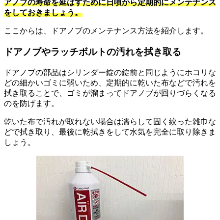
アノブの寿命を延ばすために日頃から定期的にメンテナンス
をしておきましょう。
ここからは、ドアノブのメンテナンス方法を紹介します。
ドアノブやラッチボルトの汚れを拭き取る
ドアノブの部品はシリンダー錠の錠前と同じようにホコリな
どの細かいゴミに弱いため、定期的に乾いた布などで汚れを
拭き取ることで、ゴミが溜まってドアノブが回りづらくなる
のを防げます。
乾いた布で汚れが取れない場合は濡らして固く絞った雑巾な
どで拭き取り、最後に乾拭きをして水気を完全に取り除きま
しょう。