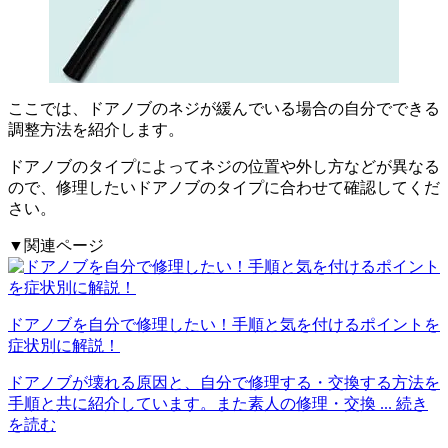
ここでは、ドアノブのネジが緩んでいる場合の自分でできる
調整方法を紹介します。
ドアノブのタイプによってネジの位置や外し方などが異なる
ので、修理したいドアノブのタイプに合わせて確認してくだ
さい。
▼関連ページ
ドアノブを自分で修理したい！手順と気を付けるポイントを
症状別に解説！
ドアノブが壊れる原因と、自分で修理する・交換する方法を
手順と共に紹介しています。また素人の修理・交換
... 続き
を読む