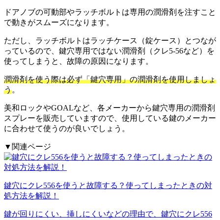
ドアノブの可動部やラッチボルトは専用の潤滑剤を注すこと
で動きがスムーズになります。
ただし、ラッチボルトはラッチケース（錠ケース）とつなが
っているので、鍵穴専用ではない潤滑剤（クレ5-56など）を
使ってしまうと、故障の原因になります。
潤滑剤を使う際は必ず「鍵穴専用」の潤滑剤を使用しましょ
う
。
美和ロックやGOALなど、各メーカーから鍵穴専用の潤滑剤
スプレーを販売していますので、使用している鍵のメーカー
に合わせて使うのが良いでしょう。
▼関連ページ
鍵穴にクレ556を使うと故障する？使ってしまったときの対
処方法を解説！
鍵が回りにくい、挿しにくいなどの理由で、鍵穴にクレ556