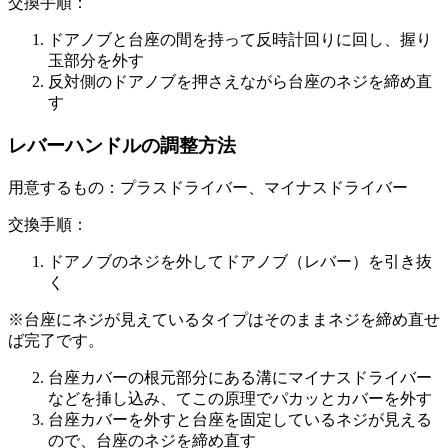
交換手順：
ドアノブと台座の間を持って反時計回りに回し、握り
玉部分を外す
反対側のドアノブを押さえながら台座のネジを締め直
す
レバーハンドルの調整方法
用意するもの：プラスドライバー、マイナスドライバー
交換手順：
ドアノブのネジを外してドアノブ（レバー）を引き抜
く
※台座にネジが見えているタイプはそのままネジを締め直せ
ば完了です。
台座カバーの根元部分にある溝にマイナスドライバー
などを挿し込み、てこの原理でパカッとカバーを外す
台座カバーを外すと台座を固定しているネジが見える
ので、台座のネジを締め直す