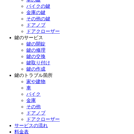
バイクの鍵
金庫の鍵
その他の鍵
ドアノブ
ドアクローザー
鍵のサービス
鍵の開錠
鍵の修理
鍵の交換
鍵取り付け
鍵の作成
鍵のトラブル箇所
家や建物
車
バイク
金庫
その他
ドアノブ
ドアクローザー
サービスの流れ
料金表