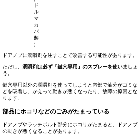
ド
ル
マ
カ
バ
製
)
ドアノブに潤滑剤を注すことで改善する可能性があります。
ただし、
潤滑剤は必ず「鍵穴専用」のスプレーを使いましょ
う
。
鍵穴専用以外の潤滑剤を使ってしまうと内部で油分がゴミな
どを吸着し、かえって動きが悪くなったり、故障の原因とな
ります。
部品にホコリなどのごみがたまっている
ドアノブやラッチボルト部分にホコリがたまると、ドアノブ
の動きが悪くなることがあります。