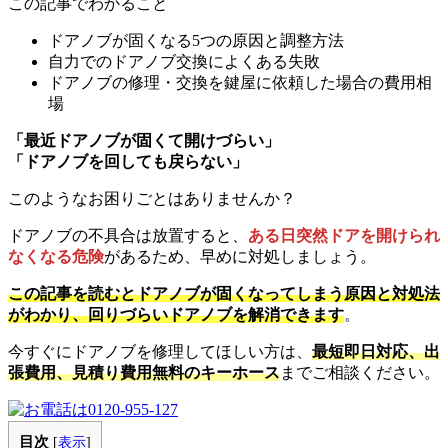
この記事でわかること
ドアノブが固くなる5つの原因と調整方法
自力でのドアノブ交換によくある失敗
ドアノブの修理・交換を鍵屋に依頼した場合の費用相
場
「最近ドアノブが固くて開けづらい」
「ドアノブを回しても戻らない」
このようなお困りごとはありませんか？
ドアノブの不具合は放置すると、
ある日突然ドアを開けられ
なくなる危険
があるため、早めに対処しましょう
。
この記事を読むとドアノブが固くなってしまう原因と対処法
がわかり、回りづらいドアノブを解消できます
。
今すぐにドアノブを修理してほしい方は、
最短即日対応、出
張費用、見積り費用無料のキーホース
までご相談ください。
目次
[
表示
]