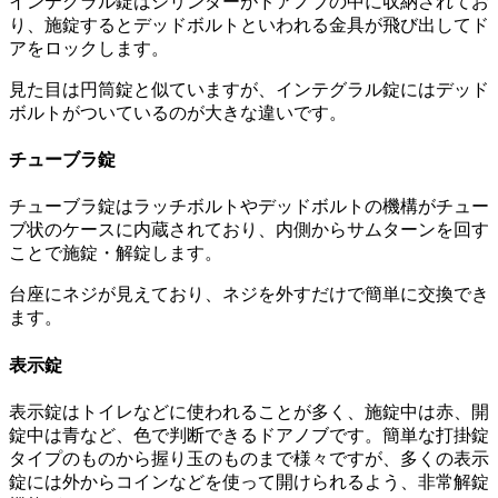
インテグラル錠はシリンダーがドアノブの中に収納されてお
り、施錠するとデッドボルトといわれる金具が飛び出してド
アをロックします。
見た目は円筒錠と似ていますが、インテグラル錠にはデッド
ボルトがついているのが大きな違いです。
チューブラ錠
チューブラ錠はラッチボルトやデッドボルトの機構がチュー
ブ状のケースに内蔵されており、内側からサムターンを回す
ことで施錠・解錠します。
台座にネジが見えており、ネジを外すだけで簡単に交換でき
ます。
表示錠
表示錠はトイレなどに使われることが多く、施錠中は赤、開
錠中は青など、色で判断できるドアノブです。簡単な打掛錠
タイプのものから握り玉のものまで様々ですが、多くの表示
錠には外からコインなどを使って開けられるよう、非常解錠