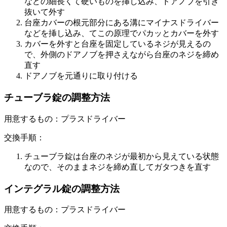
などの細長くて硬いものを挿し込み、ドアノブを引き
抜いて外す
台座カバーの根元部分にある溝にマイナスドライバー
などを挿し込み、てこの原理でパカッとカバーを外す
カバーを外すと台座を固定しているネジが見えるの
で、外側のドアノブを押さえながら台座のネジを締め
直す
ドアノブを元通りに取り付ける
チューブラ錠の調整方法
用意するもの：プラスドライバー
交換手順：
チューブラ錠は台座のネジが最初から見えている状態
なので、そのままネジを締め直してガタつきを直す
インテグラル錠の調整方法
用意するもの：プラスドライバー