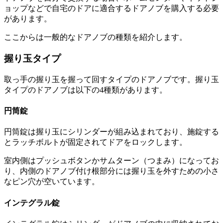
ョップなどで自宅のドアに適合するドアノブを購入する必要
があります。
ここからは一般的なドアノブの種類を紹介します。
握り玉タイプ
取っ手の握り玉を握って回すタイプのドアノブです。握り玉
タイプのドアノブは以下の4種類があります。
円筒錠
円筒錠は握り玉にシリンダーが組み込まれており、施錠する
とラッチボルトが固定されてドアをロックします。
室内側はプッシュボタンかサムターン（つまみ）になってお
り、内側のドアノブ付け根部分には握り玉を外すための小さ
なピン穴が空いています。
インテグラル錠