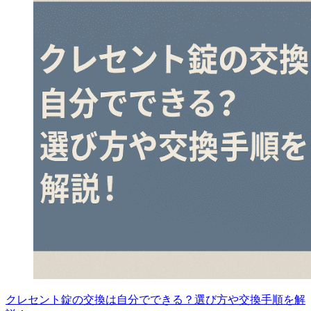
クレセント錠の交換は自分でできる？選び方や交換手順を解