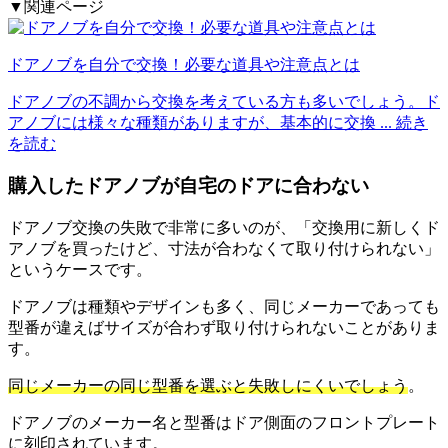
▼関連ページ
ドアノブを自分で交換！必要な道具や注意点とは
ドアノブの不調から交換を考えている方も多いでしょう。ド
アノブには様々な種類がありますが、基本的に交換
... 続き
を読む
購入したドアノブが自宅のドアに合わない
ドアノブ交換の失敗で非常に多いのが、「交換用に新しくド
アノブを買ったけど、寸法が合わなくて取り付けられない」
というケースです。
ドアノブは種類やデザインも多く、同じメーカーであっても
型番が違えばサイズが合わず取り付けられないことがありま
す。
同じメーカーの同じ型番を選ぶと失敗しにくいでしょう
。
ドアノブのメーカー名と型番はドア側面のフロントプレート
に刻印されています。