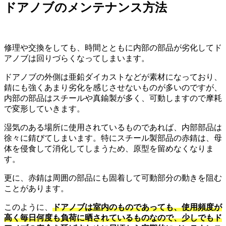
ドアノブのメンテナンス方法
修理や交換をしても、時間とともに内部の部品が劣化してド
アノブは回りづらくなってしまいます。
ドアノブの外側は亜鉛ダイカストなどが素材になっており、
錆にも強くあまり劣化を感じさせないものが多いのですが、
内部の部品はスチールや真鍮製が多く、可動しますので摩耗
で変形していきます。
湿気のある場所に使用されているものであれば、内部部品は
徐々に錆びてしまいます。特にスチール製部品の赤錆は、母
体を侵食して消化してしまうため、原型を留めなくなりま
す。
更に、赤錆は周囲の部品にも固着して可動部分の動きを阻む
ことがあります。
このように、
ドアノブは室内のものであっても、使用頻度が
高く毎日何度も負荷に晒されているものなので、少しでもド