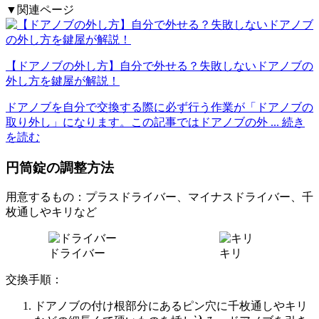
▼関連ページ
【ドアノブの外し方】自分で外せる？失敗しないドアノブの
外し方を鍵屋が解説！
ドアノブを自分で交換する際に必ず行う作業が「ドアノブの
取り外し」になります。この記事ではドアノブの外
... 続き
を読む
円筒錠の調整方法
用意するもの：プラスドライバー、マイナスドライバー、千
枚通しやキリなど
ドライバー
キリ
交換手順：
ドアノブの付け根部分にあるピン穴に千枚通しやキリ